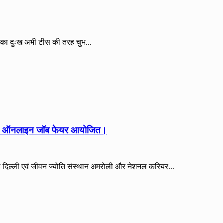
का दुःख अभी टीस की तरह चुभ...
ली में ऑनलाइन जॉब फेयर आयोजित।
टेड दिल्ली एवं जीवन ज्योति संस्थान अमरोली और नेशनल करियर...