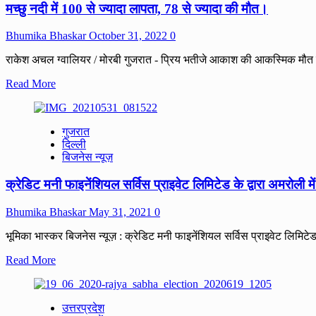
मच्छु नदी में 100 से ज्यादा लापता, 78 से ज्यादा की मौत।
Bhumika Bhaskar
October 31, 2022
0
राकेश अचल ग्वालियर / मोरबी गुजरात - प्रिय भतीजे आकाश की आकस्मिक मौत 
Read
Read More
more
about
मच्छु
गुजरात
नदी
दिल्ली
में
बिजनेस न्यूज़
100
से
क्रेडिट मनी फाइनेंशियल सर्विस प्राइवेट लिमिटेड के द्वारा अमरो
ज्यादा
लापता,
78
Bhumika Bhaskar
May 31, 2021
0
से
ज्यादा
भूमिका भास्कर बिजनेस न्यूज़ : क्रेडिट मनी फाइनेंशियल सर्विस प्राइवेट लिमि
की
Read
Read More
मौत।
more
about
क्रेडिट
उत्तरप्रदेश
मनी