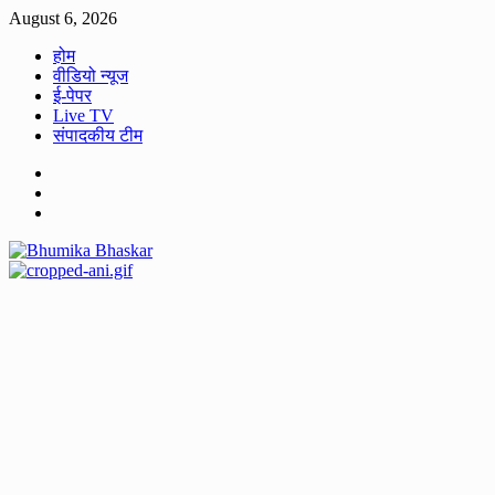
Skip
August 6, 2026
to
होम
content
वीडियो न्यूज
ई-पेपर
Live TV
संपादकीय टीम
Facebook
Twitter
Youtube