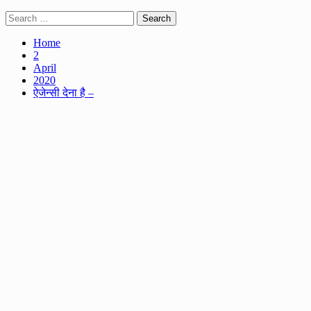
Search
for:
Home
2
April
2020
ऐजेन्सी देना है –