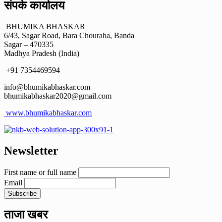
संपर्क कार्यालय
BHUMIKA BHASKAR
6/43, Sagar Road, Bara Chouraha, Banda
Sagar – 470335
Madhya Pradesh (India)
+91 7354469594
info@bhumikabhaskar.com
bhumikabhaskar2020@gmail.com
www.bhumikabhaskar.com
Newsletter
First name or full name
Email
ताजा खबर