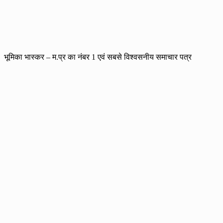
भूमिका भास्कर – म.प्र का नंबर 1 एवं सबसे विश्वसनीय समाचार पत्र