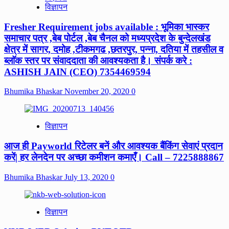
विज्ञापन
Fresher Requirement jobs available : भूमिका भास्कर
समाचार पत्र ,बेब पोर्टल ,बेब चैनल को मध्यप्रदेश के बुन्देलखंड
क्षेत्र में सागर, दमोह ,टीकमगढ ,छतरपुर, पन्ना, दतिया में तहसील व
ब्लाॅक स्तर पर संवाददाता की आवश्यकता है। संपर्क करे :
ASHISH JAIN (CEO) 7354469594
Bhumika Bhaskar
November 20, 2020
0
विज्ञापन
आज ही Payworld रिटेलर बनें और आवश्यक बैंकिंग सेवाएं प्रदान
करें| हर लेनदेन पर अच्छा कमीशन कमाएँ। Call – 7225888867
Bhumika Bhaskar
July 13, 2020
0
विज्ञापन