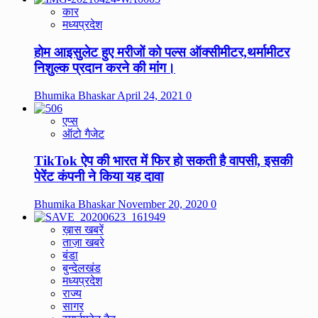
कार
मध्यप्रदेश
होम आइसुलेट हुए मरीजों को पल्स ऑक्सीमीटर,थर्मामीटर
निशुल्क प्रदान करने की मांग।
Bhumika Bhaskar
April 24, 2021
0
एप्स
ऑटो गैजेट
TikTok ऐप की भारत में फिर हो सकती है वापसी, इसकी
पेरेंट कंपनी ने किया यह दावा
Bhumika Bhaskar
November 20, 2020
0
ख़ास खबरें
ताज़ा खबरे
बंडा
बुन्देलखंड
मध्यप्रदेश
राज्य
सागर