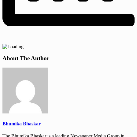
About The Author
Bhumika Bhaskar
The Bhumika Bhaskar is a leading Newspaper Media Group in