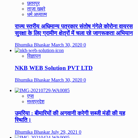
छतरपुर
ताज़ा खबरे
धर्म अध्यात्म
राज्य स्तरीय अधिमान्य पत्रकार संतोष गंगेले कोरोना वायरस
सुरक्षा के लिए ग्रामीण क्षेत्रों में चला रहे जागरूकता अभियान
Bhumika Bhaskar
March 30, 2020
0
विज्ञापन
NKB WEB Solution PVT LTD
Bhumika Bhaskar
March 30, 2020
0
एप्स
मध्यप्रदेश
उमरिया : बीमारियों की अगवानी करेगी सब्जी मंडी की यह
स्थिति।
Bhumika Bhaskar
July 29, 2021
0