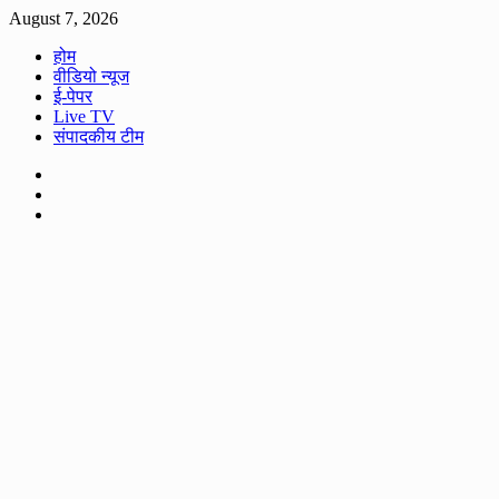
Skip
August 7, 2026
to
होम
content
वीडियो न्यूज
ई-पेपर
Live TV
संपादकीय टीम
Facebook
Twitter
Youtube