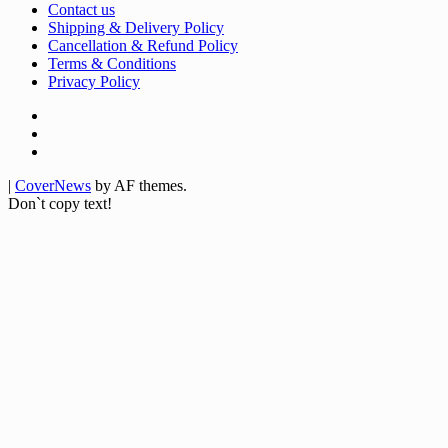
Contact us
Shipping & Delivery Policy
Cancellation & Refund Policy
Terms & Conditions
Privacy Policy
Facebook
Twitter
Youtube
|
CoverNews
by AF themes.
Don`t copy text!