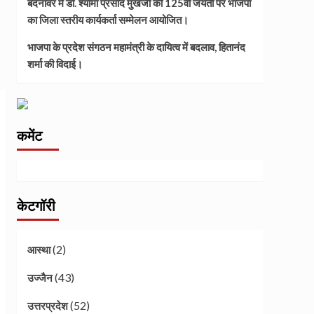
बदनावर में डॉ. श्यामा प्रसाद मुखर्जी की 125वीं जयंती पर भाजपा
का जिला स्तरीय कार्यकर्ता सम्मेलन आयोजित।
भाजपा के प्रदेश संगठन महामंत्री के दायित्व में बदलाव, हितानंद
शर्मा की विदाई।
कमेंट
केटगॉरी
(2)
आस्था
(43)
उज्जैन
(52)
उत्तरप्रदेश