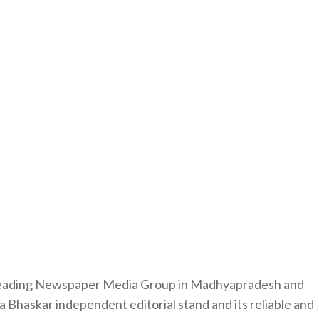
 leading Newspaper Media Group in Madhyapradesh and
 Bhaskar independent editorial stand and its reliable and