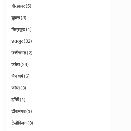
(5)
गौरझामर
(3)
घुवारा
(1)
चित्रकूट
(32)
छतरपुर
(2)
छत्तीसगड़
(24)
जबेरा
(5)
जैन धर्म
(3)
जॉब्स
(1)
झाँसी
(1)
टीकमगड
(3)
टेलीविजन