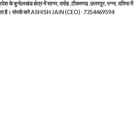
ेश के बुन्देलखंड क्षेत्र में सागर, दमोह ,टीकमगढ ,छतरपुर, पन्ना, दतिया में
ा है। संपर्क करे ASHISH JAIN (CEO)
:
7354469594