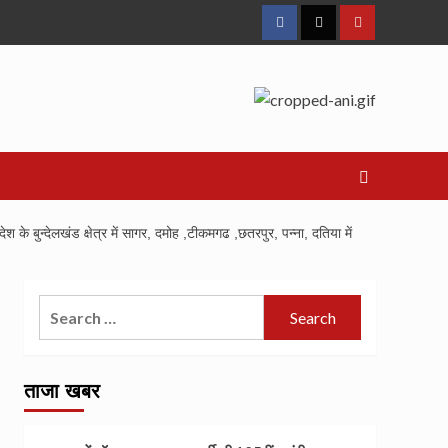
Facebook
Twitter
Youtube
देलखंड क्षेत्र में सागर, दमोह ,टीकमगढ ,छतरपुर, पन्ना, दतिया में
Search
for:
ताजा खबर