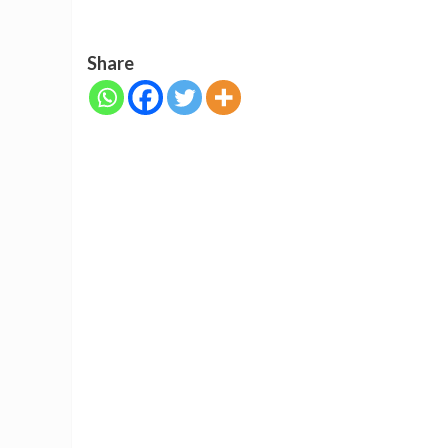
Share