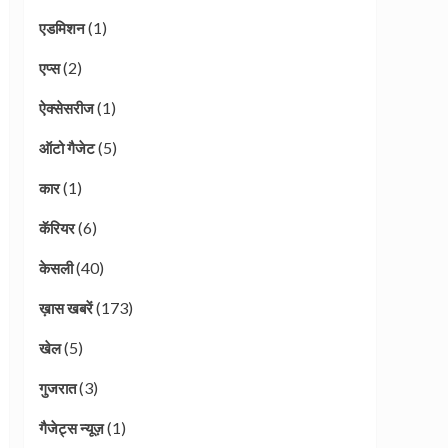
(1)
एडमिशन
(2)
एप्स
(1)
ऐक्सेसरीज
(5)
ऑटो गैजेट
(1)
कार
(6)
कॅरियर
(40)
केसली
(173)
ख़ास खबरें
(5)
खेल
(3)
गुजरात
(1)
गैजेट्स न्यूज़