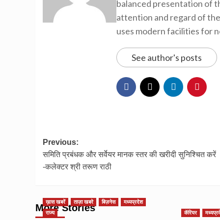
balanced presentation of th
attention and regard of th
uses modern facilities for 
See author's posts
Post
Previous:
समिति प्रबंधक और सर्वेयर मानक स्तर की खरीदी सुनिश्चित करें
navigation
-कलेक्टर श्री तरूण राठी
ख़ास खबरें
ताज़ा खबरे
बिज़नेस
मध्यप्रदेश
More Stories
राज्य
कॅरियर
मध्यप्र