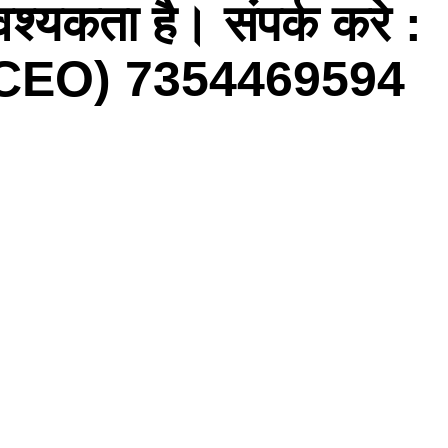
श्यकता है। संपर्क करे :
CEO) 7354469594