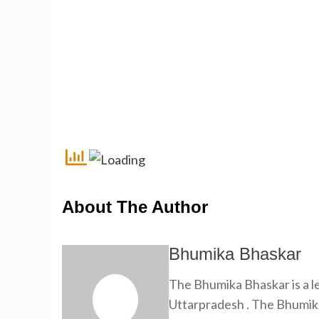
About The Author
Bhumika Bhaskar
The Bhumika Bhaskar is a
Uttarpradesh . The Bhumika