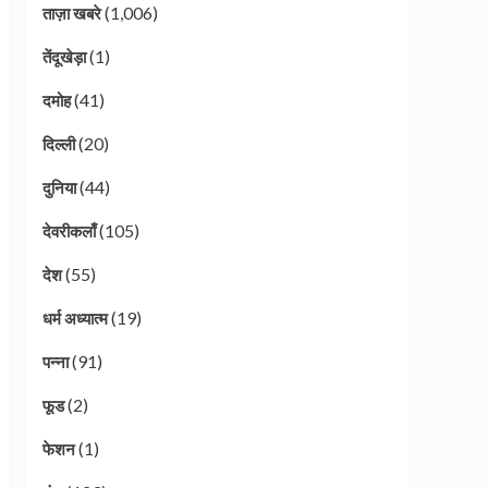
(1,006)
ताज़ा खबरे
(1)
तेंदूखेड़ा
(41)
दमोह
(20)
दिल्ली
(44)
दुनिया
(105)
देवरीकलाँ
(55)
देश
(19)
धर्म अध्यात्म
(91)
पन्ना
(2)
फूड
(1)
फेशन