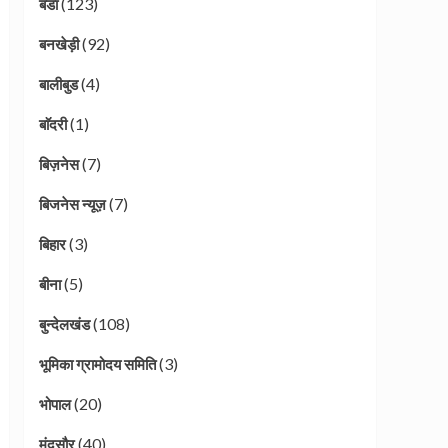
(123)
बंडा
(92)
बनखेड़ी
(4)
बालीबुड
(1)
बाॅदरी
(7)
बिज़नेस
(7)
बिजनेस न्यूज़
(3)
बिहार
(5)
बीना
(108)
बुन्देलखंड
(3)
भूमिका ग्रामोदय समिति
(20)
भोपाल
(40)
मंदसौर