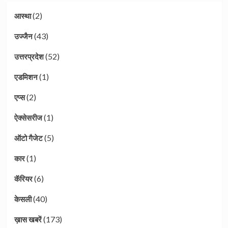
(2)
आस्था
(43)
उज्जैन
(52)
उत्तरप्रदेश
(1)
एडमिशन
(2)
एप्स
(1)
ऐक्सेसरीज
(5)
ऑटो गैजेट
(1)
कार
(6)
कॅरियर
(40)
केसली
(173)
ख़ास खबरें