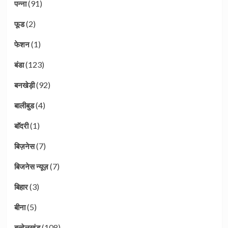
(91)
पन्ना
(2)
फूड
(1)
फेशन
(123)
बंडा
(92)
बनखेड़ी
(4)
बालीबुड
(1)
बाॅदरी
(7)
बिज़नेस
(7)
बिजनेस न्यूज़
(3)
बिहार
(5)
बीना
(108)
बुन्देलखंड