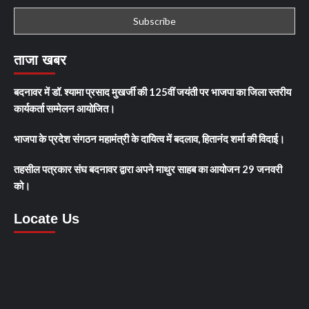
ताजा खबर
बदनावर में डॉ. श्यामा प्रसाद मुखर्जी की 125वीं जयंती पर भाजपा का जिला स्तरीय
कार्यकर्ता सम्मेलन आयोजित।
भाजपा के प्रदेश संगठन महामंत्री के दायित्व में बदलाव, हितानंद शर्मा की विदाई।
तहसील पत्रकार संघ बदनावर द्वारा अपने माथुर साहब का आयोजन 29 जनवरी
को।
Locate Us