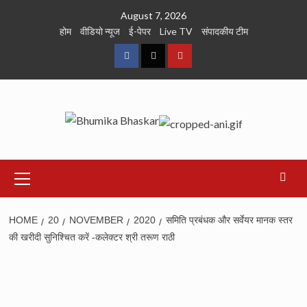
Skip
August 7, 2026
to
होम
वीडियो न्यूज
ई-पेपर
Live TV
संपादकीय टीम
content
Facebook
Twitter
Youtube
Primary
Menu
HOME
20
NOVEMBER
2020
समिति प्रबंधक और सर्वेयर मानक स्तर
की खरीदी सुनिश्चित करें -कलेक्टर श्री तरूण राठी