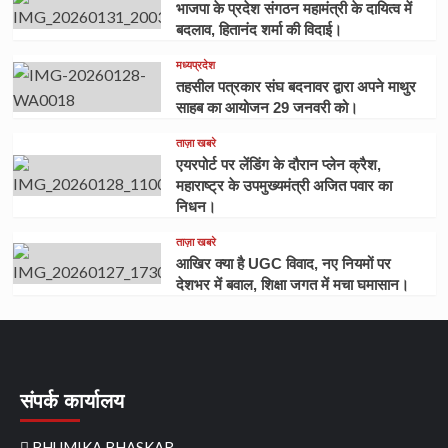
भाजपा के प्रदेश संगठन महामंत्री के दायित्व में
बदलाव, हितानंद शर्मा की विदाई।
मध्यप्रदेश
तहसील पत्रकार संघ बदनावर द्वारा अपने माथुर
साहब का आयोजन 29 जनवरी को।
ताज़ा खबरे
एयरपोर्ट पर लेंडिंग के दौरान प्लेन क्रैश,
महाराष्ट्र के उपमुख्यमंत्री अजित पवार का
निधन।
ताज़ा खबरे
आखिर क्या है UGC विवाद, नए नियमों पर
देशभर में बवाल, शिक्षा जगत में मचा घमासान।
संपर्क कार्यालय
BHUMIKA BHASKAR