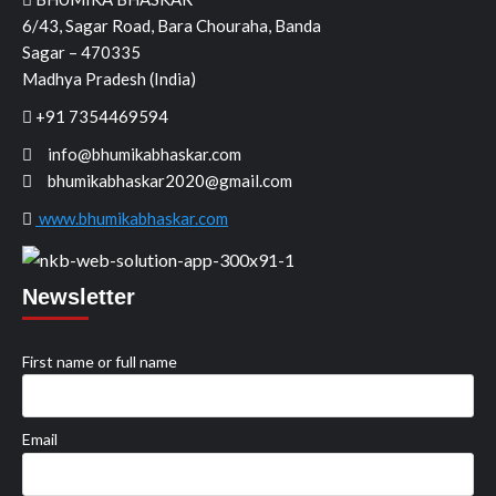
6/43, Sagar Road, Bara Chouraha, Banda
Sagar – 470335
Madhya Pradesh (India)
+91 7354469594
info@bhumikabhaskar.com
bhumikabhaskar2020@gmail.com
www.bhumikabhaskar.com
Newsletter
First name or full name
Email