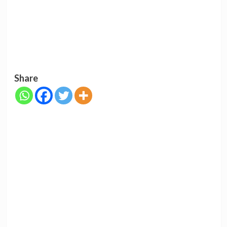
Share