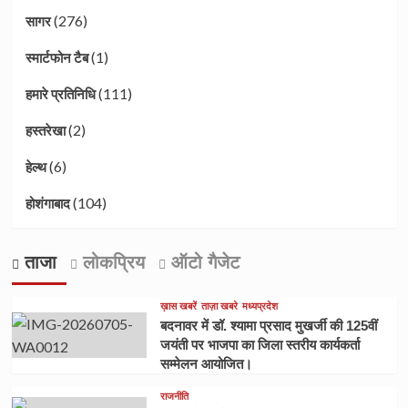
(276)
सागर
(1)
स्मार्टफोन टैब
(111)
हमारे प्रतिनिधि
(2)
हस्तरेखा
(6)
हेल्थ
(104)
होशंगाबाद
ताजा
लोकप्रिय
ऑटो गैजेट
ख़ास खबरें
ताज़ा खबरे
मध्यप्रदेश
बदनावर में डॉ. श्यामा प्रसाद मुखर्जी की 125वीं
जयंती पर भाजपा का जिला स्तरीय कार्यकर्ता
सम्मेलन आयोजित।
राजनीति