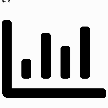
हुआ है