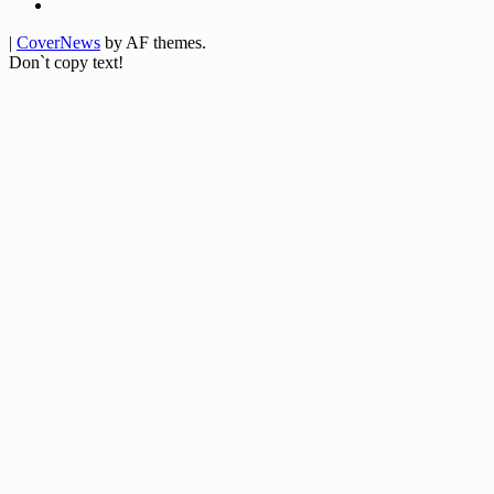
Youtube
|
CoverNews
by AF themes.
Don`t copy text!