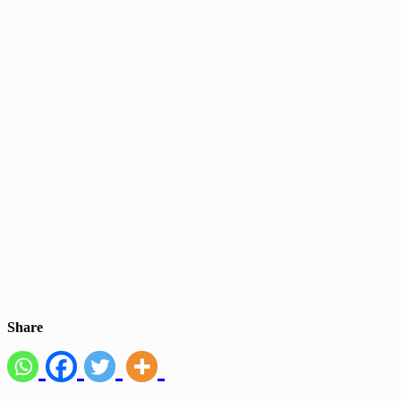
Share