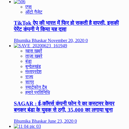
एप्स
ऑटो गैजेट
TikTok ऐप की भारत में फिर हो सकती है वापसी, इसकी
पेरेंट कंपनी ने किया यह दावा
Bhumika Bhaskar
November 20, 2020
0
ख़ास खबरें
ताज़ा खबरे
बंडा
बुन्देलखंड
मध्यप्रदेश
राज्य
सागर
स्मार्टफोन टैब
हमारे प्रतिनिधि
SAGAR : ई-कॉमर्स कंपनी फोन पे का कस्टमर केयर
बनकर बंडा के युवक से ठगी, 35,000 का लगाया चूना
Bhumika Bhaskar
June 23, 2020
0