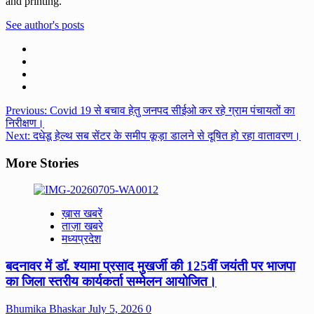
and printing.
See author's posts
Post
Previous:
Covid 19 से बचाव हेतु जनपद सीईओ कर रहे ग्राम पंचायतों का
निरीक्षण।
navigation
Next:
दधेडू हेल्थ सब सेंटर के समीप कूड़ा डालने से दूषित हो रहा वातावरण।
More Stories
ख़ास खबरें
ताज़ा खबरे
मध्यप्रदेश
बदनावर में डॉ. श्यामा प्रसाद मुखर्जी की 125वीं जयंती पर भाजपा
का जिला स्तरीय कार्यकर्ता सम्मेलन आयोजित।
Bhumika Bhaskar
July 5, 2026
0