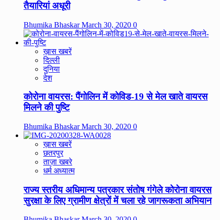
तैयारियां अधूरी
Bhumika Bhaskar
March 30, 2020
0
ख़ास खबरें
दिल्ली
दुनिया
देश
कोरोना वायरस: पैंगोलिन में कोविड-19 से मेल खाते वायरस
मिलने की पुष्टि
Bhumika Bhaskar
March 30, 2020
0
ख़ास खबरें
छतरपुर
ताज़ा खबरे
धर्म अध्यात्म
राज्य स्तरीय अधिमान्य पत्रकार संतोष गंगेले कोरोना वायरस
सुरक्षा के लिए ग्रामीण क्षेत्रों में चला रहे जागरूकता अभियान
Bhumika Bhaskar
March 30, 2020
0