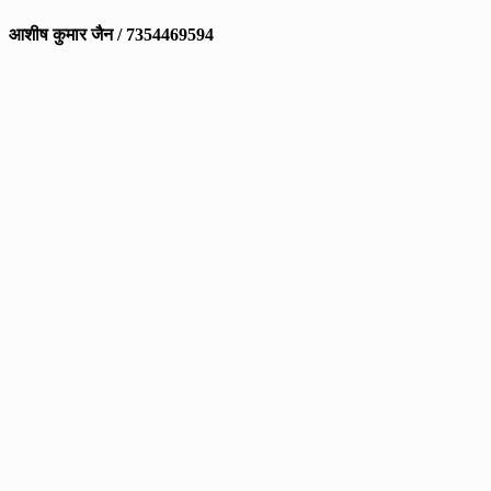
आशीष कुमार जैन / 7354469594