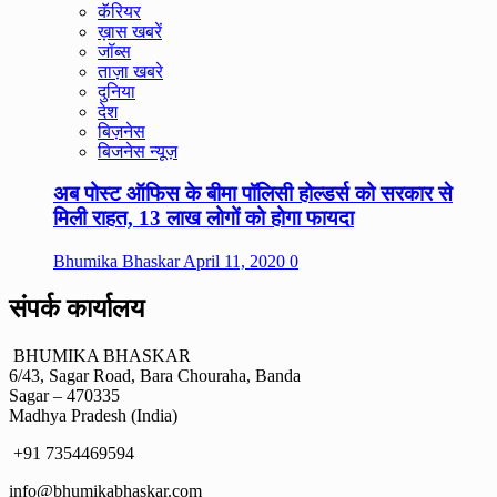
कॅरियर
ख़ास खबरें
जॉब्स
ताज़ा खबरे
दुनिया
देश
बिज़नेस
बिजनेस न्यूज़
अब पोस्ट ऑफिस के बीमा पॉलिसी होल्डर्स को सरकार से
मिली राहत, 13 लाख लोगों को होगा फायदा
Bhumika Bhaskar
April 11, 2020
0
संपर्क कार्यालय
BHUMIKA BHASKAR
6/43, Sagar Road, Bara Chouraha, Banda
Sagar – 470335
Madhya Pradesh (India)
+91 7354469594
info@bhumikabhaskar.com