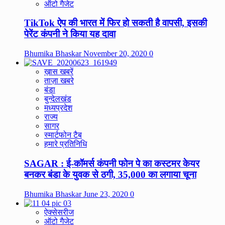
ऑटो गैजेट
TikTok ऐप की भारत में फिर हो सकती है वापसी, इसकी
पेरेंट कंपनी ने किया यह दावा
Bhumika Bhaskar
November 20, 2020
0
ख़ास खबरें
ताज़ा खबरे
बंडा
बुन्देलखंड
मध्यप्रदेश
राज्य
सागर
स्मार्टफोन टैब
हमारे प्रतिनिधि
SAGAR : ई-कॉमर्स कंपनी फोन पे का कस्टमर केयर
बनकर बंडा के युवक से ठगी, 35,000 का लगाया चूना
Bhumika Bhaskar
June 23, 2020
0
ऐक्सेसरीज
ऑटो गैजेट