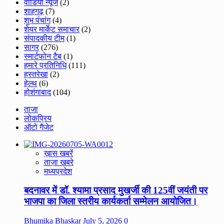
वीडियो न्यूज
(2)
शाहगढ़
(7)
शुभ पंचांग
(4)
शेयर मार्केट समाचार
(2)
संपादकीय टीम
(1)
सागर
(276)
स्मार्टफोन टैब
(1)
हमारे प्रतिनिधि
(111)
हस्तरेखा
(2)
हेल्थ
(6)
होशंगाबाद
(104)
ताजा
लोकप्रिय
ऑटो गैजेट
ख़ास खबरें
ताज़ा खबरे
मध्यप्रदेश
बदनावर में डॉ. श्यामा प्रसाद मुखर्जी की 125वीं जयंती पर
भाजपा का जिला स्तरीय कार्यकर्ता सम्मेलन आयोजित।
Bhumika Bhaskar
July 5, 2026
0