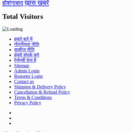
ख़ास खबरें
होशंगाबाद
Total Visitors
हमारे बारे में
गोपनीयता नीति
कुकीज नीति
हमसे संपर्क करे
ऐजेन्सी देना है
Sitemap
Admin Login
Reporter Login
Contact us
Shipping & Delivery Policy
Cancellation & Refund Policy
Terms & Conditions
Privacy Policy
Facebook
Twitter
Youtube