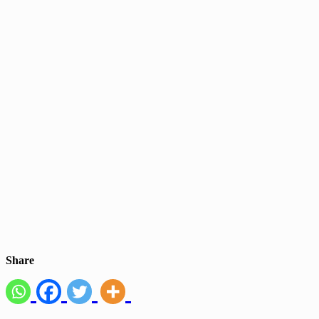
Share