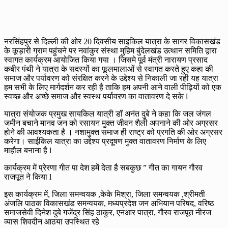
नरसिंहपुर से दिल्ली की ओर 20 दिवसीय साइकिल यात्रा के सागर विकासखंड
के कूड़ारी ग्राम पहुंचने पर नवांकुर संस्था मुहिम बुंदेलखंड उत्थान समिति द्वारा
स्वागत कार्यक्रम आयोजित किया गया । जिसमे पूर्व मंत्री नारायण प्रसाद
कबीर पंथी ने यात्रा के सदस्यों का फूलमालाओं से स्वागत करते हुए कहा की
समाज और पर्यावरण को संरक्षित करने के उद्देश्य से निकाली जा रही यह यात्रा
हम सभी के लिए मार्गदर्शन कर रही है ताकि हम अपनी आने वाली पीढ़ियों को एक
स्वच्छ और अच्छे समाज और स्वस्थ पर्यावरण का वातावरण दे सके l
यात्रा संयोजक प्रमुख सायकिल यात्री डॉ अनंत दुबे ने कहा कि जल जंगल
जमीन बचाने मानव जन को रसायन मुक्त जीवन शैली अपनाने की ओर अग्रसर
होने की आवश्यकता है । नशामुक्त समाज ही राष्ट्र को प्रगति की ओर अग्रसर
करेगा। साईकिल यात्रा का उद्देश्य प्रदूषण मुक्त वातावरण निर्माण के लिए
माहौल बनाना है l
कार्यक्रम में प्रेरणा गीत पा देश हमें देता है सबकुछ ” गीत का गायन गौरव
राजपूत ने किया l
इस कार्यक्रम में, जिला समन्वयक ,केके मिश्रा, जिला समन्वयक ,श्रीमती
अंजलि पाठक विकासखंड समन्वयक, मध्यप्रदेश जन अभियान परिषद, वरिष्ठ
समाजसेवी दिनेश दुबे गजेंद्र सिंह ठाकुर, एनआर पात्रा, गौरव राजपूत नीरज
व्यास शिवदीन आठया उपस्थित रहे