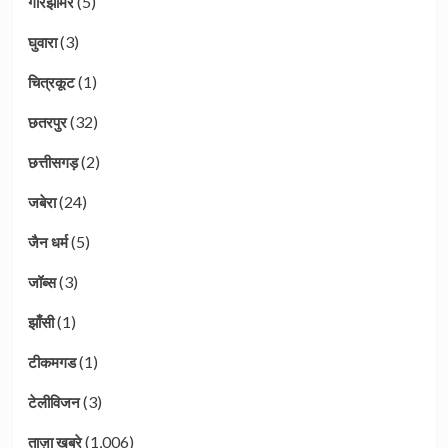
(5)
गौरझामर
(3)
घुवारा
(1)
चित्रकूट
(32)
छतरपुर
(2)
छत्तीसगड़
(24)
जबेरा
(5)
जैन धर्म
(3)
जॉब्स
(1)
झाँसी
(1)
टीकमगड
(3)
टेलीविजन
(1,006)
ताज़ा खबरे