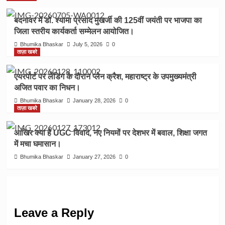
बदनावर में डॉ. श्यामा प्रसाद मुखर्जी की 125वीं जयंती पर भाजपा का
जिला स्तरीय कार्यकर्ता सम्मेलन आयोजित।
Bhumika Bhaskar
July 5, 2026
0
ताज़ा खबरे
एयरपोर्ट पर लेंडिंग के दौरान प्लेन क्रैश, महाराष्ट्र के उपमुख्यमंत्री
अजित पवार का निधन।
Bhumika Bhaskar
January 28, 2026
0
ताज़ा खबरे
आखिर क्या है UGC विवाद, नए नियमों पर देशभर में बवाल, शिक्षा जगत
में मचा घमासान।
Bhumika Bhaskar
January 27, 2026
0
Leave a Reply