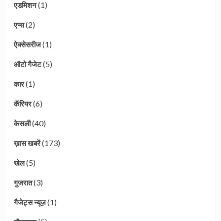
(1)
एडमिशन
(2)
एप्स
(1)
ऐक्सेसरीज
(5)
ऑटो गैजेट
(1)
कार
(6)
कॅरियर
(40)
केसली
(173)
ख़ास खबरें
(5)
खेल
(3)
गुजरात
(1)
गैजेट्स न्यूज़