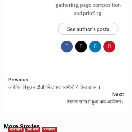
gathering, page composition
and printing.
See author's posts
Post
Previous:
अघोषित विद्युत कटौती को लेकर ग्रामीणों ने दिया ज्ञापन।
navigation
Next:
देवगांव संगम में हुआ भव्य आयोजन।
More Stories
ख़ास खबरें
ताज़ा खबरे
मध्यप्रदेश