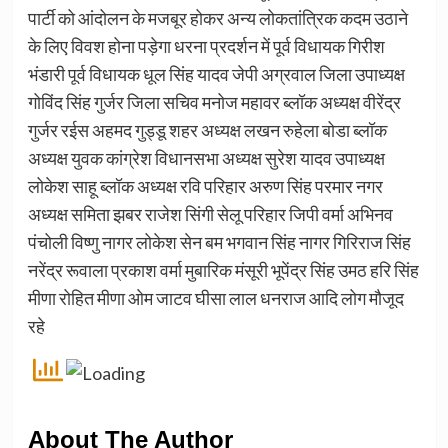
पार्टी को आंदोलन के मजबूर होकर अन्य लोकतांत्रिक कदम उठाने
के लिए विवश होना पड़ेगा धरना प्रदर्शन में पूर्व विधायक गिरीश
भंडारी पूर्व विधायक धूल सिंह यादव जेपी अग्रवाल जिला उपाध्यक्ष
गोविंद सिंह गुर्जर जिला सचिव मनोज महावर ब्लॉक अध्यक्ष वीरेंद्र
गुर्जर रईस अहमद गुड्डू शहर अध्यक्ष लखन रुहेला बोडा ब्लॉक
अध्यक्ष युवक कांग्रेश विधानसभा अध्यक्ष सुरेश यादव उपाध्यक्ष
लोकेश साहू ब्लॉक अध्यक्ष रवि परिहार अरुण सिंह परमार नगर
अध्यक्ष समिता झबर राजेश सिंगी सेलू परिहार जिपी वर्मा अभिनव
पंचोली विष्णु नागर लोकेश सेन बम भगवान सिंह नागर गिरिराज सिंह
नरेंद्र रूवाला प्रकाश वर्मा मुबारिक मंसूरी भूपेंद्र सिंह उमठ हरि सिंह
मीणा रोहित मीणा ओम जाटव घीसा लाल धनराज आदि लोग मौजूद
रहे
About The Author