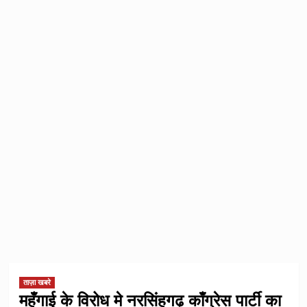
ताज़ा खबरे
महँगाई के विरोध मे नरसिंहगढ़ काँग्रेस पार्टी का