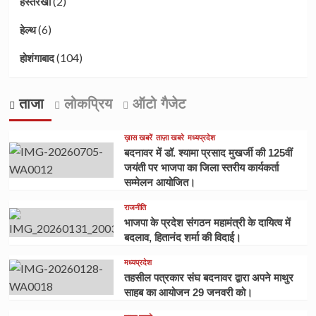
(2)
हस्तरेखा
(6)
हेल्थ
(104)
होशंगाबाद
ताजा
लोकप्रिय
ऑटो गैजेट
ख़ास खबरें
ताज़ा खबरे
मध्यप्रदेश
बदनावर में डॉ. श्यामा प्रसाद मुखर्जी की 125वीं
जयंती पर भाजपा का जिला स्तरीय कार्यकर्ता
सम्मेलन आयोजित।
राजनीति
भाजपा के प्रदेश संगठन महामंत्री के दायित्व में
बदलाव, हितानंद शर्मा की विदाई।
मध्यप्रदेश
तहसील पत्रकार संघ बदनावर द्वारा अपने माथुर
साहब का आयोजन 29 जनवरी को।