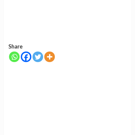
Share