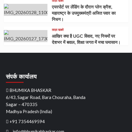
ताज़ा खबरे
एयरपोर्ट पर लेंडिंग के दौरान प्लेन क्रैश,
महाराष्ट्र के उपमुख्यमंत्री अजित पवार का
निधन।
ताज़ा खबरे
आखिर क्या है UGC विवाद, नए नियमों पर
देशभर में बवाल, शिक्षा जगत में मचा घमासान।
संपर्क कार्यालय
BHUMIKA BHASKAR
6/43, Sagar Road, Bara Chouraha, Banda
Sagar – 470335
Madhya Pradesh (India)
+91 7354469594
info@bhumikabhaskar.com