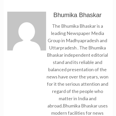
Bhumika Bhaskar
The Bhumika Bhaskar is a
leading Newspaper Media
Group in Madhyapradesh and
Uttarpradesh . The Bhumika
Bhaskar independent editorial
stand and its reliable and
balanced presentation of the
news have over the years, won
for it the serious attention and
regard of the people who
matter in India and
abroad.Bhumika Bhaskar uses
modern facilities for news