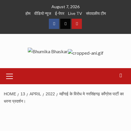
Skip
August 7, 2026
to
होम
वीडियो न्यूज
ई-पेपर
Live TV
संपादकीय टीम
content
Facebook
Twitter
Youtube
Primary
Menu
HOME
13
APRIL
2022
महँगाई के विरोध मे नरसिंहगढ़ काँग्रेस पार्टी का
धरना प्रदर्शन।