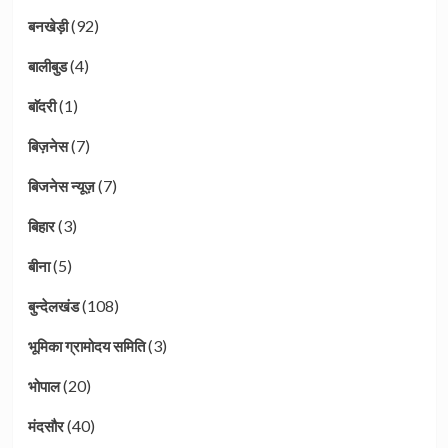
(92)
बनखेड़ी
(4)
बालीबुड
(1)
बाॅदरी
(7)
बिज़नेस
(7)
बिजनेस न्यूज़
(3)
बिहार
(5)
बीना
(108)
बुन्देलखंड
(3)
भूमिका ग्रामोदय समिति
(20)
भोपाल
(40)
मंदसौर