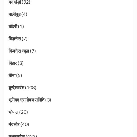
(92)
बनखेड़ी
(4)
बालीबुड
(1)
बाॅदरी
(7)
बिज़नेस
(7)
बिजनेस न्यूज़
(3)
बिहार
(5)
बीना
(108)
बुन्देलखंड
(3)
भूमिका ग्रामोदय समिति
(20)
भोपाल
(40)
मंदसौर
(422)
मध्यप्रदेश