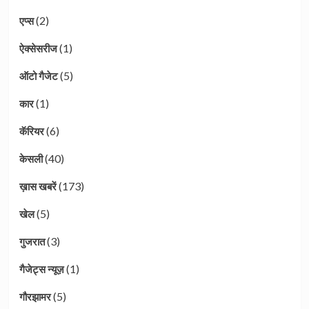
(2)
एप्स
(1)
ऐक्सेसरीज
(5)
ऑटो गैजेट
(1)
कार
(6)
कॅरियर
(40)
केसली
(173)
ख़ास खबरें
(5)
खेल
(3)
गुजरात
(1)
गैजेट्स न्यूज़
(5)
गौरझामर