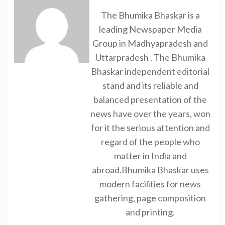
The Bhumika Bhaskar is a
leading Newspaper Media
Group in Madhyapradesh and
Uttarpradesh . The Bhumika
Bhaskar independent editorial
stand and its reliable and
balanced presentation of the
news have over the years, won
for it the serious attention and
regard of the people who
matter in India and
abroad.Bhumika Bhaskar uses
modern facilities for news
gathering, page composition
and printing.