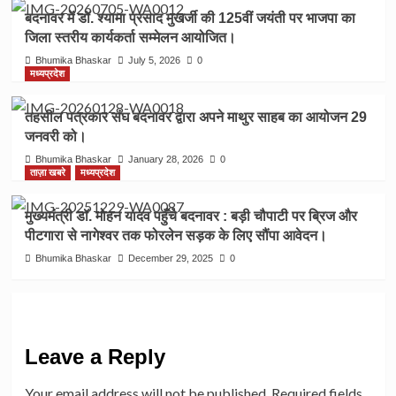
बदनावर में डॉ. श्यामा प्रसाद मुखर्जी की 125वीं जयंती पर भाजपा का
जिला स्तरीय कार्यकर्ता सम्मेलन आयोजित।
Bhumika Bhaskar
July 5, 2026
0
मध्यप्रदेश
तहसील पत्रकार संघ बदनावर द्वारा अपने माथुर साहब का आयोजन 29
जनवरी को।
Bhumika Bhaskar
January 28, 2026
0
ताज़ा खबरे
मध्यप्रदेश
मुख्यमंत्री डॉ. मोहन यादव पहुँचे बदनावर : बड़ी चौपाटी पर ब्रिज और
पीटगारा से नागेश्वर तक फोरलेन सड़क के लिए सौंपा आवेदन।
Bhumika Bhaskar
December 29, 2025
0
Leave a Reply
Your email address will not be published.
Required fields