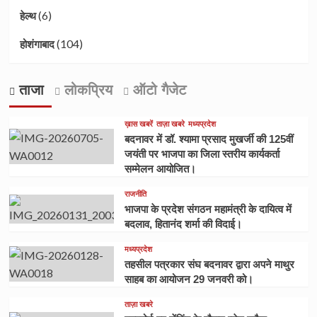
(6)
हेल्थ
(104)
होशंगाबाद
ताजा
लोकप्रिय
ऑटो गैजेट
ख़ास खबरें
ताज़ा खबरे
मध्यप्रदेश
बदनावर में डॉ. श्यामा प्रसाद मुखर्जी की 125वीं
जयंती पर भाजपा का जिला स्तरीय कार्यकर्ता
सम्मेलन आयोजित।
राजनीति
भाजपा के प्रदेश संगठन महामंत्री के दायित्व में
बदलाव, हितानंद शर्मा की विदाई।
मध्यप्रदेश
तहसील पत्रकार संघ बदनावर द्वारा अपने माथुर
साहब का आयोजन 29 जनवरी को।
ताज़ा खबरे