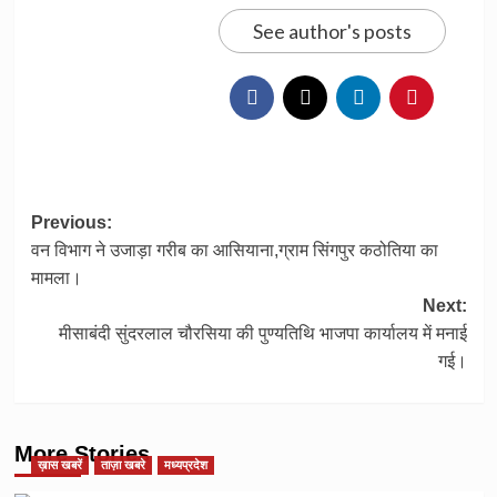
See author's posts
Post
Previous:
वन विभाग ने उजाड़ा गरीब का आसियाना,ग्राम सिंगपुर कठोतिया का
navigation
मामला।
Next:
मीसाबंदी सुंदरलाल चौरसिया की पुण्यतिथि भाजपा कार्यालय में मनाई
गई।
More Stories
ख़ास खबरें
ताज़ा खबरे
मध्यप्रदेश