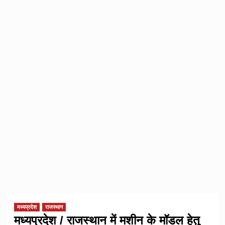
मध्यप्रदेश
राजस्थान
मध्यप्रदेश / राजस्थान में मशीन के मॉडल हेतु