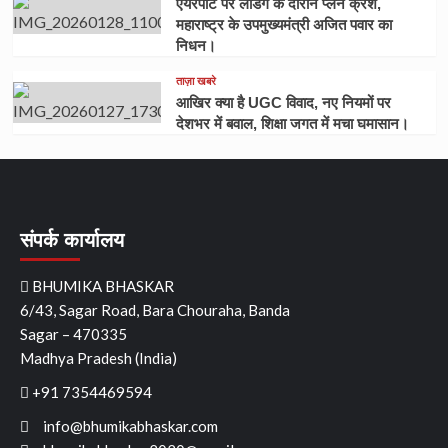
एयरपोर्ट पर लेंडिंग के दौरान प्लेन क्रैश,
महाराष्ट्र के उपमुख्यमंत्री अजित पवार का
निधन।
ताज़ा खबरे
आखिर क्या है UGC विवाद, नए नियमों पर
देशभर में बवाल, शिक्षा जगत में मचा घमासान।
संपर्क कार्यालय
BHUMIKA BHASKAR
6/43, Sagar Road, Bara Chouraha, Banda
Sagar – 470335
Madhya Pradesh (India)
+91 7354469594
info@bhumikabhaskar.com