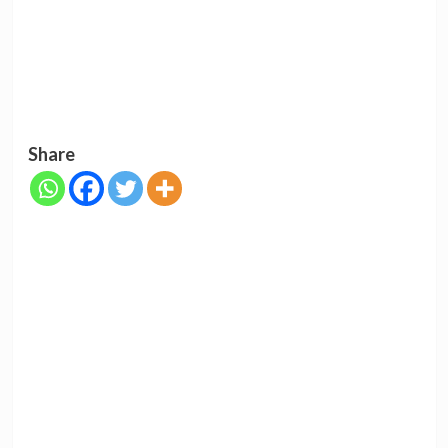
Share