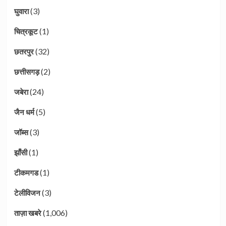
(3)
घुवारा
(1)
चित्रकूट
(32)
छतरपुर
(2)
छत्तीसगड़
(24)
जबेरा
(5)
जैन धर्म
(3)
जॉब्स
(1)
झाँसी
(1)
टीकमगड
(3)
टेलीविजन
(1,006)
ताज़ा खबरे