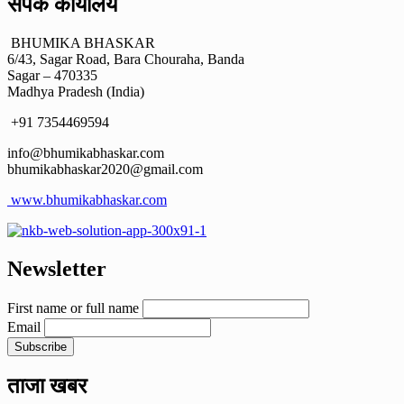
संपर्क कार्यालय
BHUMIKA BHASKAR
6/43, Sagar Road, Bara Chouraha, Banda
Sagar – 470335
Madhya Pradesh (India)
+91 7354469594
info@bhumikabhaskar.com
bhumikabhaskar2020@gmail.com
www.bhumikabhaskar.com
Newsletter
First name or full name
Email
ताजा खबर