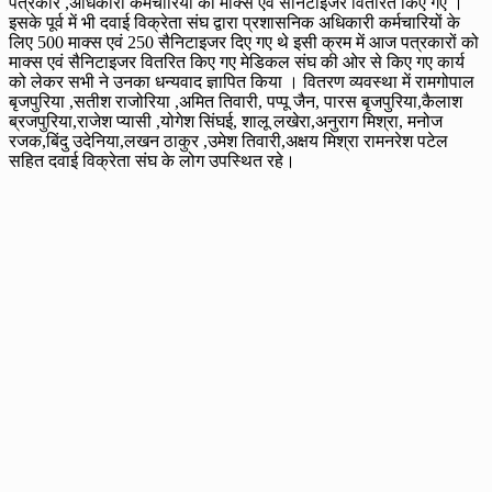
पत्रकार ,अधिकारी कर्मचारियों को माक्स एवं सैनिटाइजर वितरित किए गए ।
इसके पूर्व में भी दवाई विक्रेता संघ द्वारा प्रशासनिक अधिकारी कर्मचारियों के
लिए 500 माक्स एवं 250 सैनिटाइजर दिए गए थे इसी क्रम में आज पत्रकारों को
माक्स एवं सैनिटाइजर वितरित किए गए मेडिकल संघ की ओर से किए गए कार्य
को लेकर सभी ने उनका धन्यवाद ज्ञापित किया । वितरण व्यवस्था में रामगोपाल
बृजपुरिया ,सतीश राजोरिया ,अमित तिवारी, पप्पू जैन, पारस बृजपुरिया,कैलाश
ब्रजपुरिया,राजेश प्यासी ,योगेश सिंघई, शालू लखेरा,अनुराग मिश्रा, मनोज
रजक,बिंदु उदेनिया,लखन ठाकुर ,उमेश तिवारी,अक्षय मिश्रा रामनरेश पटेल
सहित दवाई विक्रेता संघ के लोग उपस्थित रहे।