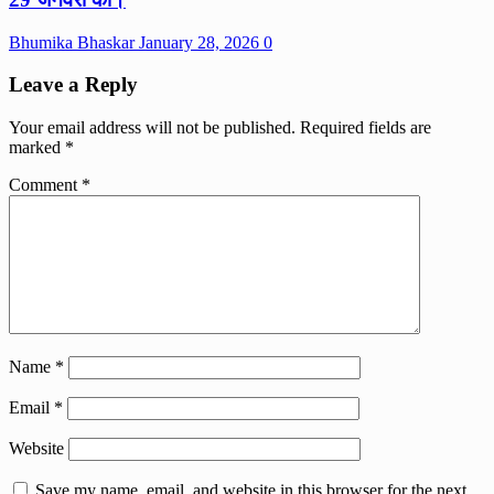
Bhumika Bhaskar
January 28, 2026
0
Leave a Reply
Your email address will not be published.
Required fields are
marked
*
Comment
*
Name
*
Email
*
Website
Save my name, email, and website in this browser for the next