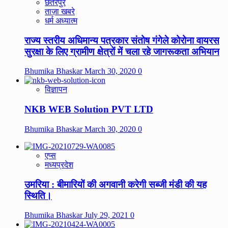
छतरपुर
ताज़ा खबरे
धर्म अध्यात्म
राज्य स्तरीय अधिमान्य पत्रकार संतोष गंगेले कोरोना वायरस
सुरक्षा के लिए ग्रामीण क्षेत्रों में चला रहे जागरूकता अभियान
Bhumika Bhaskar
March 30, 2020
0
विज्ञापन
NKB WEB Solution PVT LTD
Bhumika Bhaskar
March 30, 2020
0
एप्स
मध्यप्रदेश
उमरिया : बीमारियों की अगवानी करेगी सब्जी मंडी की यह
स्थिति।
Bhumika Bhaskar
July 29, 2021
0