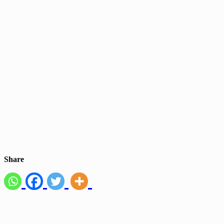
Share