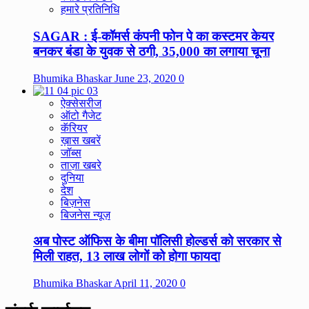
हमारे प्रतिनिधि
SAGAR : ई-कॉमर्स कंपनी फोन पे का कस्टमर केयर
बनकर बंडा के युवक से ठगी, 35,000 का लगाया चूना
Bhumika Bhaskar
June 23, 2020
0
ऐक्सेसरीज
ऑटो गैजेट
कॅरियर
ख़ास खबरें
जॉब्स
ताज़ा खबरे
दुनिया
देश
बिज़नेस
बिजनेस न्यूज़
अब पोस्ट ऑफिस के बीमा पॉलिसी होल्डर्स को सरकार से
मिली राहत, 13 लाख लोगों को होगा फायदा
Bhumika Bhaskar
April 11, 2020
0