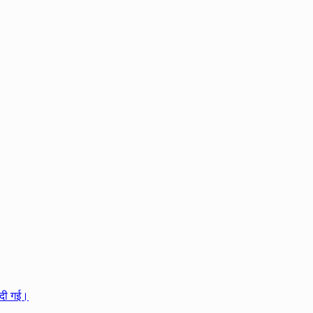
 दी गई।