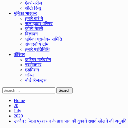
ऐक्सेसरीज
ऑटो रिव्यू
भूमिका भास्कर
हमारे बारे मे
सलाहकार परिषद
फोटो गैलरी
विज्ञापन
भूमिका ग्रामोदय समिति
संपादकीय टीम
हमारे प्रतिनिधि
कॅरियर
करियर मार्गदर्शन
स्वरोजगार
एडमिशन
जॉब्स
बोर्ड रिजल्ट्स
Search
for:
Home
20
July
2020
उज्जैन : जिला प्रशासन के द्वारा पान की दुकानें सशर्त खोलने की अनुमति