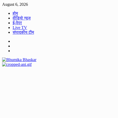
Skip
August 6, 2026
to
होम
content
वीडियो न्यूज
ई-पेपर
Live TV
संपादकीय टीम
Facebook
Twitter
Youtube