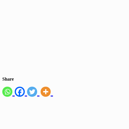
Share