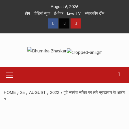
Skip
August 6, 2026
to
होम
वीडियो न्यूज
ई-पेपर
Live TV
संपादकीय टीम
content
Facebook
Twitter
Youtube
Primary
Menu
HOME
25
AUGUST
2022
पूर्व सरपंच सचिव पर लगे भ्रष्टाचार के आरोप
?