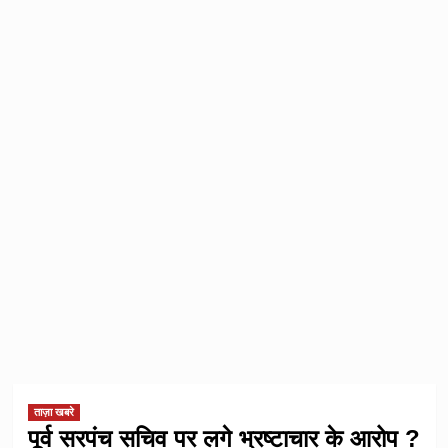
ताज़ा खबरे
पूर्व सरपंच सचिव पर लगे भ्रष्टाचार के आरोप ?