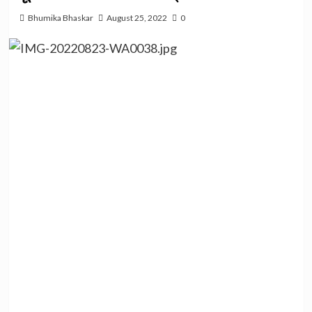
Bhumika Bhaskar
August 25, 2022
0