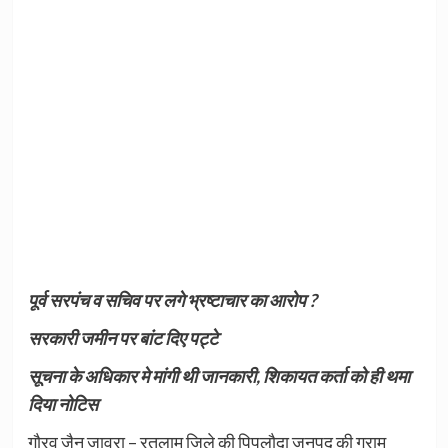
पूर्व सरपंच व सचिव पर लगे भ्रष्टाचार का आरोप ?
सरकारी जमीन पर बांट दिए पट्टे
सूचना के अधिकार मे मांगी थी जानकारी, शिकायत कर्ता को ही थमा
दिया नोटिस
गौरव जैन जावरा – रतलाम जिले की पिपलौदा जनपद की ग्राम