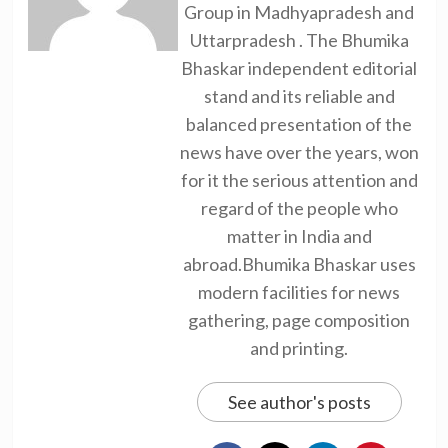
Group in Madhyapradesh and
Uttarpradesh . The Bhumika
Bhaskar independent editorial
stand and its reliable and
balanced presentation of the
news have over the years, won
for it the serious attention and
regard of the people who
matter in India and
abroad.Bhumika Bhaskar uses
modern facilities for news
gathering, page composition
and printing.
See author's posts