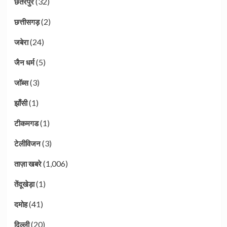
(32)
छतरपुर
(2)
छत्तीसगड़
(24)
जबेरा
(5)
जैन धर्म
(3)
जॉब्स
(1)
झाँसी
(1)
टीकमगड
(3)
टेलीविजन
(1,006)
ताज़ा खबरे
(1)
तेंदूखेड़ा
(41)
दमोह
(20)
दिल्ली