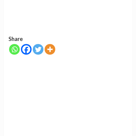
Share