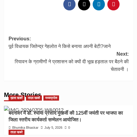
Post
Previous:
पूर्व विधायक जितेन्द्र गेहलोत ने किसे बनाया अपनी बेटी?जाने
navigation
Next:
रियावन के ग्रामीणों ने प्रशासन को क्यों दी भूख हड़ताल पर बैठने की
चेतावनी ।
More Stories
ख़ास खबरें
ताज़ा खबरे
मध्यप्रदेश
बदनावर में डॉ. श्यामा प्रसाद मुखर्जी की 125वीं जयंती पर भाजपा का
जिला स्तरीय कार्यकर्ता सम्मेलन आयोजित।
Bhumika Bhaskar
July 5, 2026
0
ताज़ा खबरे