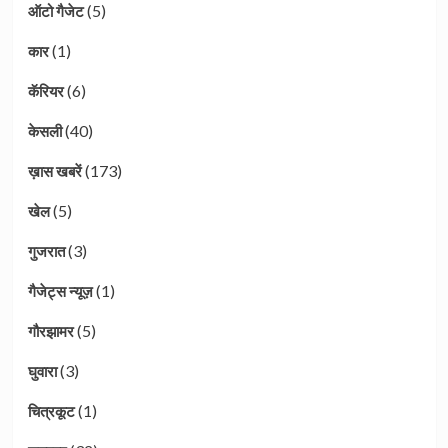
(5)
ऑटो गैजेट
(1)
कार
(6)
कॅरियर
(40)
केसली
(173)
ख़ास खबरें
(5)
खेल
(3)
गुजरात
(1)
गैजेट्स न्यूज़
(5)
गौरझामर
(3)
घुवारा
(1)
चित्रकूट