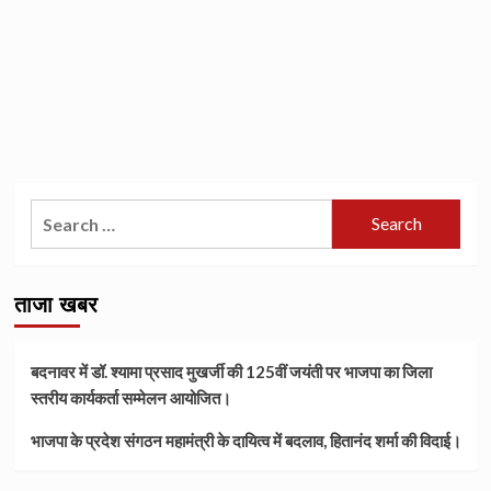
Search
for:
ताजा खबर
बदनावर में डॉ. श्यामा प्रसाद मुखर्जी की 125वीं जयंती पर भाजपा का जिला
स्तरीय कार्यकर्ता सम्मेलन आयोजित।
भाजपा के प्रदेश संगठन महामंत्री के दायित्व में बदलाव, हितानंद शर्मा की विदाई।