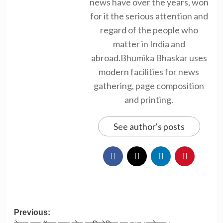
news have over the years, won
for it the serious attention and
regard of the people who
matter in India and
abroad.Bhumika Bhaskar uses
modern facilities for news
gathering, page composition
and printing.
See author's posts
Post
Previous: