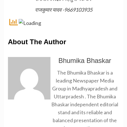
राजकुमार यादव -9669103935
About The Author
Bhumika Bhaskar
The Bhumika Bhaskar is a
leading Newspaper Media
Group in Madhyapradesh and
Uttarpradesh . The Bhumika
Bhaskar independent editorial
stand and its reliable and
balanced presentation of the