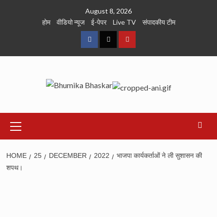
Skip
August 8, 2026
to
होम
वीडियो न्यूज
ई-पेपर
Live TV
संपादकीय टीम
content
Facebook
Twitter
Youtube
Primary
Menu
HOME
25
DECEMBER
2022
भाजपा कार्यकर्ताओं ने ली सुशासन की
शपथ।