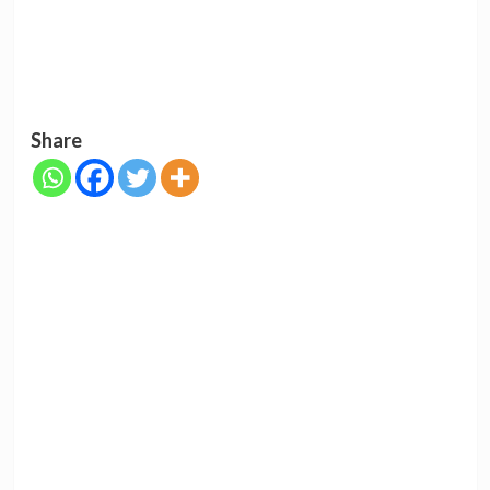
Share