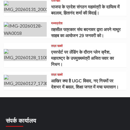
राजनीति
भाजपा के प्रदेश संगठन महामंत्री के दायित्व में
बदलाव, हितानंद शर्मा की विदाई।
मध्यप्रदेश
तहसील पत्रकार संघ बदनावर द्वारा अपने माथुर
साहब का आयोजन 29 जनवरी को।
ताज़ा खबरे
एयरपोर्ट पर लेंडिंग के दौरान प्लेन क्रैश,
महाराष्ट्र के उपमुख्यमंत्री अजित पवार का
निधन।
ताज़ा खबरे
आखिर क्या है UGC विवाद, नए नियमों पर
देशभर में बवाल, शिक्षा जगत में मचा घमासान।
संपर्क कार्यालय