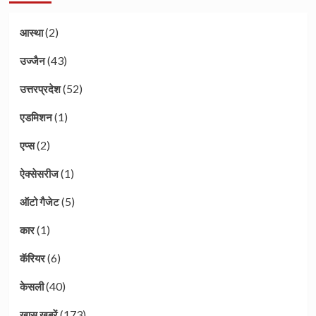
(2)
आस्था
(43)
उज्जैन
(52)
उत्तरप्रदेश
(1)
एडमिशन
(2)
एप्स
(1)
ऐक्सेसरीज
(5)
ऑटो गैजेट
(1)
कार
(6)
कॅरियर
(40)
केसली
(173)
ख़ास खबरें