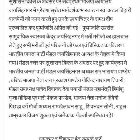
सुशासन दिवस के अवसर पर सर्वप्रथम भाजपा कार्यालय
जयसिंहनगर में प्रेरणा स्रोत मार्गदर्शक भारत रत्न स्व. अटल बिहारी
वाजपेयी को नमन करते हुए उनके छायाचित्र के समक्ष दीप
प्रज्वलित कर पुष्पांजलि अर्पित की गई। पुष्पांजलि उपरांत
सामुदायिक स्वास्थ्य केंद्र जयसिंहनगर मे भर्ती मरीजों का हालचाल
लेते हुए सभी मरीजों एवं परिजनों को फल एवं बिस्किट का वितरण
भारतीय जनता पार्टी मंडल जयसिंहनगर अध्यक्ष के नेतृत्व मे किया
गया l मंडल स्तर पर सुशासन दिवस के अवसर पर हुए कार्यक्रम मे
भारतीय जनता पार्टी मंडल जयसिंहनगर अध्यक्ष राम नारायण पाण्डेय
, वरिष्ठ भाजपा नेता जय प्रकाश पाण्डेय गोविन्द नारायण तिवारी ,
मंडल उपाध्यक्ष पार्षद दिवाकर देवा पयासी मंडल महामंत्री हिमांशु
गुप्ता मीडिया प्रभारी पंकज पाण्डेय, भाजपा नेता मनोज द्विवेदी
पिछड़ा वर्ग मोर्चा अध्यक्ष रामखेलावन साहू , शिवनंदन सोनी , राहुल
ताम्रकार विजय शुक्ला एवं अनेक कार्यकर्ता उपस्थित रहे l
समाचार व विज्ञापन हेतु सम्पर्क करें