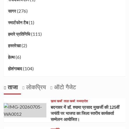
(276)
सागर
(1)
स्मार्टफोन टैब
(111)
हमारे प्रतिनिधि
(2)
हस्तरेखा
(6)
हेल्थ
(104)
होशंगाबाद
ताजा
लोकप्रिय
ऑटो गैजेट
ख़ास खबरें
ताज़ा खबरे
मध्यप्रदेश
बदनावर में डॉ. श्यामा प्रसाद मुखर्जी की 125वीं
जयंती पर भाजपा का जिला स्तरीय कार्यकर्ता
सम्मेलन आयोजित।