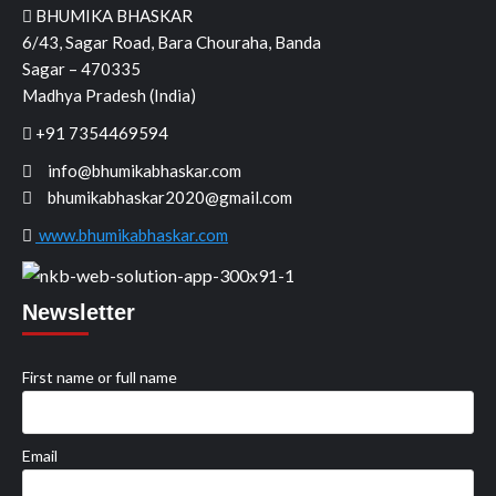
BHUMIKA BHASKAR
6/43, Sagar Road, Bara Chouraha, Banda
Sagar – 470335
Madhya Pradesh (India)
+91 7354469594
info@bhumikabhaskar.com
bhumikabhaskar2020@gmail.com
www.bhumikabhaskar.com
Newsletter
First name or full name
Email