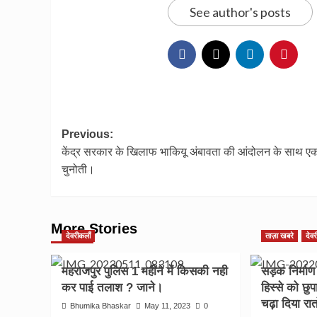
See author's posts
Post
Previous:
केंद्र सरकार के खिलाफ भाकियू अंबावता की आंदोलन के साथ 
navigation
चुनोती।
More Stories
देवरीकलाँ
ताज़ा खबरे
देव
महराजपुर पुलिस 1 महीने में किसकी नही
सड़क निर्मा
कर पाई तलाश ? जाने।
हिस्से को छु
चढ़ा दिया रा
Bhumika Bhaskar
May 11, 2023
0