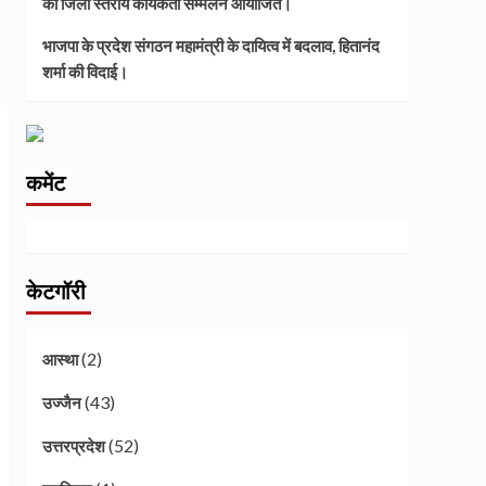
का जिला स्तरीय कार्यकर्ता सम्मेलन आयोजित।
भाजपा के प्रदेश संगठन महामंत्री के दायित्व में बदलाव, हितानंद
शर्मा की विदाई।
कमेंट
केटगॉरी
(2)
आस्था
(43)
उज्जैन
(52)
उत्तरप्रदेश