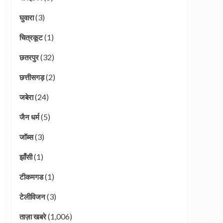
(3)
घुवारा
(1)
चित्रकूट
(32)
छतरपुर
(2)
छत्तीसगड़
(24)
जबेरा
(5)
जैन धर्म
(3)
जॉब्स
(1)
झाँसी
(1)
टीकमगड
(3)
टेलीविजन
(1,006)
ताज़ा खबरे