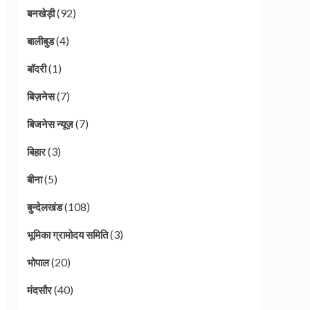
(92)
बनखेड़ी
(4)
बालीबुड
(1)
बाॅदरी
(7)
बिज़नेस
(7)
बिजनेस न्यूज़
(3)
बिहार
(5)
बीना
(108)
बुन्देलखंड
(3)
भूमिका ग्रामोदय समिति
(20)
भोपाल
(40)
मंदसौर