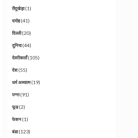
(1)
तेंदूखेड़ा
(41)
दमोह
(20)
दिल्ली
(44)
दुनिया
(105)
देवरीकलाँ
(55)
देश
(19)
धर्म अध्यात्म
(91)
पन्ना
(2)
फूड
(1)
फेशन
(123)
बंडा