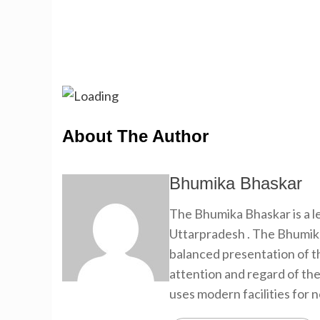
About The Author
Bhumika Bhaskar
The Bhumika Bhaskar is a
Uttarpradesh . The Bhumika
balanced presentation of th
attention and regard of th
uses modern facilities for 