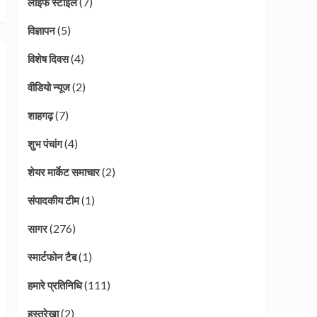
(7)
लाइफ स्टाइल
(5)
विज्ञापन
(4)
विशेष दिवस
(2)
वीडियो न्यूज
(7)
शाहगढ़
(4)
शुभ पंचांग
(2)
शेयर मार्केट समाचार
(1)
संपादकीय टीम
(276)
सागर
(1)
स्मार्टफोन टैब
(111)
हमारे प्रतिनिधि
(2)
हस्तरेखा