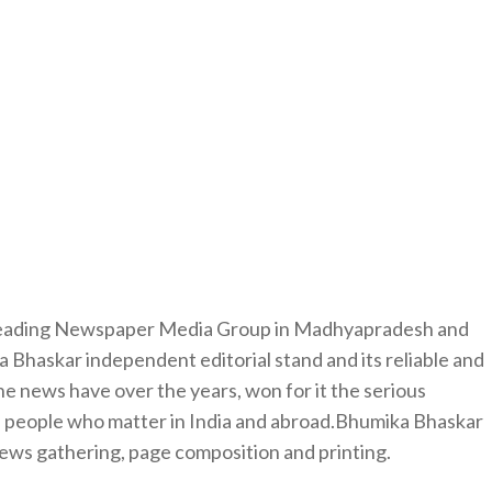
 leading Newspaper Media Group in Madhyapradesh and
 Bhaskar independent editorial stand and its reliable and
e news have over the years, won for it the serious
e people who matter in India and abroad.Bhumika Bhaskar
news gathering, page composition and printing.