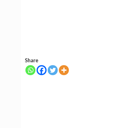
Share