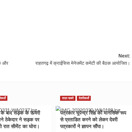
Next:
एक और
राहतगढ़ में क्राईसिस मेनेजमेंट कमेटी की बैठक आयोजित।
रीकलाँ
ताज़ा खबरे
देवरीकलाँ
ण के बाद सड़क के ऊपरी
पत्रकार भूपेन्द्र सिंह को मानसिक रूप
पाने ठेकेदार ने सड़क पर
से प्रताडित करने को लेकर देवरी
तो रात सीमेंट का घोरा।
पत्रकारों ने ज्ञापन सौंपा।