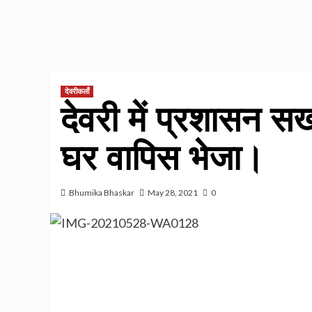
देवरीकलाँ
देवरी में प्रशासन स
घर वापिस भेजा।
Bhumika Bhaskar
May 28, 2021
0