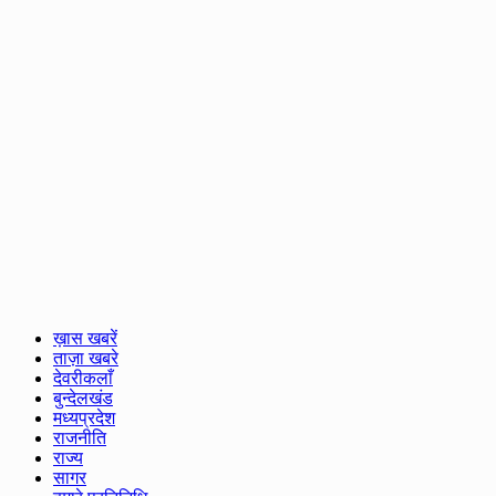
ख़ास खबरें
ताज़ा खबरे
देवरीकलाँ
बुन्देलखंड
मध्यप्रदेश
राजनीति
राज्य
सागर