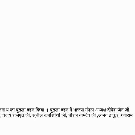
कमलनाथ का पुतला दहन किया । पुतला दहन में भाजपा मंडल अध्यक्ष दीपेश जैन जी,
ी जी ,विजय राजपूत जी, सुनील कबीरपंथी जी, नीरज नामदेव जी ,अजय ठाकुर, गंगाराम