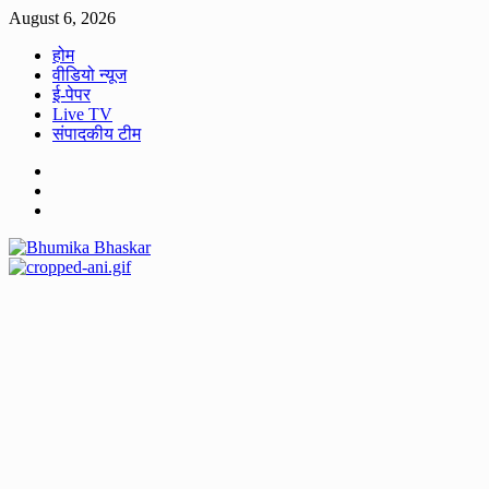
Skip
August 6, 2026
to
होम
content
वीडियो न्यूज
ई-पेपर
Live TV
संपादकीय टीम
Facebook
Twitter
Youtube