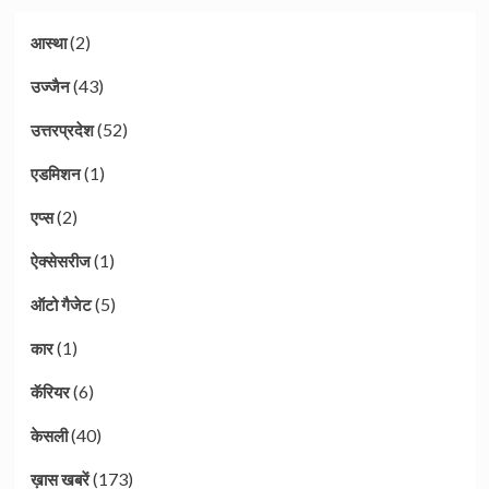
(2)
आस्था
(43)
उज्जैन
(52)
उत्तरप्रदेश
(1)
एडमिशन
(2)
एप्स
(1)
ऐक्सेसरीज
(5)
ऑटो गैजेट
(1)
कार
(6)
कॅरियर
(40)
केसली
(173)
ख़ास खबरें