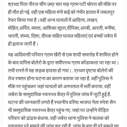
श्रध्दा पिता नीरज सींग उम्र चार माह ग्राम पटी चोपरा की मौके पर
ही मौत हो गई. वही एक महिला मंगो बाई को गंभीर हालत में जबलपुर
रेफर किया गया है।वही अन्य घायलों में आदित्य, लखन,
मोहित,अर्पित, ममता, आशिका सूरत,दीपिका,अरबी, आरती, मनीषा,
भारती, संध्या, दिशा, दीपक सहित घायल महिलाएं एवं बच्चों जबेरा में
ही इलाज जारी हैं।
यह आदिवासी परिवार ग्राम खैरी से एक शादी समारोह में शामिल होने
के बाद वापिस बोलेरो के द्वारा समीपस्थ ग्राम कोंडाकला जा रहा था।
तभी रास्ते में यह सड़क हादसा हो गया।. प्रथम दृष्टया बोलेरो की
तेज रफ्तार होना घटना का कारण बताया जा रहा है. वहीं पुलिस ने
मौके पर पहुंचकर जहां घायलों को अस्पताल में भर्ती कराया. वहीं
जबेरा के सामुदायिक स्वास्थ्य केंद्र में पुलिस जांच में जुटी हुई है.
घटना की जानकारी लगते हैं स्थानीय वरिष्ठ भाजपा नेता रुपेश सैन
भी सामुदायिक स्वास्थ्य केंद्र पहुंच गए. जहां पर उन्होंने पीड़ित
परिवार को ढांढस बंधाया. वही जबेरा थाना पुलिस ने चालक को
पकड़कर पूरे मामले की जांच कर रही है. जांच के बाद ही पूरे मामले का