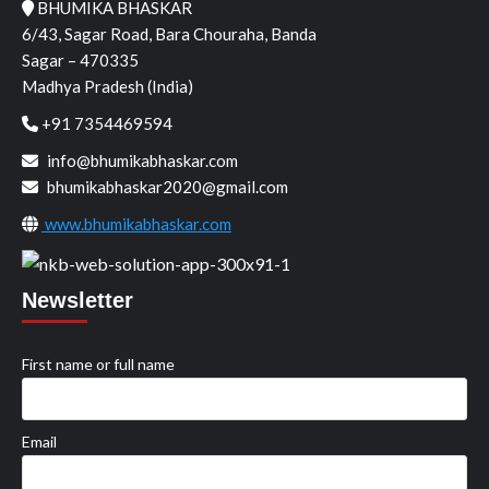
BHUMIKA BHASKAR
6/43, Sagar Road, Bara Chouraha, Banda
Sagar – 470335
Madhya Pradesh (India)
+91 7354469594
info@bhumikabhaskar.com
bhumikabhaskar2020@gmail.com
www.bhumikabhaskar.com
Newsletter
First name or full name
Email