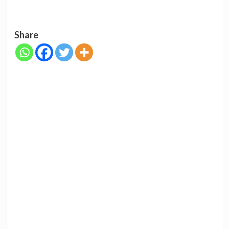
Share