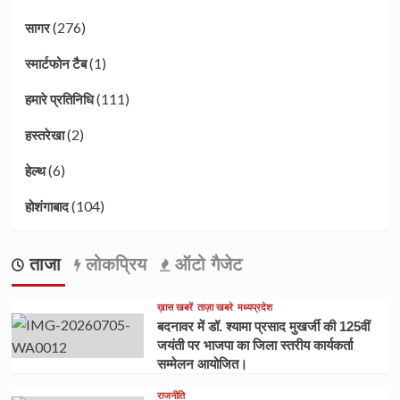
(276)
सागर
(1)
स्मार्टफोन टैब
(111)
हमारे प्रतिनिधि
(2)
हस्तरेखा
(6)
हेल्थ
(104)
होशंगाबाद
ताजा
लोकप्रिय
ऑटो गैजेट
ख़ास खबरें
ताज़ा खबरे
मध्यप्रदेश
बदनावर में डॉ. श्यामा प्रसाद मुखर्जी की 125वीं
जयंती पर भाजपा का जिला स्तरीय कार्यकर्ता
सम्मेलन आयोजित।
राजनीति