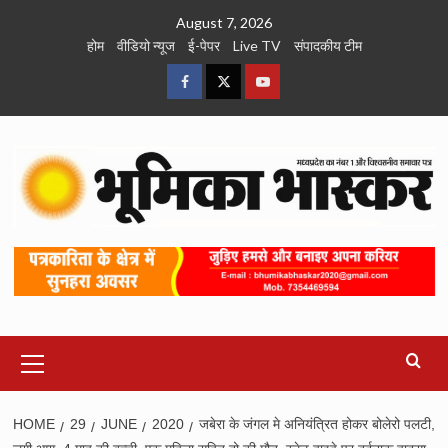
Skip
August 7, 2026
to
होम
वीडियो न्यूज
ई-पेपर
Live TV
संपादकीय टीम
content
Facebook
Twitter
Youtube
Primary
Menu
HOME
29
JUNE
2020
जबेरा के जंगल मे अनियंत्रित होकर बोलेरो पलटी,