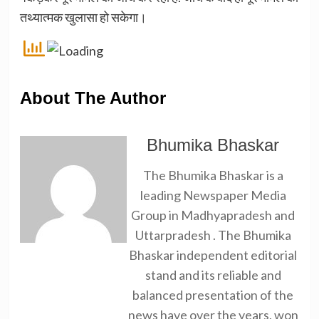
तथ्यात्मक खुलासा हो सकेगा।
About The Author
Bhumika Bhaskar
The Bhumika Bhaskar is a
leading Newspaper Media
Group in Madhyapradesh and
Uttarpradesh . The Bhumika
Bhaskar independent editorial
stand and its reliable and
balanced presentation of the
news have over the years, won