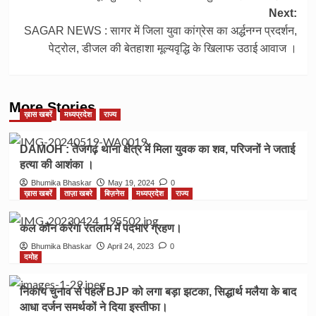
navigation
Next:
SAGAR NEWS : सागर में जिला युवा कांग्रेस का अर्द्धनग्न प्रदर्शन,
पेट्रोल, डीजल की बेतहाशा मूल्यवृद्धि के खिलाफ उठाई आवाज ।
More Stories
ख़ास खबरें
मध्यप्रदेश
राज्य
DAMOH : तेजगढ़ थाना क्षेत्र में मिला युवक का शव, परिजनों ने जताई
हत्या की आशंका ।
Bhumika Bhaskar
May 19, 2024
0
ख़ास खबरें
ताज़ा खबरे
बिज़नेस
मध्यप्रदेश
राज्य
कल कौन करेगा रतलाम में पदभार ग्रहण।
Bhumika Bhaskar
April 24, 2023
0
दमोह
निकाय चुनाव से पहले BJP को लगा बड़ा झटका, सिद्धार्थ मलैया के बाद
आधा दर्जन समर्थकों ने दिया इस्तीफा।