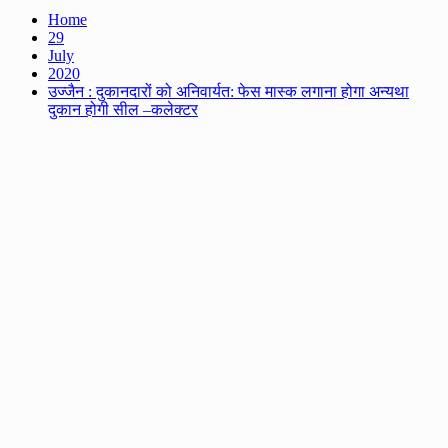
Home
29
July
2020
उज्जैन : दुकानदारों को अनिवार्यत: फेस मास्क लगाना होगा अन्यथा
दुकान होगी सील –कलेक्टर