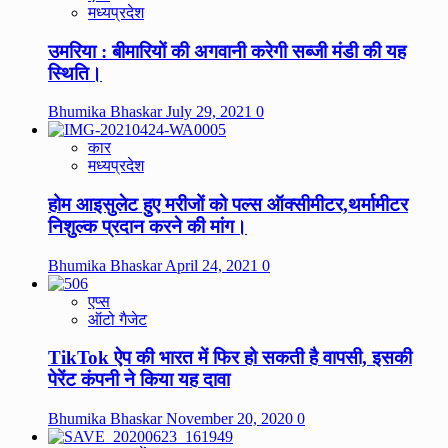
मध्यप्रदेश
उमरिया : बीमारियों की अगवानी करेगी सब्जी मंडी की यह
स्थिति।
Bhumika Bhaskar
July 29, 2021
0
कार
मध्यप्रदेश
होम आइसुलेट हुए मरीजों को पल्स ऑक्सीमीटर,थर्मामीटर
निशुल्क प्रदान करने की मांग।
Bhumika Bhaskar
April 24, 2021
0
एप्स
ऑटो गैजेट
TikTok ऐप की भारत में फिर हो सकती है वापसी, इसकी
पेरेंट कंपनी ने किया यह दावा
Bhumika Bhaskar
November 20, 2020
0