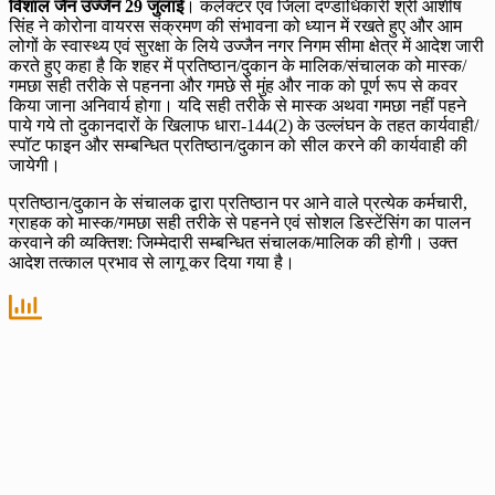
विशाल जैन उज्जैन 29 जुलाई
। कलेक्टर एवं जिला दण्डाधिकारी श्री आशीष
सिंह ने कोरोना वायरस संक्रमण की संभावना को ध्यान में रखते हुए और आम
लोगों के स्वास्थ्य एवं सुरक्षा के लिये उज्जैन नगर निगम सीमा क्षेत्र में आदेश जारी
करते हुए कहा है कि शहर में प्रतिष्ठान/दुकान के मालिक/संचालक को मास्क/
गमछा सही तरीके से पहनना और गमछे से मुंह और नाक को पूर्ण रूप से कवर
किया जाना अनिवार्य होगा। यदि सही तरीके से मास्क अथवा गमछा नहीं पहने
पाये गये तो दुकानदारों के खिलाफ धारा-144(2) के उल्लंघन के तहत कार्यवाही/
स्पॉट फाइन और सम्बन्धित प्रतिष्ठान/दुकान को सील करने की कार्यवाही की
जायेगी।
प्रतिष्ठान/दुकान के संचालक द्वारा प्रतिष्ठान पर आने वाले प्रत्येक कर्मचारी,
ग्राहक को मास्क/गमछा सही तरीके से पहनने एवं सोशल डिस्टेंसिंग का पालन
करवाने की व्यक्तिश: जिम्मेदारी सम्बन्धित संचालक/मालिक की होगी। उक्त
आदेश तत्काल प्रभाव से लागू कर दिया गया है।