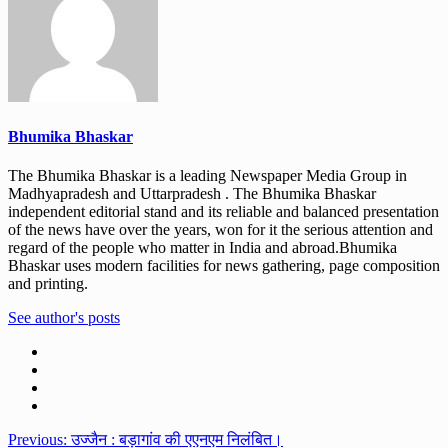
Bhumika Bhaskar
The Bhumika Bhaskar is a leading Newspaper Media Group in
Madhyapradesh and Uttarpradesh . The Bhumika Bhaskar
independent editorial stand and its reliable and balanced presentation
of the news have over the years, won for it the serious attention and
regard of the people who matter in India and abroad.Bhumika
Bhaskar uses modern facilities for news gathering, page composition
and printing.
See author's posts
Post
Previous:
उज्जैन : बड़ागांव की एएनएम निलंबित।