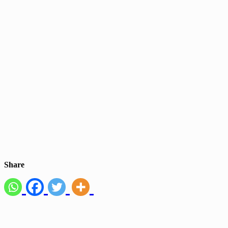
Share