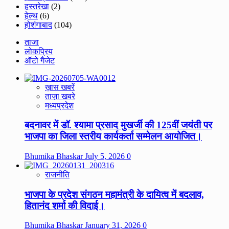
हस्तरेखा
(2)
हेल्थ
(6)
होशंगाबाद
(104)
ताजा
लोकप्रिय
ऑटो गैजेट
ख़ास खबरें
ताज़ा खबरे
मध्यप्रदेश
बदनावर में डॉ. श्यामा प्रसाद मुखर्जी की 125वीं जयंती पर
भाजपा का जिला स्तरीय कार्यकर्ता सम्मेलन आयोजित।
Bhumika Bhaskar
July 5, 2026
0
राजनीति
भाजपा के प्रदेश संगठन महामंत्री के दायित्व में बदलाव,
हितानंद शर्मा की विदाई।
Bhumika Bhaskar
January 31, 2026
0