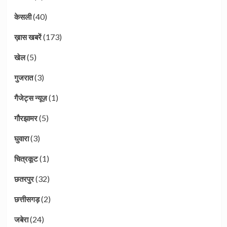
(40)
केसली
(173)
ख़ास खबरें
(5)
खेल
(3)
गुजरात
(1)
गैजेट्स न्यूज़
(5)
गौरझामर
(3)
घुवारा
(1)
चित्रकूट
(32)
छतरपुर
(2)
छत्तीसगड़
(24)
जबेरा