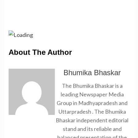
About The Author
Bhumika Bhaskar
The Bhumika Bhaskar is a
leading Newspaper Media
Group in Madhyapradesh and
Uttarpradesh . The Bhumika
Bhaskar independent editorial
stand and its reliable and
balanced presentation of the