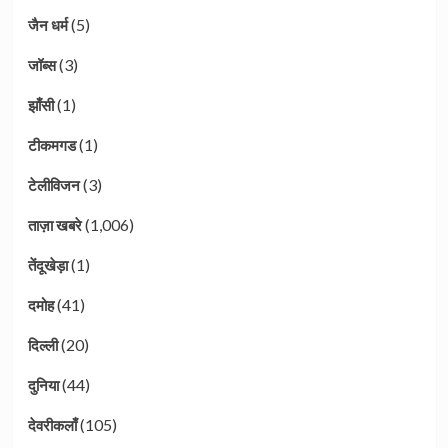
(5)
जैन धर्म
(3)
जॉब्स
(1)
झाँसी
(1)
टीकमगड
(3)
टेलीविजन
(1,006)
ताज़ा खबरे
(1)
तेंदूखेड़ा
(41)
दमोह
(20)
दिल्ली
(44)
दुनिया
(105)
देवरीकलाँ