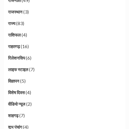
(49)
राजनीति
(3)
राजस्थान
(83)
राज्य
(4)
राशिफल
(16)
राहतगढ़
(6)
रिलेशनसिप
(7)
लाइफ स्टाइल
(5)
विज्ञापन
(4)
विशेष दिवस
(2)
वीडियो न्यूज
(7)
शाहगढ़
(4)
शुभ पंचांग