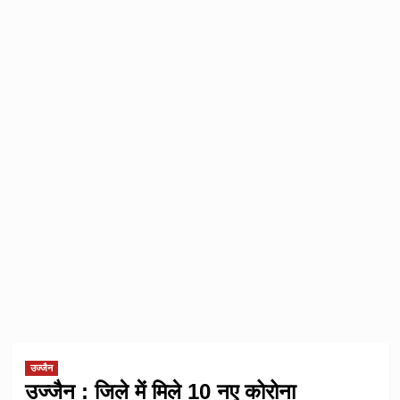
उज्जैन
उज्जैन : जिले में मिले 10 नए कोरोना