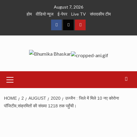
Skip
August 7, 2026
to
होम
वीडियो न्यूज
ई-पेपर
Live TV
संपादकीय टीम
content
Facebook
Twitter
Youtube
Primary
Menu
HOME
2
AUGUST
2020
उज्जैन : जिले में मिले 10 नए कोरोना
पॉजिटीव,संक्रमितों की संख्या 1218 तक पहुँची।