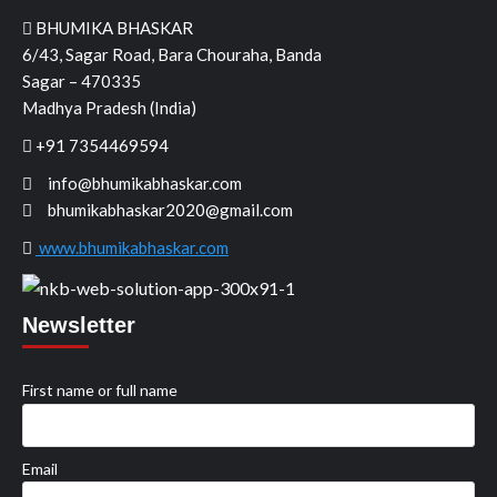
BHUMIKA BHASKAR
6/43, Sagar Road, Bara Chouraha, Banda
Sagar – 470335
Madhya Pradesh (India)
+91 7354469594
info@bhumikabhaskar.com
bhumikabhaskar2020@gmail.com
www.bhumikabhaskar.com
Newsletter
First name or full name
Email