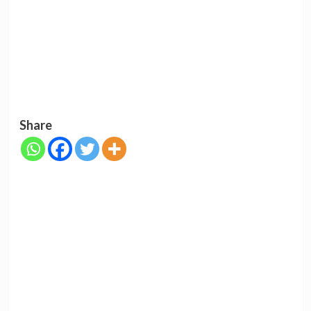
Share