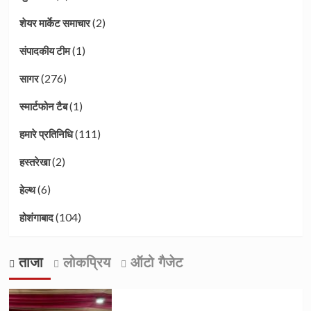
(2)
शेयर मार्केट समाचार
(1)
संपादकीय टीम
(276)
सागर
(1)
स्मार्टफोन टैब
(111)
हमारे प्रतिनिधि
(2)
हस्तरेखा
(6)
हेल्थ
(104)
होशंगाबाद
ताजा
लोकप्रिय
ऑटो गैजेट