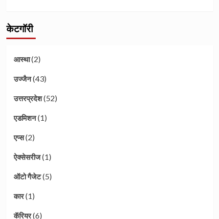
केटगॉरी
(2)
आस्था
(43)
उज्जैन
(52)
उत्तरप्रदेश
(1)
एडमिशन
(2)
एप्स
(1)
ऐक्सेसरीज
(5)
ऑटो गैजेट
(1)
कार
(6)
कॅरियर