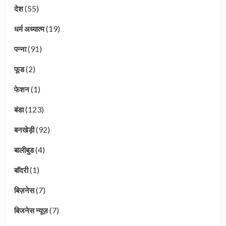
(55)
देश
(19)
धर्म अध्यात्म
(91)
पन्ना
(2)
फूड
(1)
फेशन
(123)
बंडा
(92)
बनखेड़ी
(4)
बालीबुड
(1)
बाॅदरी
(7)
बिज़नेस
(7)
बिजनेस न्यूज़