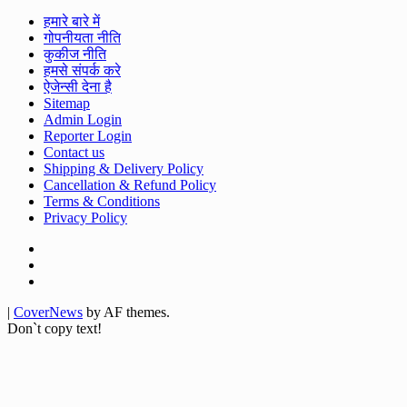
हमारे बारे में
गोपनीयता नीति
कुकीज नीति
हमसे संपर्क करे
ऐजेन्सी देना है
Sitemap
Admin Login
Reporter Login
Contact us
Shipping & Delivery Policy
Cancellation & Refund Policy
Terms & Conditions
Privacy Policy
Facebook
Twitter
Youtube
|
CoverNews
by AF themes.
Don`t copy text!