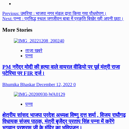
Post
Previous:
उमरिया : भाजपा नगर मंडल द्वारा किया गया पौधरोपण।
Next:
पन्ना : प्रसिद्ध स्थल जगजीवन बाबा में प्रकृति बिखेर रही अपनी छठा।
navigation
More Stories
ताज़ा खबरे
पन्ना
PM नरेंद्र मोदी की हत्या वाले वायरल वीडियो पर पूर्व मंत्री राजा
पटेरिया पर FIR दर्ज।
Bhumika Bhaskar
December 12, 2022
0
पन्ना
क्षेत्रीय सांसद भाजपा प्रदेश अध्यक्ष विष्णु दत्त शर्मा , विजय राघौगढ़
विधायक संजय पाठक, मंत्री बृजेंद्र प्रताप सिंह पन्ना में करेंगे
भगवान परशुराम जी के मंदिर का भूमिपूजन।