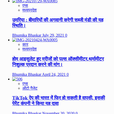
एप्स
मध्यप्रदेश
उमरिया : बीमारियों की अगवानी करेगी सब्जी मंडी की यह
स्थिति।
Bhumika Bhaskar
July 29, 2021
0
कार
मध्यप्रदेश
होम आइसुलेट हुए मरीजों को पल्स ऑक्सीमीटर,थर्मामीटर
निशुल्क प्रदान करने की मांग।
Bhumika Bhaskar
April 24, 2021
0
एप्स
ऑटो गैजेट
TikTok ऐप की भारत में फिर हो सकती है वापसी, इसकी
पेरेंट कंपनी ने किया यह दावा
Bhumika Bhaskar
November 20, 2020
0