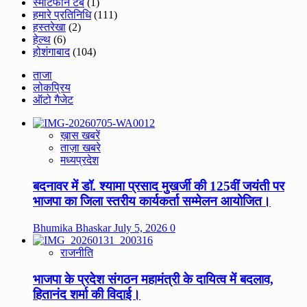
स्मार्टफोन टैब
(1)
हमारे प्रतिनिधि
(111)
हस्तरेखा
(2)
हेल्थ
(6)
होशंगाबाद
(104)
ताजा
लोकप्रिय
ऑटो गैजेट
ख़ास खबरें
ताज़ा खबरे
मध्यप्रदेश
बदनावर में डॉ. श्यामा प्रसाद मुखर्जी की 125वीं जयंती पर
भाजपा का जिला स्तरीय कार्यकर्ता सम्मेलन आयोजित।
Bhumika Bhaskar
July 5, 2026
0
राजनीति
भाजपा के प्रदेश संगठन महामंत्री के दायित्व में बदलाव,
हितानंद शर्मा की विदाई।