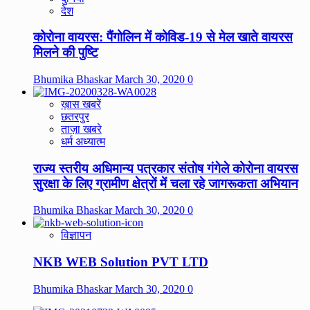
देश
कोरोना वायरस: पैंगोलिन में कोविड-19 से मेल खाते वायरस
मिलने की पुष्टि
Bhumika Bhaskar
March 30, 2020
0
ख़ास खबरें
छतरपुर
ताज़ा खबरे
धर्म अध्यात्म
राज्य स्तरीय अधिमान्य पत्रकार संतोष गंगेले कोरोना वायरस
सुरक्षा के लिए ग्रामीण क्षेत्रों में चला रहे जागरूकता अभियान
Bhumika Bhaskar
March 30, 2020
0
विज्ञापन
NKB WEB Solution PVT LTD
Bhumika Bhaskar
March 30, 2020
0