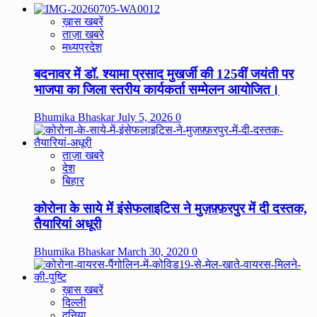
ख़ास खबरें
ताज़ा खबरे
मध्यप्रदेश
बदनावर में डॉ. श्यामा प्रसाद मुखर्जी की 125वीं जयंती पर
भाजपा का जिला स्तरीय कार्यकर्ता सम्मेलन आयोजित।
Bhumika Bhaskar
July 5, 2026
0
ताज़ा खबरे
देश
बिहार
कोरोना के साये में इंसेफलाइटिस ने मुज़फ़्फ़रपुर में दी दस्तक,
तैयारियां अधूरी
Bhumika Bhaskar
March 30, 2020
0
ख़ास खबरें
दिल्ली
दुनिया