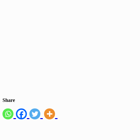
Share