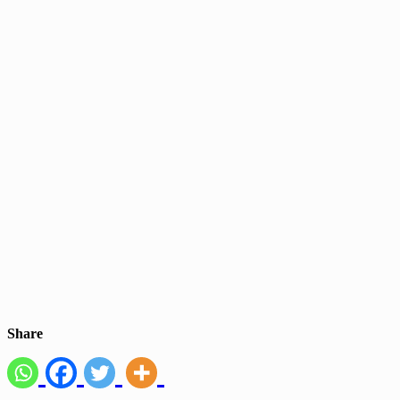
Share