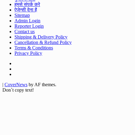
हमसे संपर्क करे
ऐजेन्सी देना है
Sitemap
Admin Login
Reporter Login
Contact us
Shipping & Delivery Policy
Cancellation & Refund Policy
Terms & Conditions
Privacy Policy
Facebook
Twitter
Youtube
|
CoverNews
by AF themes.
Don`t copy text!