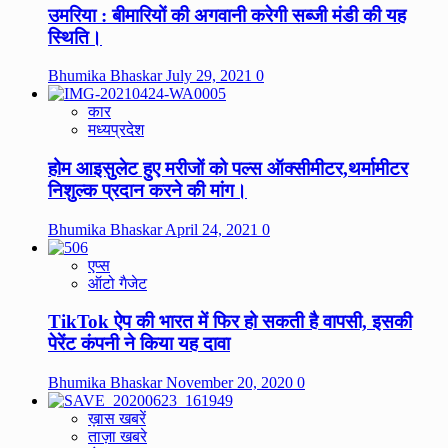
उमरिया : बीमारियों की अगवानी करेगी सब्जी मंडी की यह
स्थिति।
Bhumika Bhaskar
July 29, 2021
0
कार
मध्यप्रदेश
होम आइसुलेट हुए मरीजों को पल्स ऑक्सीमीटर,थर्मामीटर
निशुल्क प्रदान करने की मांग।
Bhumika Bhaskar
April 24, 2021
0
एप्स
ऑटो गैजेट
TikTok ऐप की भारत में फिर हो सकती है वापसी, इसकी
पेरेंट कंपनी ने किया यह दावा
Bhumika Bhaskar
November 20, 2020
0
ख़ास खबरें
ताज़ा खबरे