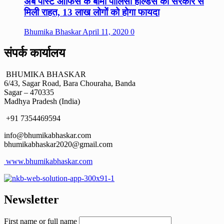
अब पोस्ट ऑफिस के बीमा पॉलिसी होल्डर्स को सरकार से
मिली राहत, 13 लाख लोगों को होगा फायदा
Bhumika Bhaskar
April 11, 2020
0
संपर्क कार्यालय
BHUMIKA BHASKAR
6/43, Sagar Road, Bara Chouraha, Banda
Sagar – 470335
Madhya Pradesh (India)
+91 7354469594
info@bhumikabhaskar.com
bhumikabhaskar2020@gmail.com
www.bhumikabhaskar.com
Newsletter
First name or full name