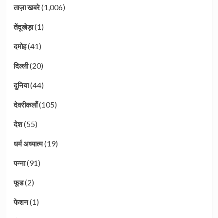
(1,006)
ताज़ा खबरे
(1)
तेंदूखेड़ा
(41)
दमोह
(20)
दिल्ली
(44)
दुनिया
(105)
देवरीकलाँ
(55)
देश
(19)
धर्म अध्यात्म
(91)
पन्ना
(2)
फूड
(1)
फेशन