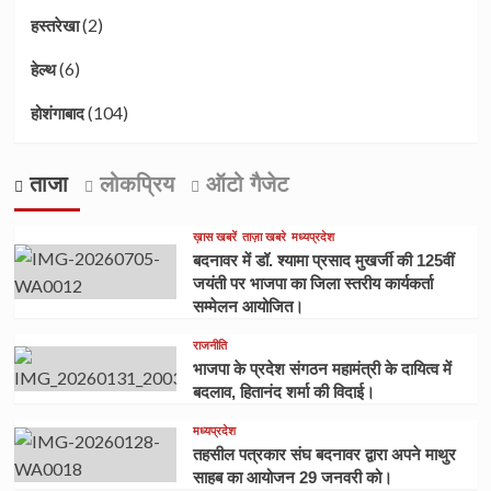
(2)
हस्तरेखा
(6)
हेल्थ
(104)
होशंगाबाद
ताजा
लोकप्रिय
ऑटो गैजेट
ख़ास खबरें
ताज़ा खबरे
मध्यप्रदेश
बदनावर में डॉ. श्यामा प्रसाद मुखर्जी की 125वीं
जयंती पर भाजपा का जिला स्तरीय कार्यकर्ता
सम्मेलन आयोजित।
राजनीति
भाजपा के प्रदेश संगठन महामंत्री के दायित्व में
बदलाव, हितानंद शर्मा की विदाई।
मध्यप्रदेश
तहसील पत्रकार संघ बदनावर द्वारा अपने माथुर
साहब का आयोजन 29 जनवरी को।