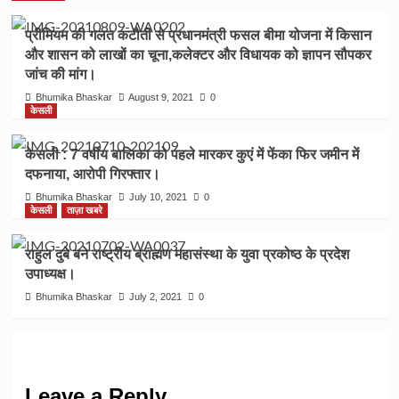
प्रीमियम की गलत कटौती से प्रधानमंत्री फसल बीमा योजना में किसान
और शासन को लाखों का चूना,कलेक्टर और विधायक को ज्ञापन सौपकर
जांच की मांग।
Bhumika Bhaskar
August 9, 2021
0
केसली
केसली : 7 वर्षीय बालिका को पहले मारकर कुएं में फेंका फिर जमीन में
दफनाया, आरोपी गिरफ्तार।
Bhumika Bhaskar
July 10, 2021
0
केसली
ताज़ा खबरे
राहुल दुबे बने राष्ट्रीय ब्राह्मण महासंस्था के युवा प्रकोष्ठ के प्रदेश
उपाध्यक्ष।
Bhumika Bhaskar
July 2, 2021
0
Leave a Reply