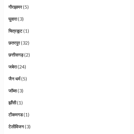
(5)
गौरझामर
(3)
घुवारा
(1)
चित्रकूट
(32)
छतरपुर
(2)
छत्तीसगड़
(24)
जबेरा
(5)
जैन धर्म
(3)
जॉब्स
(1)
झाँसी
(1)
टीकमगड
(3)
टेलीविजन