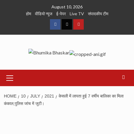
Skip
August 10, 2026
to
होम
वीडियो न्यूज
ई-पेपर
Live TV
संपादकीय टीम
content
Facebook
Twitter
Youtube
Primary
Menu
HOME
10
JULY
2021
केसली में लापता हुई 7 वर्षीय बालिका का मिला
कंकाल,पुलिस जांच में जुटी।