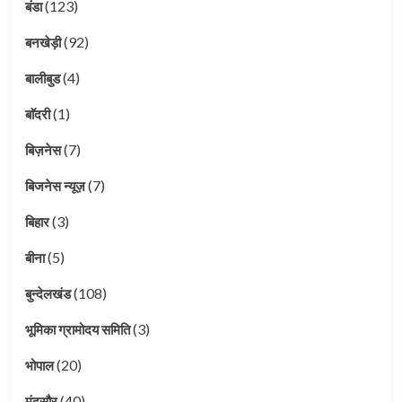
(123)
बंडा
(92)
बनखेड़ी
(4)
बालीबुड
(1)
बाॅदरी
(7)
बिज़नेस
(7)
बिजनेस न्यूज़
(3)
बिहार
(5)
बीना
(108)
बुन्देलखंड
(3)
भूमिका ग्रामोदय समिति
(20)
भोपाल
(40)
मंदसौर