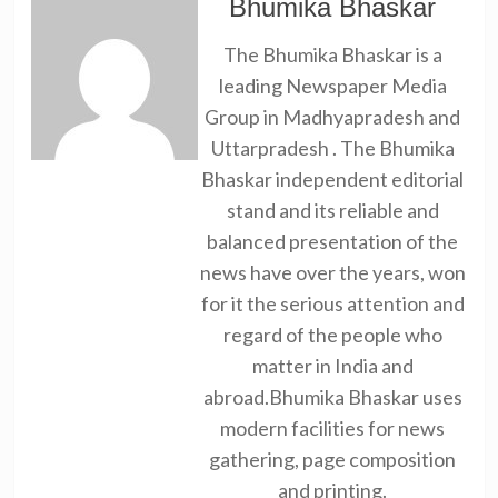
Bhumika Bhaskar
The Bhumika Bhaskar is a
leading Newspaper Media
Group in Madhyapradesh and
Uttarpradesh . The Bhumika
Bhaskar independent editorial
stand and its reliable and
balanced presentation of the
news have over the years, won
for it the serious attention and
regard of the people who
matter in India and
abroad.Bhumika Bhaskar uses
modern facilities for news
gathering, page composition
and printing.