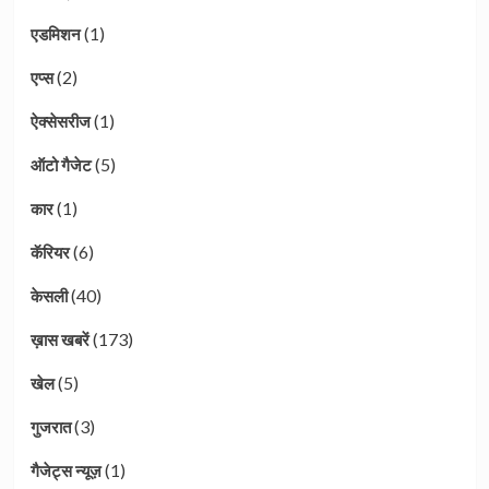
(1)
एडमिशन
(2)
एप्स
(1)
ऐक्सेसरीज
(5)
ऑटो गैजेट
(1)
कार
(6)
कॅरियर
(40)
केसली
(173)
ख़ास खबरें
(5)
खेल
(3)
गुजरात
(1)
गैजेट्स न्यूज़