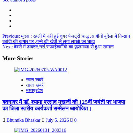
Post
Previous:
मुददा : रहली में नही हुई शुगर फेक्ट्री चालू ,सागौनी बुंदेला में किसान
बर्बादी की कगार पर ,गन्ने की खेती से लगा लाखो का घाटा
navigation
Next:
देवरी में डाक्टर,नर्स,सफाईकर्मीयो का फूलमाला से हुआ सम्मान
More Stories
ख़ास खबरें
ताज़ा खबरे
मध्यप्रदेश
बदनावर में डॉ. श्यामा प्रसाद मुखर्जी की 125वीं जयंती पर भाजपा
का जिला स्तरीय कार्यकर्ता सम्मेलन आयोजित।
Bhumika Bhaskar
July 5, 2026
0