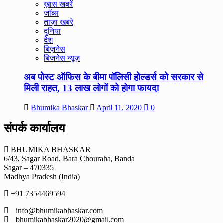
ख़ास खबरें
जॉब्स
ताज़ा खबरे
दुनिया
देश
बिज़नेस
बिजनेस न्यूज़
अब पोस्ट ऑफिस के बीमा पॉलिसी होल्डर्स को सरकार से
मिली राहत, 13 लाख लोगों को होगा फायदा
Bhumika Bhaskar
April 11, 2020
0
संपर्क कार्यालय
BHUMIKA BHASKAR
6/43, Sagar Road, Bara Chouraha, Banda
Sagar – 470335
Madhya Pradesh (India)
+91 7354469594
info@bhumikabhaskar.com
bhumikabhaskar2020@gmail.com