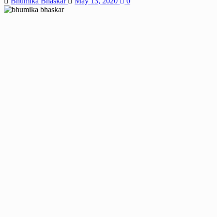
Bhumika Bhaskar
May 13, 2020
0