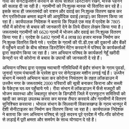
गाँवों को सेनेटाइजेशन करवाने के साथ सोशल डिस्टेंसिंग रखने, मास्क पहनने
की सलाह दी जा रही है। ग्रामीणों को नि:शुल्क मास्क भी वितरित कर रहे है।
इसके साथ ही जरूरतमंदों को राशन और दवाई का नि:शुल्क वितरण खास कर
रोग प्रतिरोधक क्षमता बढ़ाने की आयुर्वेदिक दवाई (काढ़ा) का वितरण किया जा
रहा है। कार्यपालक निदेशक ने बताया कि पिछले एक माह में प्रदेश के 7805
गाँवों में कोरोना से बचाव की जानकारी देने के लिये दीवार लेखन किया गया है।
जरूरतमंद ग्रामीणों को 6620 ग्रामों में भोजन और दवाई का नि:शुल्क वितरण
किया गया है। प्रदेश के 6492 ग्रामों में 4 लाख 80 हजार मास्क निर्माण कर
नि:शुल्क वितरित किये गये। प्रदेश के ग्रामों की पी.डी.एस की दुकानों और बैंकों
में पहुँचने वालों के बीच सोशल डिस्टेंसिंग मेंटेन करवाने में परिषद के कार्यकर्ताओं
द्वारा सहयोग किया जा रहा है। जन अभियान परिषद के कार्यकर्ता गेहूँ खरीदी
केन्द्रों पर भी कोरोना से बचाव के उपायों की जानकारी दे रहे हैं।
अभियान परिषद द्वारा प्रमुख नवाचारी गतिविधियों में इंदौर संभाग के ग्राम पुवर्डा,
जुनार्दा ग्राम पंचायतों के प्रवेश द्वार पर सेनेटाइजर मशीन लगाई गई है। उज्जैन
संभाग में नमस्ते अभियान चला कर कोरोना नियंत्रण के तहत लॉकडाउन में
उज्जैन नगर के जरूरतमंद 2000 परिवारों की सूची बनाकर किराना और सब्जी
के पैकेट्स घर-घर पहुँचाये गये। रीवा संभाग में लॉकडाउन में फँसे मजदूरों की
भोजन व्यवस्था और जबलपुर संभाग के डिण्डौरी जिले में प्रस्फुटन समितियों को
खादी का कपड़ा उपलब्ध करवा कर मास्क तैयार करवाये और ग्रामीणों में वितरण
सुनिश्चित करवाया। भोपाल संभाग के सिलवानी विकासखण्ड के ग्राम भानपुर में
देशी सेनीटाइजर का निर्माण कर वितरण किया जा रहा है। कार्यपालक निदेशक
ने बताया कि जन अभियान परिषद् से जुड़े सदस्य पूरे प्रदेश में गाँव-गाँव कोरोना
से लड़ाई में पूरी क्षमता और समर्पण के साथ योगदान दे रहे है।