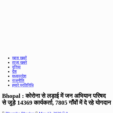
ख़ास खबरें
ताज़ा खबरे
दुनिया
देश
मध्यप्रदेश
राजनीति
हमारे प्रतिनिधि
Bhopal : कोरोना से लड़ाई में जन अभियान परिषद
से जुड़े 14369 कार्यकर्ता, 7805 गाँवों में दे रहे योगदान