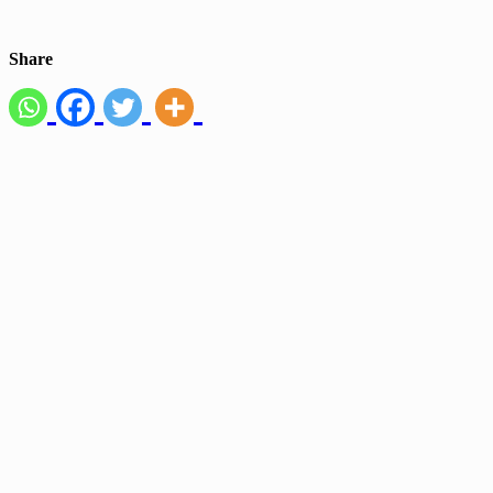
Share