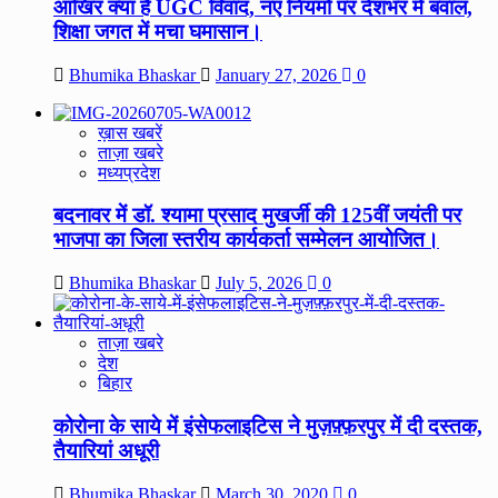
आखिर क्या है UGC विवाद, नए नियमों पर देशभर में बवाल,
शिक्षा जगत में मचा घमासान।
Bhumika Bhaskar
January 27, 2026
0
ख़ास खबरें
ताज़ा खबरे
मध्यप्रदेश
बदनावर में डॉ. श्यामा प्रसाद मुखर्जी की 125वीं जयंती पर
भाजपा का जिला स्तरीय कार्यकर्ता सम्मेलन आयोजित।
Bhumika Bhaskar
July 5, 2026
0
ताज़ा खबरे
देश
बिहार
कोरोना के साये में इंसेफलाइटिस ने मुज़फ़्फ़रपुर में दी दस्तक,
तैयारियां अधूरी
Bhumika Bhaskar
March 30, 2020
0