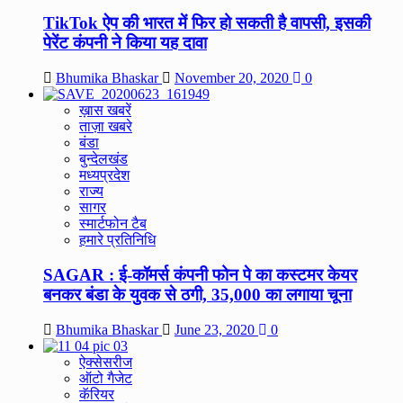
TikTok ऐप की भारत में फिर हो सकती है वापसी, इसकी
पेरेंट कंपनी ने किया यह दावा
Bhumika Bhaskar
November 20, 2020
0
ख़ास खबरें
ताज़ा खबरे
बंडा
बुन्देलखंड
मध्यप्रदेश
राज्य
सागर
स्मार्टफोन टैब
हमारे प्रतिनिधि
SAGAR : ई-कॉमर्स कंपनी फोन पे का कस्टमर केयर
बनकर बंडा के युवक से ठगी, 35,000 का लगाया चूना
Bhumika Bhaskar
June 23, 2020
0
ऐक्सेसरीज
ऑटो गैजेट
कॅरियर