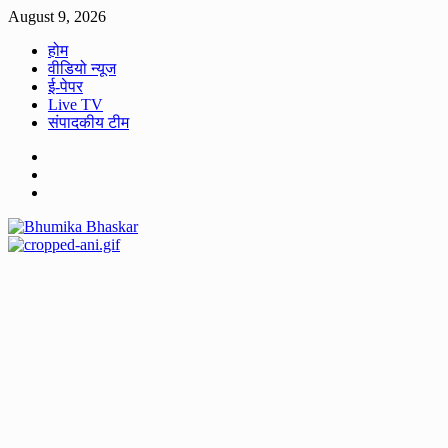
Skip
August 9, 2026
to
होम
content
वीडियो न्यूज
ई-पेपर
Live TV
संपादकीय टीम
Facebook
Twitter
Youtube