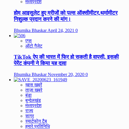
मध्यप्रदेश
होम आइसुलेट हुए मरीजों को पल्स ऑक्सीमीटर,थर्मामीटर
निशुल्क प्रदान करने की मांग।
Bhumika Bhaskar
April 24, 2021
0
एप्स
ऑटो गैजेट
TikTok ऐप की भारत में फिर हो सकती है वापसी, इसकी
पेरेंट कंपनी ने किया यह दावा
Bhumika Bhaskar
November 20, 2020
0
ख़ास खबरें
ताज़ा खबरे
बंडा
बुन्देलखंड
मध्यप्रदेश
राज्य
सागर
स्मार्टफोन टैब
हमारे प्रतिनिधि