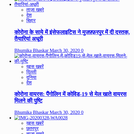
ताज़ा खबरे
देश
बिहार
कोरोना के साये में इंसेफलाइटिस ने मुज़फ़्फ़रपुर में दी दस्तक,
तैयारियां अधूरी
Bhumika Bhaskar
March 30, 2020
0
ख़ास खबरें
दिल्ली
दुनिया
देश
कोरोना वायरस: पैंगोलिन में कोविड-19 से मेल खाते वायरस
मिलने की पुष्टि
Bhumika Bhaskar
March 30, 2020
0
ख़ास खबरें
छतरपुर
ताज़ा खबरे