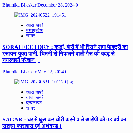
Bhumika Bhaskar
December 28, 2024
0
ख़ास खबरें
मध्यप्रदेश
सागर
SORAI FECTORY : कुआं, बोरों में भी रिसने लगा फैक्ट्री का
रसायन युक्त पानी, चिमनी से निकलने वाली गैस की बदबू से
नगरवासी परेशान।
Bhumika Bhaskar
May 22, 2024
0
ख़ास खबरें
ताज़ा खबरे
बुन्देलखंड
सागर
SAGAR : घर में घुस कर चोरी करने वाले आरोपी को 03 वर्ष का
सश्रम कारावास एवं अर्थदण्ड।