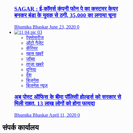
SAGAR : ई-कॉमर्स कंपनी फोन पे का कस्टमर केयर
बनकर बंडा के युवक से ठगी, 35,000 का लगाया चूना
Bhumika Bhaskar
June 23, 2020
0
ऐक्सेसरीज
ऑटो गैजेट
कॅरियर
ख़ास खबरें
जॉब्स
ताज़ा खबरे
दुनिया
देश
बिज़नेस
बिजनेस न्यूज़
अब पोस्ट ऑफिस के बीमा पॉलिसी होल्डर्स को सरकार से
मिली राहत, 13 लाख लोगों को होगा फायदा
Bhumika Bhaskar
April 11, 2020
0
संपर्क कार्यालय