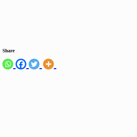
Share