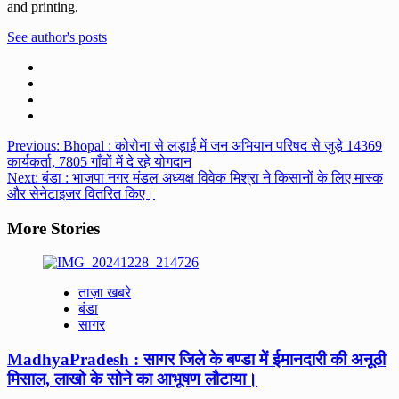
and printing.
See author's posts
Post
Previous:
Bhopal : कोरोना से लड़ाई में जन अभियान परिषद से जुड़े 14369
कार्यकर्ता, 7805 गाँवों में दे रहे योगदान
navigation
Next:
बंडा : भाजपा नगर मंडल अध्यक्ष विवेक मिश्रा ने किसानों के लिए मास्क
और सेनेटाइजर वितरित किए।
More Stories
ताज़ा खबरे
बंडा
सागर
MadhyaPradesh : सागर जिले के बण्डा में ईमानदारी की अनूठी
मिसाल, लाखो के सोने का आभूषण लौटाया।