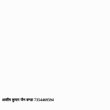
आशीष कुमार जैन बण्डा 7354469594