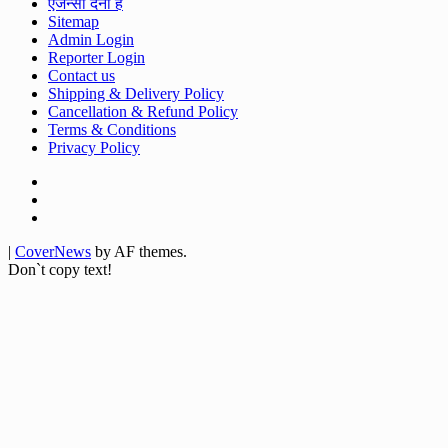
ऐजेन्सी देना है
Sitemap
Admin Login
Reporter Login
Contact us
Shipping & Delivery Policy
Cancellation & Refund Policy
Terms & Conditions
Privacy Policy
Facebook
Twitter
Youtube
|
CoverNews
by AF themes.
Don`t copy text!