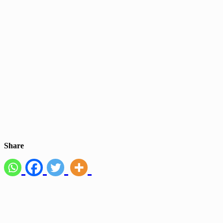
Share