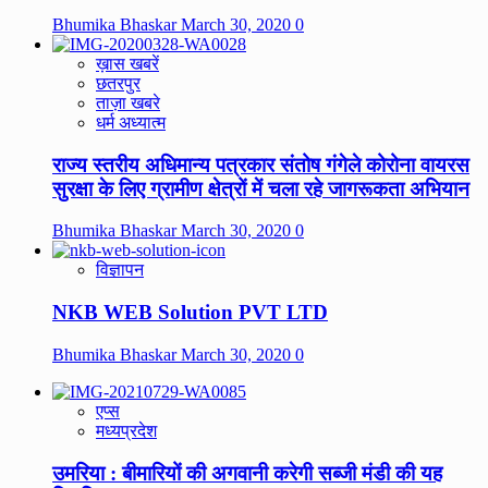
Bhumika Bhaskar
March 30, 2020
0
ख़ास खबरें
छतरपुर
ताज़ा खबरे
धर्म अध्यात्म
राज्य स्तरीय अधिमान्य पत्रकार संतोष गंगेले कोरोना वायरस
सुरक्षा के लिए ग्रामीण क्षेत्रों में चला रहे जागरूकता अभियान
Bhumika Bhaskar
March 30, 2020
0
विज्ञापन
NKB WEB Solution PVT LTD
Bhumika Bhaskar
March 30, 2020
0
एप्स
मध्यप्रदेश
उमरिया : बीमारियों की अगवानी करेगी सब्जी मंडी की यह