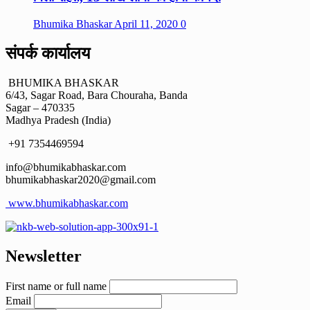
Bhumika Bhaskar
April 11, 2020
0
संपर्क कार्यालय
BHUMIKA BHASKAR
6/43, Sagar Road, Bara Chouraha, Banda
Sagar – 470335
Madhya Pradesh (India)
+91 7354469594
info@bhumikabhaskar.com
bhumikabhaskar2020@gmail.com
www.bhumikabhaskar.com
Newsletter
First name or full name
Email