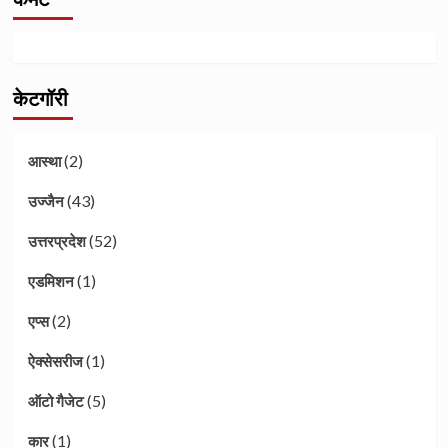
केटगॉरी
(2)
आस्था
(43)
उज्जैन
(52)
उत्तरप्रदेश
(1)
एडमिशन
(2)
एप्स
(1)
ऐक्सेसरीज
(5)
ऑटो गैजेट
(1)
कार