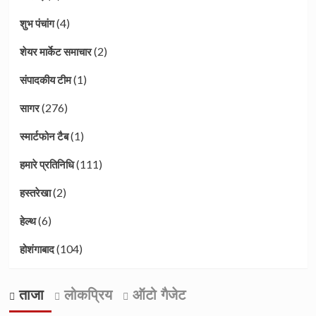
(4)
शुभ पंचांग
(2)
शेयर मार्केट समाचार
(1)
संपादकीय टीम
(276)
सागर
(1)
स्मार्टफोन टैब
(111)
हमारे प्रतिनिधि
(2)
हस्तरेखा
(6)
हेल्थ
(104)
होशंगाबाद
ताजा
लोकप्रिय
ऑटो गैजेट