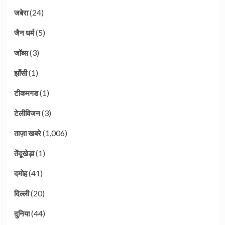
(24)
जबेरा
(5)
जैन धर्म
(3)
जॉब्स
(1)
झाँसी
(1)
टीकमगड
(3)
टेलीविजन
(1,006)
ताज़ा खबरे
(1)
तेंदूखेड़ा
(41)
दमोह
(20)
दिल्ली
(44)
दुनिया