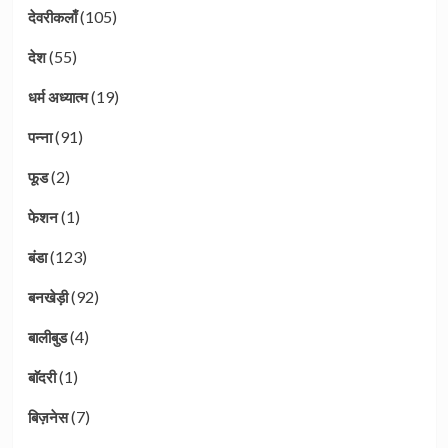
(105)
देवरीकलाँ
(55)
देश
(19)
धर्म अध्यात्म
(91)
पन्ना
(2)
फूड
(1)
फेशन
(123)
बंडा
(92)
बनखेड़ी
(4)
बालीबुड
(1)
बाॅदरी
(7)
बिज़नेस