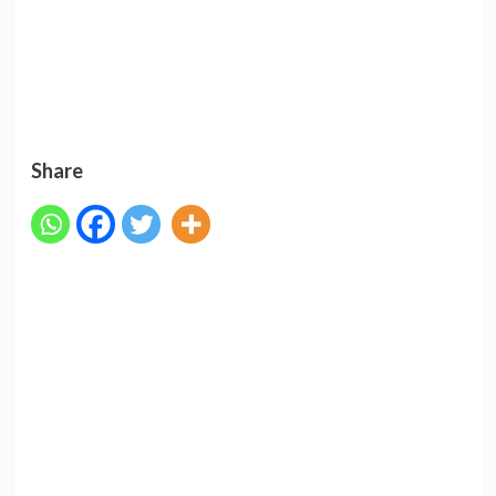
Share