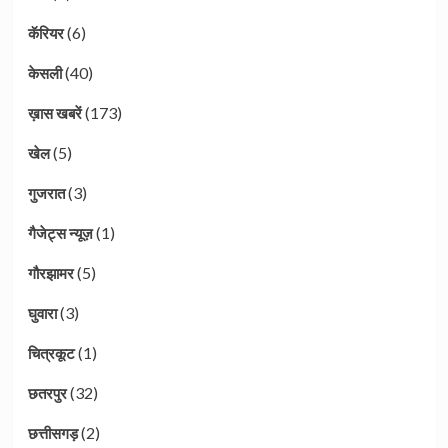
(6)
कॅरियर
(40)
केसली
(173)
ख़ास खबरें
(5)
खेल
(3)
गुजरात
(1)
गैजेट्स न्यूज़
(5)
गौरझामर
(3)
घुवारा
(1)
चित्रकूट
(32)
छतरपुर
(2)
छत्तीसगड़