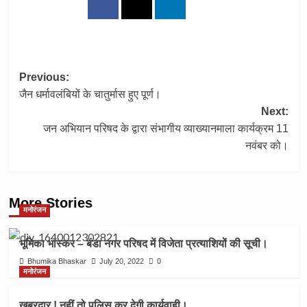
Post
Previous:
जैन धर्मावलंबियों के चातुर्मास हुए पूर्ण।
navigation
Next:
जन अभियान परिषद के द्वारा संभागीय व्याख्यानमाला कार्यक्रम 11
नवंबर को।
More Stories
मनोरंजन
भूमिका भास्कर – बंडा नगर परिषद में विजेता प्रत्याशियों की सूची।
Bhumika Bhaskar
July 20, 2022
0
मनोरंजन
खबरदार ! नहीं तो पुलिस कर देगी कार्यवाही।