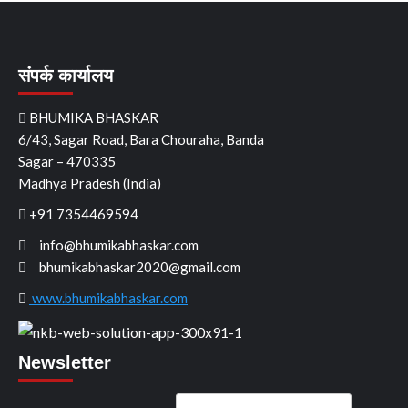
संपर्क कार्यालय
BHUMIKA BHASKAR
6/43, Sagar Road, Bara Chouraha, Banda
Sagar – 470335
Madhya Pradesh (India)
+91 7354469594
info@bhumikabhaskar.com
bhumikabhaskar2020@gmail.com
www.bhumikabhaskar.com
Newsletter