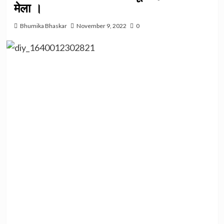
मेला ।
Bhumika Bhaskar
November 9, 2022
0