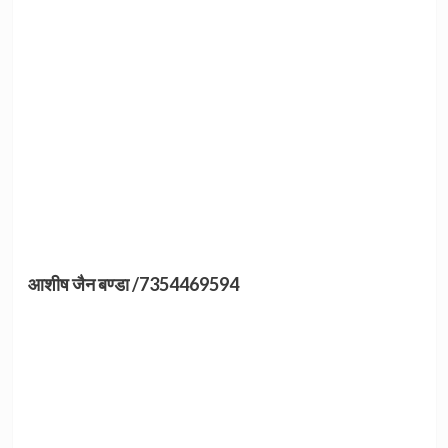
आशीष जैन बण्डा /7354469594