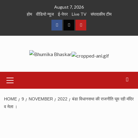
Skip
August 7, 2026
to
होम
वीडियो न्यूज
ई-पेपर
Live TV
संपादकीय टीम
content
Facebook
Twitter
Youtube
Primary
Menu
HOME
9
NOVEMBER
2022
बंडा विधानसभा की राजनीति घूम रही मंदिर
व मेला ।