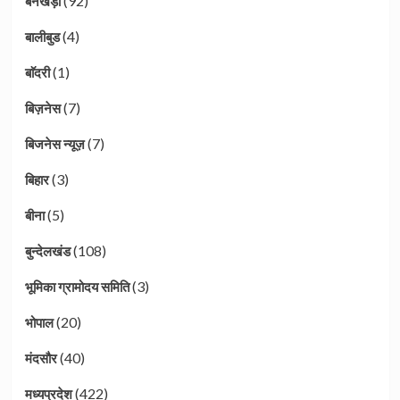
(92)
बनखेड़ी
(4)
बालीबुड
(1)
बाॅदरी
(7)
बिज़नेस
(7)
बिजनेस न्यूज़
(3)
बिहार
(5)
बीना
(108)
बुन्देलखंड
(3)
भूमिका ग्रामोदय समिति
(20)
भोपाल
(40)
मंदसौर
(422)
मध्यप्रदेश