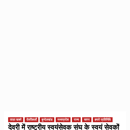
ताज़ा खबरे
देवरीकलाँ
बुन्देलखंड
मध्यप्रदेश
राज्य
सागर
हमारे प्रतिनिधि
देवरी में राष्ट्रीय स्वयंसेवक संघ के स्वयं सेवकों