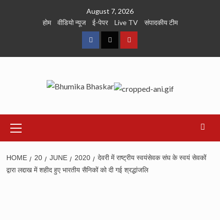
Skip
August 7, 2026
to
होम
वीडियो न्यूज
ई-पेपर
Live TV
संपादकीय टीम
content
Facebook
Twitter
Youtube
Primary
Menu
HOME
20
JUNE
2020
देवरी में राष्ट्रीय स्वयंसेवक संघ के स्वयं सेवकों
द्वारा लद्दाख में शहीद हुए भारतीय सैनिकों को दी गई श्रद्धांजलि