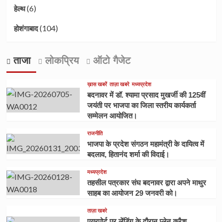
(6)
हेल्थ
(104)
होशंगाबाद
ताजा
लोकप्रिय
ऑटो गैजेट
ख़ास खबरें
ताज़ा खबरे
मध्यप्रदेश
बदनावर में डॉ. श्यामा प्रसाद मुखर्जी की 125वीं
जयंती पर भाजपा का जिला स्तरीय कार्यकर्ता
सम्मेलन आयोजित।
राजनीति
भाजपा के प्रदेश संगठन महामंत्री के दायित्व में
बदलाव, हितानंद शर्मा की विदाई।
मध्यप्रदेश
तहसील पत्रकार संघ बदनावर द्वारा अपने माथुर
साहब का आयोजन 29 जनवरी को।
ताज़ा खबरे
एयरपोर्ट पर लेंडिंग के दौरान प्लेन क्रैश,