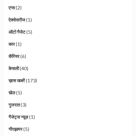
(2)
एप्स
(1)
ऐक्सेसरीज
(5)
ऑटो गैजेट
(1)
कार
(6)
कॅरियर
(40)
केसली
(173)
ख़ास खबरें
(5)
खेल
(3)
गुजरात
(1)
गैजेट्स न्यूज़
(5)
गौरझामर