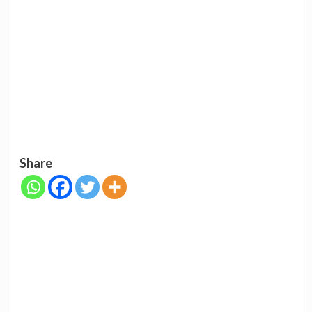
Share