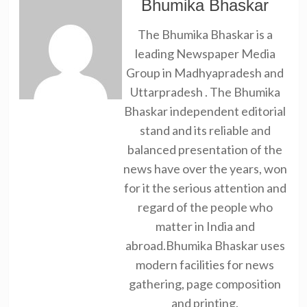
Bhumika Bhaskar
The Bhumika Bhaskar is a
leading Newspaper Media
Group in Madhyapradesh and
Uttarpradesh . The Bhumika
Bhaskar independent editorial
stand and its reliable and
balanced presentation of the
news have over the years, won
for it the serious attention and
regard of the people who
matter in India and
abroad.Bhumika Bhaskar uses
modern facilities for news
gathering, page composition
and printing.