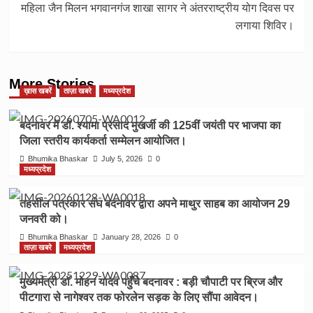
महिला जैन मिलन भगवानगंज शाखा सागर ने अंतरराष्ट्रीय योग दिवस पर
लगाया शिविर।
More Stories
ख़ास खबरें
ताज़ा खबरे
मध्यप्रदेश
बदनावर में डॉ. श्यामा प्रसाद मुखर्जी की 125वीं जयंती पर भाजपा का
जिला स्तरीय कार्यकर्ता सम्मेलन आयोजित।
Bhumika Bhaskar
July 5, 2026
0
मध्यप्रदेश
तहसील पत्रकार संघ बदनावर द्वारा अपने माथुर साहब का आयोजन 29
जनवरी को।
Bhumika Bhaskar
January 28, 2026
0
ताज़ा खबरे
मध्यप्रदेश
मुख्यमंत्री डॉ. मोहन यादव पहुँचे बदनावर : बड़ी चौपाटी पर ब्रिज और
पीटगारा से नागेश्वर तक फोरलेन सड़क के लिए सौंपा आवेदन।