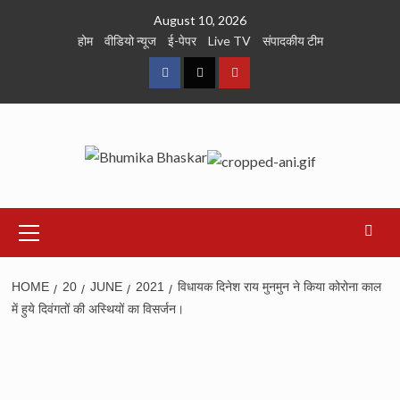
Skip
August 10, 2026
to
होम
वीडियो न्यूज
ई-पेपर
Live TV
संपादकीय टीम
content
Facebook
Twitter
Youtube
Primary
Menu
HOME
20
JUNE
2021
विधायक दिनेश राय मुनमुन ने किया कोरोना काल
में हुये दिवंगतों की अस्थियों का विसर्जन।