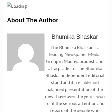
About The Author
Bhumika Bhaskar
The Bhumika Bhaskar is a
leading Newspaper Media
Group in Madhyapradesh and
Uttarpradesh . The Bhumika
Bhaskar independent editorial
stand and its reliable and
balanced presentation of the
news have over the years, won
for it the serious attention and
regard of the people who