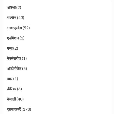
(2)
आस्था
(43)
उज्जैन
(52)
उत्तरप्रदेश
(1)
एडमिशन
(2)
एप्स
(1)
ऐक्सेसरीज
(5)
ऑटो गैजेट
(1)
कार
(6)
कॅरियर
(40)
केसली
(173)
ख़ास खबरें