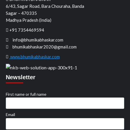
6/43, Sagar Road, Bara Chouraha, Banda
Sagar – 470335
Madhya Pradesh (India)
+91 7354469594
info@bhumikabhaskar.com
bhumikabhaskar2020@gmail.com
www.bhumikabhaskar.com
Newsletter
First name or full name
Email