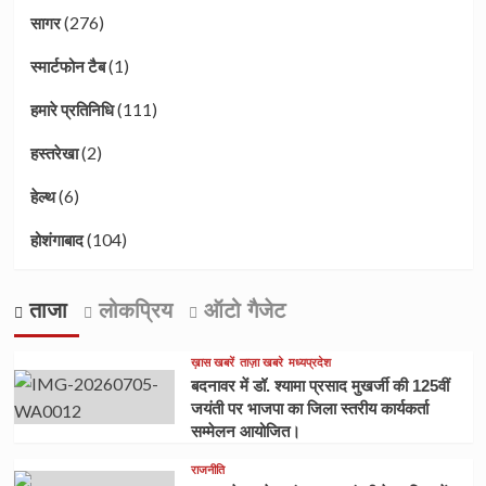
(276)
सागर
(1)
स्मार्टफोन टैब
(111)
हमारे प्रतिनिधि
(2)
हस्तरेखा
(6)
हेल्थ
(104)
होशंगाबाद
ताजा
लोकप्रिय
ऑटो गैजेट
ख़ास खबरें
ताज़ा खबरे
मध्यप्रदेश
बदनावर में डॉ. श्यामा प्रसाद मुखर्जी की 125वीं
जयंती पर भाजपा का जिला स्तरीय कार्यकर्ता
सम्मेलन आयोजित।
राजनीति