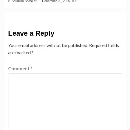
Bhumika Bhaskar
December 29, 2025
0
Leave a Reply
Your email address will not be published.
Required fields
are marked
*
Comment
*