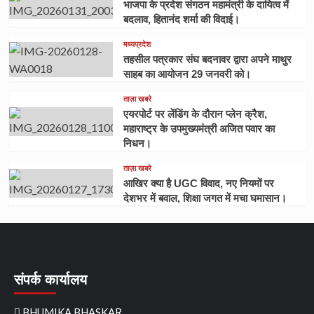
भाजपा के प्रदेश संगठन महामंत्री के दायित्व में
बदलाव, हितानंद शर्मा की विदाई।
मध्यप्रदेश
तहसील पत्रकार संघ बदनावर द्वारा अपने माथुर
साहब का आयोजन 29 जनवरी को।
ताज़ा खबरे
एयरपोर्ट पर लेंडिंग के दौरान प्लेन क्रैश,
महाराष्ट्र के उपमुख्यमंत्री अजित पवार का
निधन।
ताज़ा खबरे
आखिर क्या है UGC विवाद, नए नियमों पर
देशभर में बवाल, शिक्षा जगत में मचा घमासान।
संपर्क कार्यालय
BHUMIKA BHASKAR