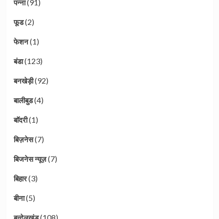
(91)
पन्ना
(2)
फूड
(1)
फेशन
(123)
बंडा
(92)
बनखेड़ी
(4)
बालीबुड
(1)
बाॅदरी
(7)
बिज़नेस
(7)
बिजनेस न्यूज़
(3)
बिहार
(5)
बीना
(108)
बुन्देलखंड