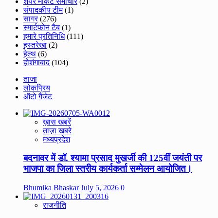
शेयर मार्केट समाचार
(2)
संपादकीय टीम
(1)
सागर
(276)
स्मार्टफोन टैब
(1)
हमारे प्रतिनिधि
(111)
हस्तरेखा
(2)
हेल्थ
(6)
होशंगाबाद
(104)
ताजा
लोकप्रिय
ऑटो गैजेट
ख़ास खबरें
ताज़ा खबरे
मध्यप्रदेश
बदनावर में डॉ. श्यामा प्रसाद मुखर्जी की 125वीं जयंती पर
भाजपा का जिला स्तरीय कार्यकर्ता सम्मेलन आयोजित।
Bhumika Bhaskar
July 5, 2026
0
राजनीति