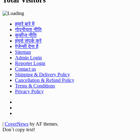
Total Visitors
हमारे बारे में
गोपनीयता नीति
कुकीज नीति
हमसे संपर्क करे
ऐजेन्सी देना है
Sitemap
Admin Login
Reporter Login
Contact us
Shipping & Delivery Policy
Cancellation & Refund Policy
Terms & Conditions
Privacy Policy
Facebook
Twitter
Youtube
|
CoverNews
by AF themes.
Don`t copy text!