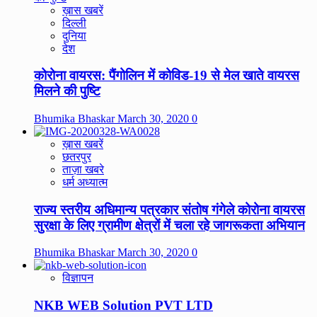
ख़ास खबरें
दिल्ली
दुनिया
देश
कोरोना वायरस: पैंगोलिन में कोविड-19 से मेल खाते वायरस
मिलने की पुष्टि
Bhumika Bhaskar
March 30, 2020
0
ख़ास खबरें
छतरपुर
ताज़ा खबरे
धर्म अध्यात्म
राज्य स्तरीय अधिमान्य पत्रकार संतोष गंगेले कोरोना वायरस
सुरक्षा के लिए ग्रामीण क्षेत्रों में चला रहे जागरूकता अभियान
Bhumika Bhaskar
March 30, 2020
0
विज्ञापन
NKB WEB Solution PVT LTD