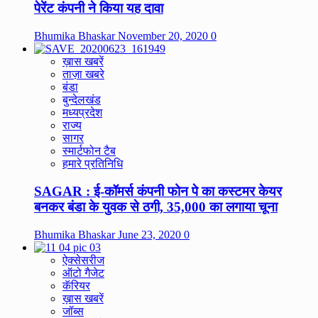
पेरेंट कंपनी ने किया यह दावा
Bhumika Bhaskar
November 20, 2020
0
ख़ास खबरें
ताज़ा खबरे
बंडा
बुन्देलखंड
मध्यप्रदेश
राज्य
सागर
स्मार्टफोन टैब
हमारे प्रतिनिधि
SAGAR : ई-कॉमर्स कंपनी फोन पे का कस्टमर केयर
बनकर बंडा के युवक से ठगी, 35,000 का लगाया चूना
Bhumika Bhaskar
June 23, 2020
0
ऐक्सेसरीज
ऑटो गैजेट
कॅरियर
ख़ास खबरें
जॉब्स