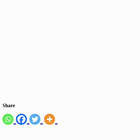
Share