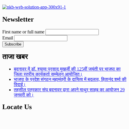
Newsletter
First name or full name
Email
ताजा खबर
बदनावर में डॉ. श्यामा प्रसाद मुखर्जी की 125वीं जयंती पर भाजपा का
जिला स्तरीय कार्यकर्ता सम्मेलन आयोजित।
भाजपा के प्रदेश संगठन महामंत्री के दायित्व में बदलाव, हितानंद शर्मा की
विदाई।
तहसील पत्रकार संघ बदनावर द्वारा अपने माथुर साहब का आयोजन 29
जनवरी को।
Locate Us