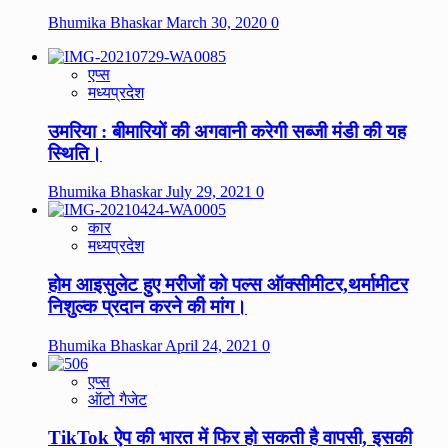
Bhumika Bhaskar
March 30, 2020
0
एप्स
मध्यप्रदेश
उमरिया : बीमारियों की अगवानी करेगी सब्जी मंडी की यह
स्थिति।
Bhumika Bhaskar
July 29, 2021
0
कार
मध्यप्रदेश
होम आइसुलेट हुए मरीजों को पल्स ऑक्सीमीटर,थर्मामीटर
निशुल्क प्रदान करने की मांग।
Bhumika Bhaskar
April 24, 2021
0
एप्स
ऑटो गैजेट
TikTok ऐप की भारत में फिर हो सकती है वापसी, इसकी