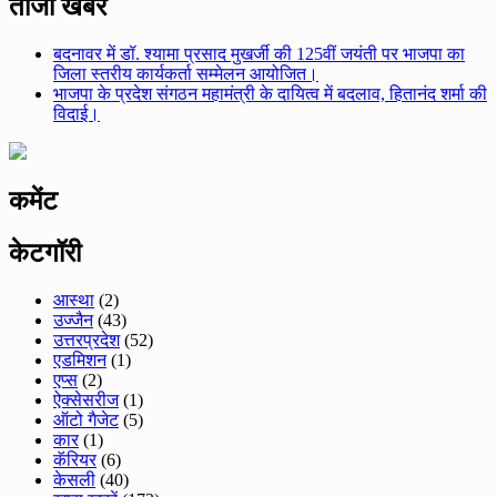
ताजा खबर
बदनावर में डॉ. श्यामा प्रसाद मुखर्जी की 125वीं जयंती पर भाजपा का
जिला स्तरीय कार्यकर्ता सम्मेलन आयोजित।
भाजपा के प्रदेश संगठन महामंत्री के दायित्व में बदलाव, हितानंद शर्मा की
विदाई।
कमेंट
केटगॉरी
आस्था
(2)
उज्जैन
(43)
उत्तरप्रदेश
(52)
एडमिशन
(1)
एप्स
(2)
ऐक्सेसरीज
(1)
ऑटो गैजेट
(5)
कार
(1)
कॅरियर
(6)
केसली
(40)