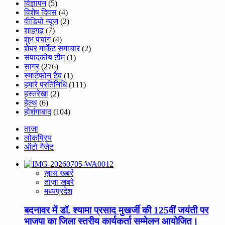
विज्ञापन
(5)
विशेष दिवस
(4)
वीडियो न्यूज
(2)
शाहगढ़
(7)
शुभ पंचांग
(4)
शेयर मार्केट समाचार
(2)
संपादकीय टीम
(1)
सागर
(276)
स्मार्टफोन टैब
(1)
हमारे प्रतिनिधि
(111)
हस्तरेखा
(2)
हेल्थ
(6)
होशंगाबाद
(104)
ताजा
लोकप्रिय
ऑटो गैजेट
ख़ास खबरें
ताज़ा खबरे
मध्यप्रदेश
बदनावर में डॉ. श्यामा प्रसाद मुखर्जी की 125वीं जयंती पर
भाजपा का जिला स्तरीय कार्यकर्ता सम्मेलन आयोजित।