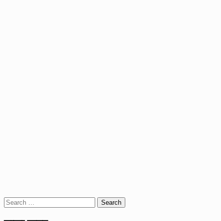
Search
for: