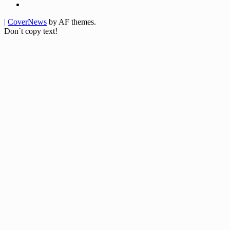
Youtube
|
CoverNews
by AF themes.
Don`t copy text!