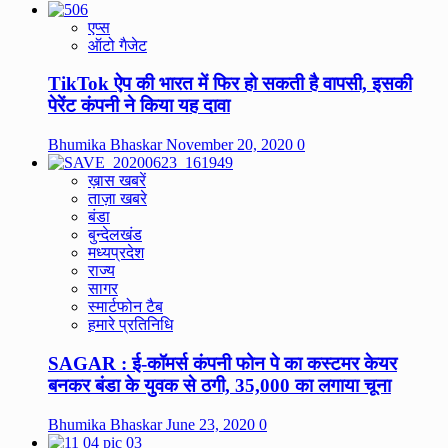
एप्स
ऑटो गैजेट
TikTok ऐप की भारत में फिर हो सकती है वापसी, इसकी
पेरेंट कंपनी ने किया यह दावा
Bhumika Bhaskar
November 20, 2020
0
ख़ास खबरें
ताज़ा खबरे
बंडा
बुन्देलखंड
मध्यप्रदेश
राज्य
सागर
स्मार्टफोन टैब
हमारे प्रतिनिधि
SAGAR : ई-कॉमर्स कंपनी फोन पे का कस्टमर केयर
बनकर बंडा के युवक से ठगी, 35,000 का लगाया चूना
Bhumika Bhaskar
June 23, 2020
0