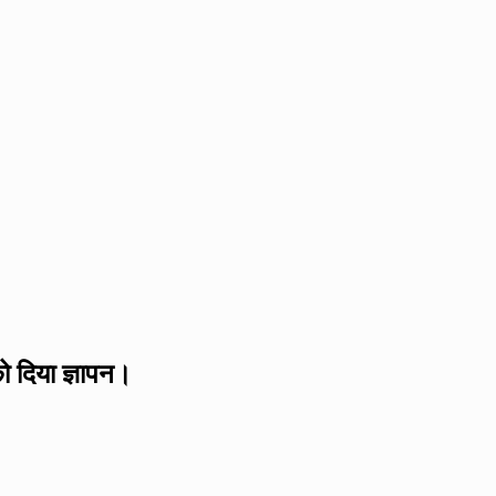
को दिया ज्ञापन।