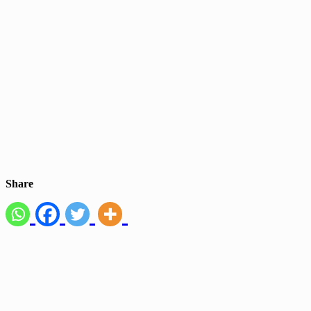
Share