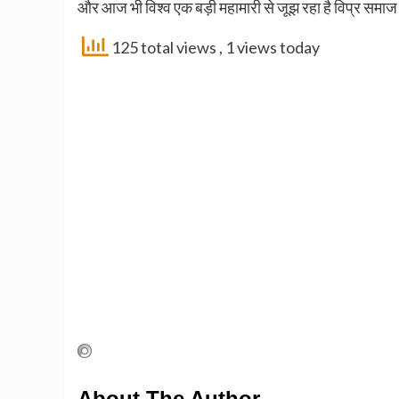
और आज भी विश्व एक बड़ी महामारी से जूझ रहा है विप्र समाज ईश
125 total views
, 1 views today
About The Author