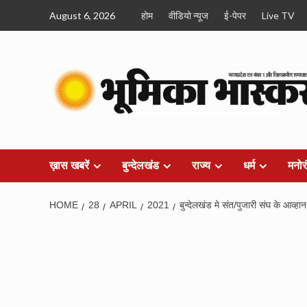
Skip
August 6, 2026
होम
वीडियो न्यूज
ई-पेपर
Live TV
to
content
ख़ास खबरें
बुन्देलखंड
राज्य
धर्म
मनोर
HOME
28
APRIL
2021
बुन्देलखंड मे संत/पुजारी संघ के आव्हा