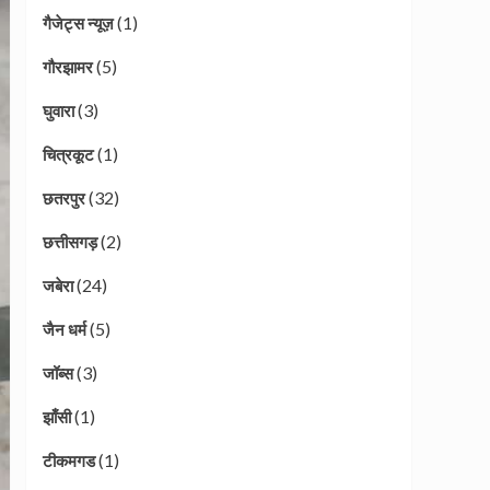
(1)
गैजेट्स न्यूज़
(5)
गौरझामर
(3)
घुवारा
(1)
चित्रकूट
(32)
छतरपुर
(2)
छत्तीसगड़
(24)
जबेरा
(5)
जैन धर्म
(3)
जॉब्स
(1)
झाँसी
(1)
टीकमगड