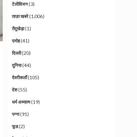
(3)
टेलीविजन
(1,006)
ताज़ा खबरे
(1)
तेंदूखेड़ा
(41)
दमोह
(20)
दिल्ली
(44)
दुनिया
(105)
देवरीकलाँ
(55)
देश
(19)
धर्म अध्यात्म
(91)
पन्ना
(2)
फूड