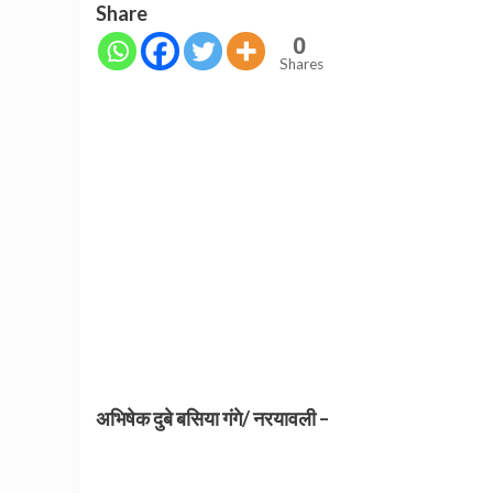
Share
0
Shares
अभिषेक दुबे बसिया गंगे/ नरयावली –