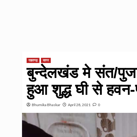
राहतगढ़
सागर
बुन्देलखंड मे संत/पु
हुआ शुद्ध घी से हवन
Bhumika Bhaskar
April 28, 2021
0