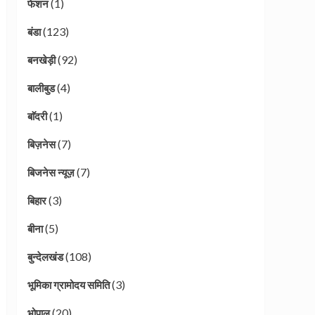
(1)
फेशन
(123)
बंडा
(92)
बनखेड़ी
(4)
बालीबुड
(1)
बाॅदरी
(7)
बिज़नेस
(7)
बिजनेस न्यूज़
(3)
बिहार
(5)
बीना
(108)
बुन्देलखंड
(3)
भूमिका ग्रामोदय समिति
(20)
भोपाल