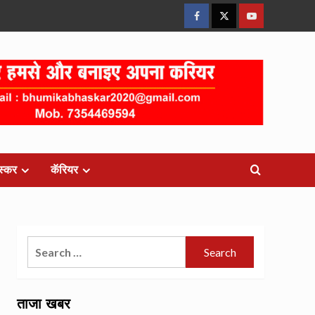
Facebook
Twitter
Youtube
स्कर
कॅरियर
Search
for:
ताजा खबर