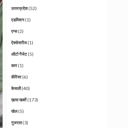
(52)
उत्तरप्रदेश
(1)
एडमिशन
(2)
एप्स
(1)
ऐक्सेसरीज
(5)
ऑटो गैजेट
(1)
कार
(6)
कॅरियर
(40)
केसली
(173)
ख़ास खबरें
(5)
खेल
(3)
गुजरात