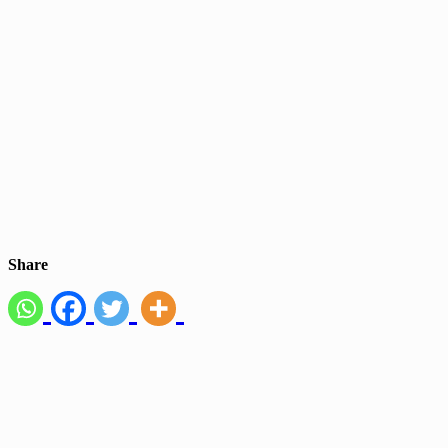
Share