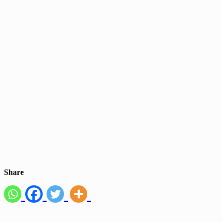
Share