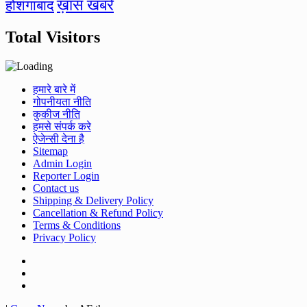
ख़ास खबरें
होशंगाबाद
Total Visitors
हमारे बारे में
गोपनीयता नीति
कुकीज नीति
हमसे संपर्क करे
ऐजेन्सी देना है
Sitemap
Admin Login
Reporter Login
Contact us
Shipping & Delivery Policy
Cancellation & Refund Policy
Terms & Conditions
Privacy Policy
Facebook
Twitter
Youtube