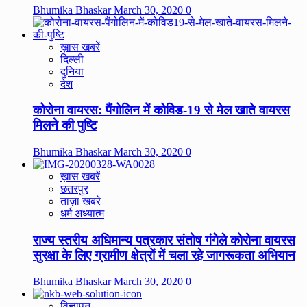
Bhumika Bhaskar
March 30, 2020
0
ख़ास खबरें
दिल्ली
दुनिया
देश
कोरोना वायरस: पैंगोलिन में कोविड-19 से मेल खाते वायरस
मिलने की पुष्टि
Bhumika Bhaskar
March 30, 2020
0
ख़ास खबरें
छतरपुर
ताज़ा खबरे
धर्म अध्यात्म
राज्य स्तरीय अधिमान्य पत्रकार संतोष गंगेले कोरोना वायरस
सुरक्षा के लिए ग्रामीण क्षेत्रों में चला रहे जागरूकता अभियान
Bhumika Bhaskar
March 30, 2020
0
विज्ञापन