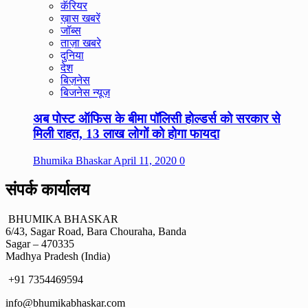
कॅरियर
ख़ास खबरें
जॉब्स
ताज़ा खबरे
दुनिया
देश
बिज़नेस
बिजनेस न्यूज़
अब पोस्ट ऑफिस के बीमा पॉलिसी होल्डर्स को सरकार से
मिली राहत, 13 लाख लोगों को होगा फायदा
Bhumika Bhaskar
April 11, 2020
0
संपर्क कार्यालय
BHUMIKA BHASKAR
6/43, Sagar Road, Bara Chouraha, Banda
Sagar – 470335
Madhya Pradesh (India)
+91 7354469594
info@bhumikabhaskar.com