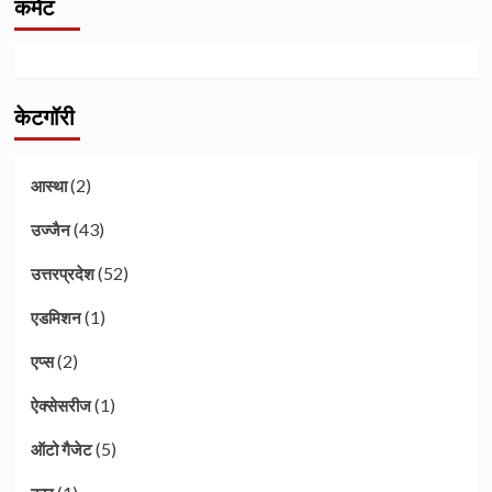
कमेंट
केटगॉरी
(2)
आस्था
(43)
उज्जैन
(52)
उत्तरप्रदेश
(1)
एडमिशन
(2)
एप्स
(1)
ऐक्सेसरीज
(5)
ऑटो गैजेट