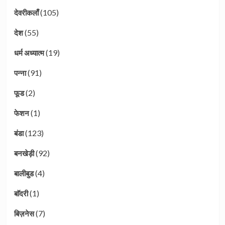
(105)
देवरीकलाँ
(55)
देश
(19)
धर्म अध्यात्म
(91)
पन्ना
(2)
फूड
(1)
फेशन
(123)
बंडा
(92)
बनखेड़ी
(4)
बालीबुड
(1)
बाॅदरी
(7)
बिज़नेस