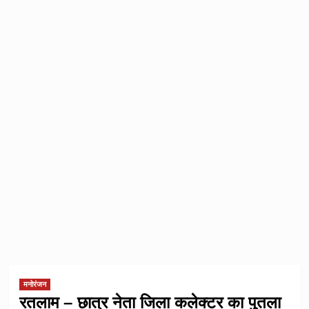
मनोरंजन
रतलाम – छात्र नेता जिला कलेक्टर का पुतला