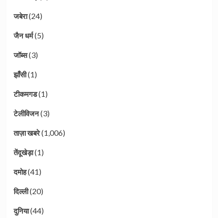
(24)
जबेरा
(5)
जैन धर्म
(3)
जॉब्स
(1)
झाँसी
(1)
टीकमगड
(3)
टेलीविजन
(1,006)
ताज़ा खबरे
(1)
तेंदूखेड़ा
(41)
दमोह
(20)
दिल्ली
(44)
दुनिया