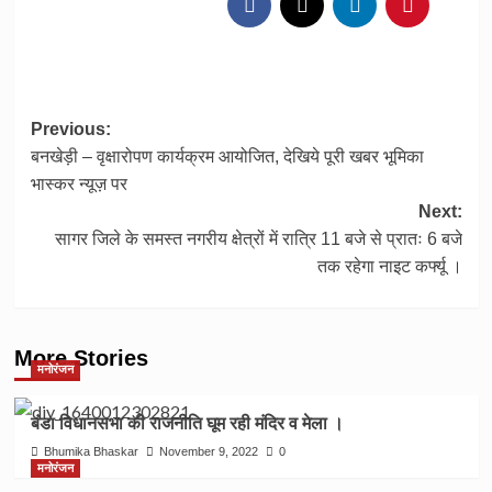
Post
Previous:
बनखेड़ी – वृक्षारोपण कार्यक्रम आयोजित, देखिये पूरी खबर भूमिका
navigation
भास्कर न्यूज़ पर
Next:
सागर जिले के समस्त नगरीय क्षेत्रों में रात्रि 11 बजे से प्रातः 6 बजे
तक रहेगा नाइट कर्फ्यू ।
More Stories
मनोरंजन
बंडा विधानसभा की राजनीति घूम रही मंदिर व मेला ।
Bhumika Bhaskar
November 9, 2022
0
मनोरंजन