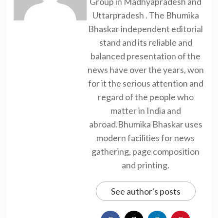
Group in Madhyapradesh and
Uttarpradesh . The Bhumika
Bhaskar independent editorial
stand and its reliable and
balanced presentation of the
news have over the years, won
for it the serious attention and
regard of the people who
matter in India and
abroad.Bhumika Bhaskar uses
modern facilities for news
gathering, page composition
and printing.
See author's posts