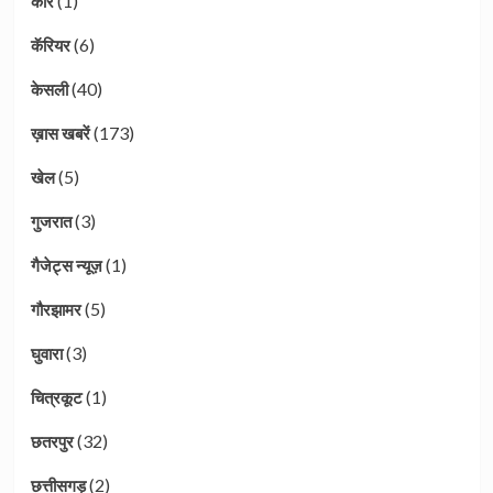
(1)
कार
(6)
कॅरियर
(40)
केसली
(173)
ख़ास खबरें
(5)
खेल
(3)
गुजरात
(1)
गैजेट्स न्यूज़
(5)
गौरझामर
(3)
घुवारा
(1)
चित्रकूट
(32)
छतरपुर
(2)
छत्तीसगड़