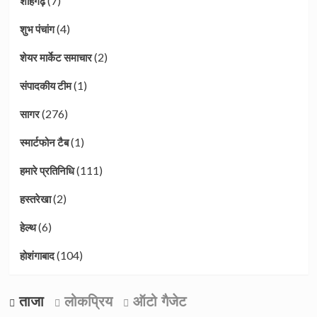
(7)
शाहगढ़
(4)
शुभ पंचांग
(2)
शेयर मार्केट समाचार
(1)
संपादकीय टीम
(276)
सागर
(1)
स्मार्टफोन टैब
(111)
हमारे प्रतिनिधि
(2)
हस्तरेखा
(6)
हेल्थ
(104)
होशंगाबाद
ताजा
लोकप्रिय
ऑटो गैजेट