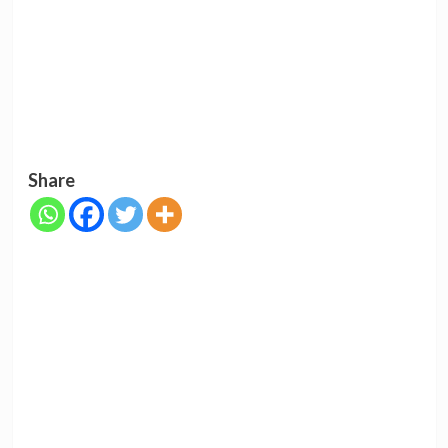
Share