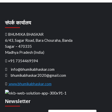
संपर्क कार्यालय
BHUMIKA BHASKAR
6/43, Sagar Road, Bara Chouraha, Banda
Sagar – 470335
Madhya Pradesh (India)
+91 7354469594
info@bhumikabhaskar.com
bhumikabhaskar2020@gmail.com
www.bhumikabhaskar.com
Newsletter