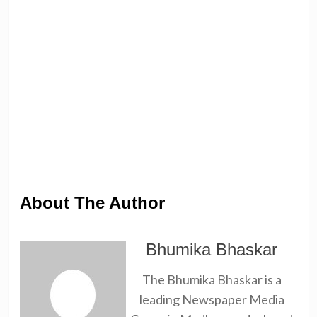
About The Author
Bhumika Bhaskar
The Bhumika Bhaskar is a
leading Newspaper Media