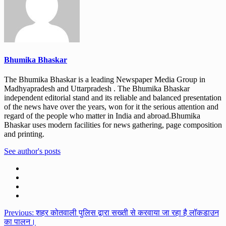
Bhumika Bhaskar
The Bhumika Bhaskar is a leading Newspaper Media Group in
Madhyapradesh and Uttarpradesh . The Bhumika Bhaskar
independent editorial stand and its reliable and balanced presentation
of the news have over the years, won for it the serious attention and
regard of the people who matter in India and abroad.Bhumika
Bhaskar uses modern facilities for news gathering, page composition
and printing.
See author's posts
Post
Previous:
शहर कोतवाली पुलिस द्वारा सख्ती से करवाया जा रहा है लॉकडाउन
का पालन।