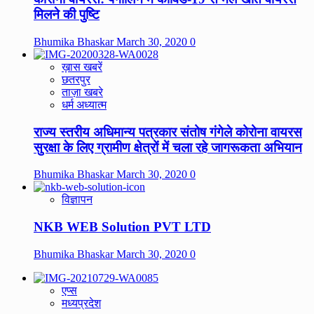
मिलने की पुष्टि
Bhumika Bhaskar
March 30, 2020
0
ख़ास खबरें
छतरपुर
ताज़ा खबरे
धर्म अध्यात्म
राज्य स्तरीय अधिमान्य पत्रकार संतोष गंगेले कोरोना वायरस
सुरक्षा के लिए ग्रामीण क्षेत्रों में चला रहे जागरूकता अभियान
Bhumika Bhaskar
March 30, 2020
0
विज्ञापन
NKB WEB Solution PVT LTD
Bhumika Bhaskar
March 30, 2020
0
एप्स
मध्यप्रदेश