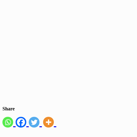
Share