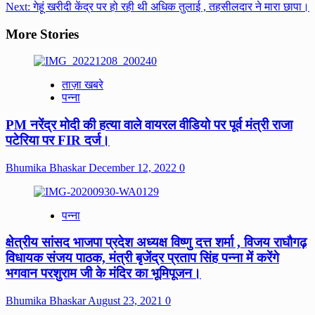
navigation
Next:
गेहूं खरीदी केंद्र पर हो रही थी अधिक तुलाई , तहसीलदार ने मारा छापा।
More Stories
ताज़ा खबरे
पन्ना
PM नरेंद्र मोदी की हत्या वाले वायरल वीडियो पर पूर्व मंत्री राजा
पटेरिया पर FIR दर्ज।
Bhumika Bhaskar
December 12, 2022
0
पन्ना
क्षेत्रीय सांसद भाजपा प्रदेश अध्यक्ष विष्णु दत्त शर्मा , विजय राघौगढ़
विधायक संजय पाठक, मंत्री बृजेंद्र प्रताप सिंह पन्ना में करेंगे
भगवान परशुराम जी के मंदिर का भूमिपूजन।
Bhumika Bhaskar
August 23, 2021
0