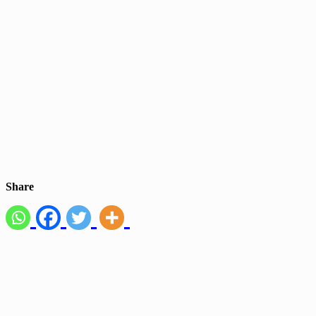
Share