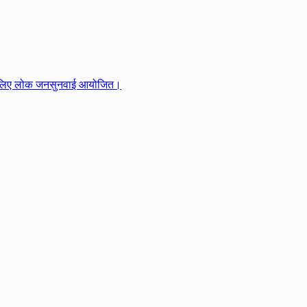
ि के लिए लोक जनसुनवाई आयोजित।