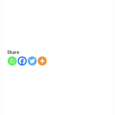
Share