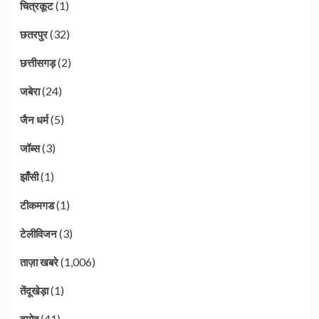
(1)
चित्रकूट
(32)
छतरपुर
(2)
छत्तीसगड़
(24)
जबेरा
(5)
जैन धर्म
(3)
जॉब्स
(1)
झाँसी
(1)
टीकमगड
(3)
टेलीविजन
(1,006)
ताज़ा खबरे
(1)
तेंदूखेड़ा
(41)
दमोह