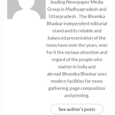
leading Newspaper Media
Group in Madhyapradesh and
Uttarpradesh . The Bhumika
Bhaskar independent editorial
stand and its reliable and
balanced presentation of the
news have over the years, won
for it the serious attention and
regard of the people who
matter in India and
abroad.Bhumika Bhaskar uses
modern facilities for news
gathering, page composition
and printing.
See author's posts