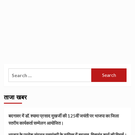
Search
for:
ताजा खबर
बदनावर में डॉ. श्यामा प्रसाद मुखर्जी की 125वीं जयंती पर भाजपा का जिला
स्तरीय कार्यकर्ता सम्मेलन आयोजित।
भाजपा के प्रदेश संगठन महामंत्री के दायित्व में बदलाव, हितानंद शर्मा की विदाई।