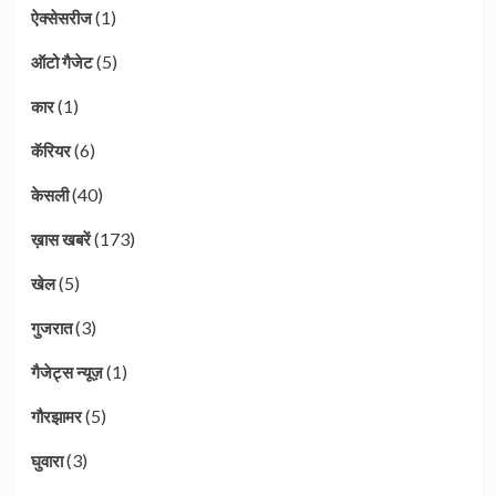
(1)
ऐक्सेसरीज
(5)
ऑटो गैजेट
(1)
कार
(6)
कॅरियर
(40)
केसली
(173)
ख़ास खबरें
(5)
खेल
(3)
गुजरात
(1)
गैजेट्स न्यूज़
(5)
गौरझामर
(3)
घुवारा