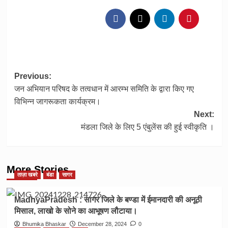
Post
Previous:
जन अभियान परिषद के तत्वधान में आरम्भ समिति के द्वारा किए गए
navigation
विभिन्न जागरूकता कार्यक्रम।
Next:
मंडला जिले के लिए 5 एंबुलेंस की हुई स्वीकृति ।
More Stories
ताज़ा खबरे
बंडा
सागर
MadhyaPradesh : सागर जिले के बण्डा में ईमानदारी की अनूठी
मिसाल, लाखो के सोने का आभूषण लौटाया।
Bhumika Bhaskar
December 28, 2024
0