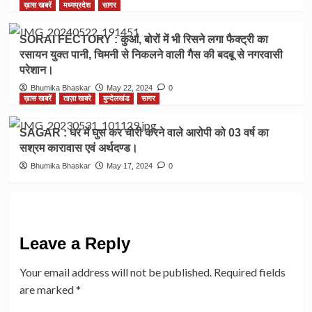
ख़ास खबरें
मध्यप्रदेश
सागर
SORAI FECTORY : कुआं, बोरों में भी रिसने लगा फैक्ट्री का
रसायन युक्त पानी, चिमनी से निकलने वाली गैस की बदबू से नगरवासी
परेशान।
Bhumika Bhaskar
May 22, 2024
0
ख़ास खबरें
ताज़ा खबरे
बुन्देलखंड
सागर
SAGAR : घर में घुस कर चोरी करने वाले आरोपी को 03 वर्ष का
सश्रम कारावास एवं अर्थदण्ड।
Bhumika Bhaskar
May 17, 2024
0
Leave a Reply
Your email address will not be published.
Required fields
are marked
*