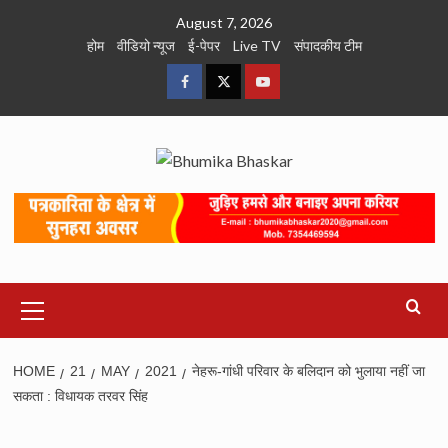
Skip
August 7, 2026
to
होम
वीडियो न्यूज
ई-पेपर
Live TV
संपादकीय टीम
content
Facebook
Twitter
Youtube
Primary
Menu
HOME
21
MAY
2021
नेहरू-गांधी परिवार के बलिदान को भुलाया नहीं जा
सकता : विधायक तरवर सिंह