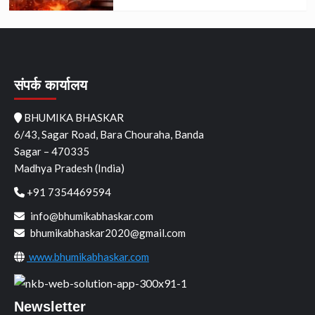
संपर्क कार्यालय
BHUMIKA BHASKAR
6/43, Sagar Road, Bara Chouraha, Banda
Sagar – 470335
Madhya Pradesh (India)
+91 7354469594
info@bhumikabhaskar.com
bhumikabhaskar2020@gmail.com
www.bhumikabhaskar.com
Newsletter