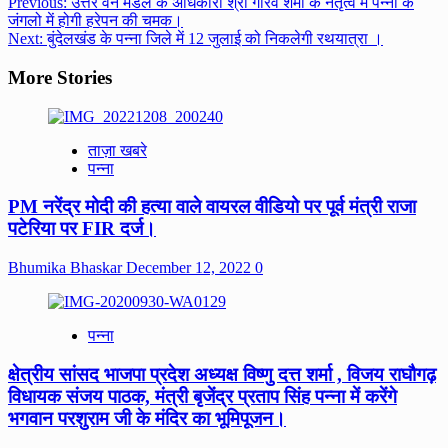
Post
Previous:
उत्तर वन मंडल के अधिकारी श्री गौरव शर्मा के नेतृत्व में पन्ना के
जंगलो में होगी हरेपन की चमक।
navigation
Next:
बुंदेलखंड के पन्ना जिले में 12 जुलाई को निकलेगी रथयात्रा ।
More Stories
ताज़ा खबरे
पन्ना
PM नरेंद्र मोदी की हत्या वाले वायरल वीडियो पर पूर्व मंत्री राजा
पटेरिया पर FIR दर्ज।
Bhumika Bhaskar
December 12, 2022
0
पन्ना
क्षेत्रीय सांसद भाजपा प्रदेश अध्यक्ष विष्णु दत्त शर्मा , विजय राघौगढ़
विधायक संजय पाठक, मंत्री बृजेंद्र प्रताप सिंह पन्ना में करेंगे
भगवान परशुराम जी के मंदिर का भूमिपूजन।