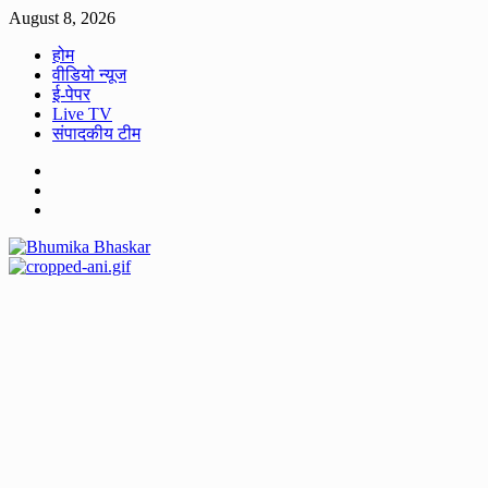
Skip
August 8, 2026
to
होम
content
वीडियो न्यूज
ई-पेपर
Live TV
संपादकीय टीम
Facebook
Twitter
Youtube