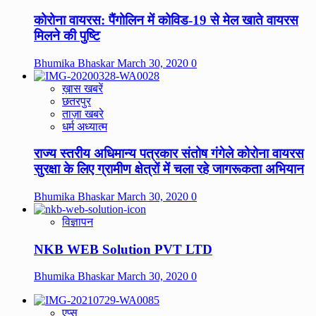
कोरोना वायरस: पैंगोलिन में कोविड-19 से मेल खाते वायरस
मिलने की पुष्टि
Bhumika Bhaskar
March 30, 2020
0
ख़ास खबरें
छतरपुर
ताज़ा खबरे
धर्म अध्यात्म
राज्य स्तरीय अधिमान्य पत्रकार संतोष गंगेले कोरोना वायरस
सुरक्षा के लिए ग्रामीण क्षेत्रों में चला रहे जागरूकता अभियान
Bhumika Bhaskar
March 30, 2020
0
विज्ञापन
NKB WEB Solution PVT LTD
Bhumika Bhaskar
March 30, 2020
0
एप्स