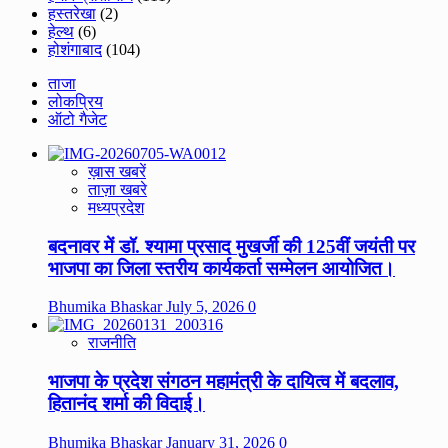
हस्तरेखा
(2)
हेल्थ
(6)
होशंगाबाद
(104)
ताजा
लोकप्रिय
ऑटो गैजेट
ख़ास खबरें
ताज़ा खबरे
मध्यप्रदेश
बदनावर में डॉ. श्यामा प्रसाद मुखर्जी की 125वीं जयंती पर
भाजपा का जिला स्तरीय कार्यकर्ता सम्मेलन आयोजित।
Bhumika Bhaskar
July 5, 2026
0
राजनीति
भाजपा के प्रदेश संगठन महामंत्री के दायित्व में बदलाव,
हितानंद शर्मा की विदाई।
Bhumika Bhaskar
January 31, 2026
0