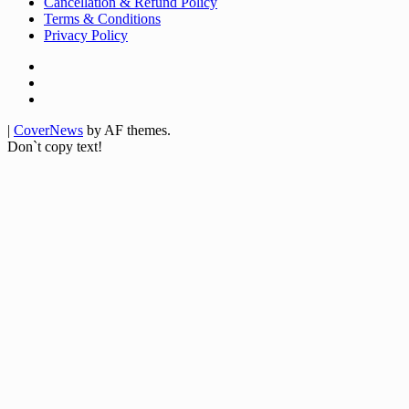
Cancellation & Refund Policy
Terms & Conditions
Privacy Policy
Facebook
Twitter
Youtube
|
CoverNews
by AF themes.
Don`t copy text!