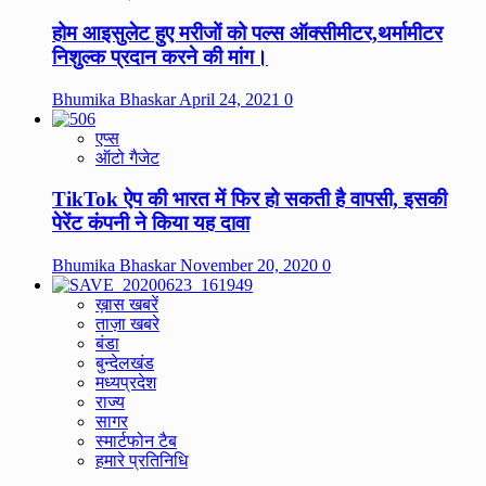
होम आइसुलेट हुए मरीजों को पल्स ऑक्सीमीटर,थर्मामीटर
निशुल्क प्रदान करने की मांग।
Bhumika Bhaskar
April 24, 2021
0
एप्स
ऑटो गैजेट
TikTok ऐप की भारत में फिर हो सकती है वापसी, इसकी
पेरेंट कंपनी ने किया यह दावा
Bhumika Bhaskar
November 20, 2020
0
ख़ास खबरें
ताज़ा खबरे
बंडा
बुन्देलखंड
मध्यप्रदेश
राज्य
सागर
स्मार्टफोन टैब
हमारे प्रतिनिधि