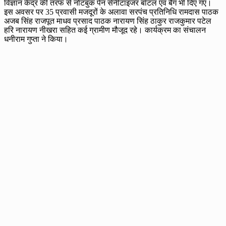
विज्ञान केंद्र की तरफ से नोटबुक पेन सेनीटाइजर बॉटल एवं बैग भी दिए गए।
इस अवसर पर 35 प्रवासी मजदूरों के अलावा सरपंच प्रतिनिधि रामदास पाठक
अजब सिंह राजपूत माधव प्रसाद पाठक नारायण सिंह ठाकुर राजकुमार पटेल
हरि नारायण नीखरा सहित कई ग्रामीण मौजूद रहे। कार्यक्रम का संचालन
धनीराम गुप्ता ने किया।