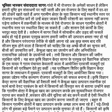
भूमिका भास्कर संवाददाता सागर-
गांवो में भी रोजगार के अनेकों साधन है लेकिन
हमारी दृष्टि इन संसाधनों पर नहीं जाती और हम रोजगार के लिए शहरों में दर-दर
की ठोकरें खाते रहते हैं अगर ग्रामीण क्षेत्र के युवा किसान भाई स्थानीय स्तर पर
रोजगार स्थापित करें तो उन्हें बाहर जाकर किसी परेशानी का सामना नहीं करना
पड़ेगा वर्तमान में तकनीकी के माध्यम से ऐसे रोजगार के साधन ग्रामीण क्षेत्रों में
स्थानीय स्तर पर स्थापित किए जा सकते हैं ।और शासन ऐसे कार्यों के लिए
भरपूर मदद देती है। वर्तमान में सागर जिले में सोयाबीन और उड़द की फसलें
बर्बाद हो गई है इसका प्रमुख कारण हमारी जमीन की उत्पादन क्षमता नष्ट हो गई
है और किसान परंपरागत तरीके से खेती अपना रहे अब कुछ समय बाद रवि
सीजन शुरू होने वाला है किसानों को चाहिए कि वह अच्छे बीजों का चुनाव करें,
बीजों को उपचारित करें , केंचुआ खाद का उपयोग करें और अनियंत्रित
रासायनिक उर्वरको के उपयोगसे बचें। तभी किसान और किसान की जमीन
सुरक्षित रहेगी। यह बात कृषि विज्ञान केंद्र सागर के प्रमुख एवं वैज्ञानिक डॉक्टर
के एस यादव ने ग्राम पंचायत केवलारी कला में आयोजित प्रवासी मजदूरों एवं
किसानों को प्रशिक्षण देते हुए कहीं ।यह प्रशिक्षण शिविर कृषि विज्ञान केंद्र
सागर के तत्वाधान में मुख्यतः प्रवासी मजदूरों के लिए आयोजित किया गया।
इसका उद्देश्य गरीब कल्याण रोजगार अभियान को सफल बनाना है।कृषि विज्ञान
केंद्र सागर की वैज्ञानिक डॉ वैशाली शर्मा ने केंचुआ खाद उत्पादन तकनीक एवं
फार्म बायो वेस्ट प्रबंधन के बारे में किसानों को विस्तृत रूप से बताया उन्होंने कहा
कि ग्रामीण क्षेत्र में केंचुआ खाद का उत्पादन करके हम सुव्यवस्थित रोजगार
प्राप्त कर सकते हैं ,सरकार धीरे-धीरे यूरिया को बंद करने वाली है ऐसी स्थिति में
किसानों के लिए केचुआ खाद का उपयोग करना जरूरी हो जाएगा ।बहुत से
किसान ग्रामीण क्षेत्रों में खाद उत्पादन करके अच्छा लाभ कमा रहे हैं। पढ़े-लिखे
लोग भी इसका बड़े पैमाने पर उत्पादन करके मुनाफा ले रहे हैं। किसानों को कृषि