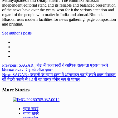
Madhyapradesh and Uttarpradesh . The Bhumika Bhaskar
independent editorial stand and its reliable and balanced presentation
of the news have over the years, won for it the serious attention and
regard of the people who matter in India and abroad.Bhumika
Bhaskar uses modern facilities for news gathering, page composition
and printing.
See author's posts
Post
Previous:
SAGAR : बंडा में कलाकारों ने आर्थिक सहायता प्रदान करने
विधायक तरवर सिंह को सौंपा ज्ञापन।
navigation
Next:
SAGAR : केसली के ग्राम घाना में ऑनलाइन पढाई करते वक्त मोबाइल
की बैटरी फटने से 12 वी का छात्र गंभीर रूप से घायल
More Stories
ख़ास खबरें
ताज़ा खबरे