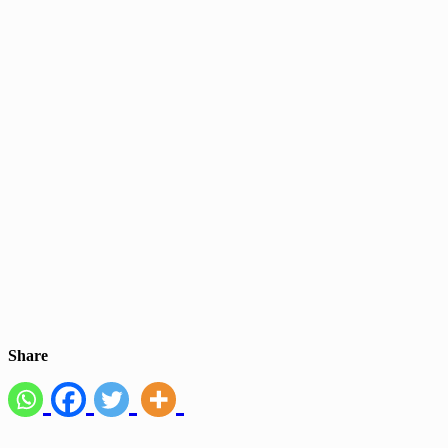
Share