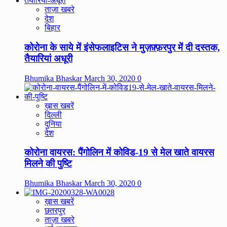
ताज़ा खबरे
देश
बिहार
कोरोना के साये में इंसेफलाइटिस ने मुज़फ़्फ़रपुर में दी दस्तक,
तैयारियां अधूरी
Bhumika Bhaskar
March 30, 2020
0
ख़ास खबरें
दिल्ली
दुनिया
देश
कोरोना वायरस: पैंगोलिन में कोविड-19 से मेल खाते वायरस
मिलने की पुष्टि
Bhumika Bhaskar
March 30, 2020
0
ख़ास खबरें
छतरपुर
ताज़ा खबरे