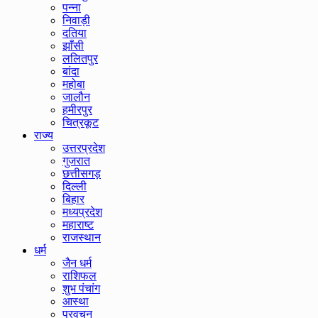
पन्ना
निवाड़ी
दतिया
झाँसी
ललितपुर
बांदा
महोबा
जालौन
हमीरपुर
चित्रकूट
राज्य
उत्तरप्रदेश
गुजरात
छत्तीसगड़
दिल्ली
बिहार
मध्यप्रदेश
महाराष्ट
राजस्थान
धर्म
जैन धर्म
राशिफल
शुभ पंचांग
आस्था
प्रवचन