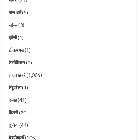
जबेरा
(5)
जैन धर्म
(3)
जॉब्स
(1)
झाँसी
(1)
टीकमगड
(3)
टेलीविजन
(1,006)
ताज़ा खबरे
(1)
तेंदूखेड़ा
(41)
दमोह
(20)
दिल्ली
(44)
दुनिया
(105)
देवरीकलाँ