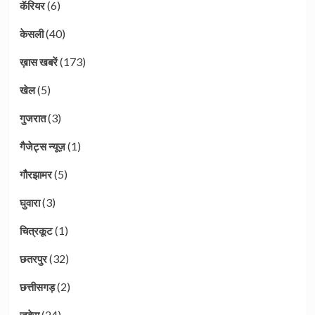
(6)
कॅरियर
(40)
केसली
(173)
ख़ास खबरें
(5)
खेल
(3)
गुजरात
(1)
गैजेट्स न्यूज़
(5)
गौरझामर
(3)
घुवारा
(1)
चित्रकूट
(32)
छतरपुर
(2)
छत्तीसगड़
(24)