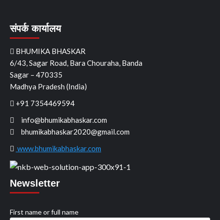
संपर्क कार्यालय
BHUMIKA BHASKAR
6/43, Sagar Road, Bara Chouraha, Banda
Sagar – 470335
Madhya Pradesh (India)
+91 7354469594
info@bhumikabhaskar.com
bhumikabhaskar2020@gmail.com
www.bhumikabhaskar.com
Newsletter
First name or full name