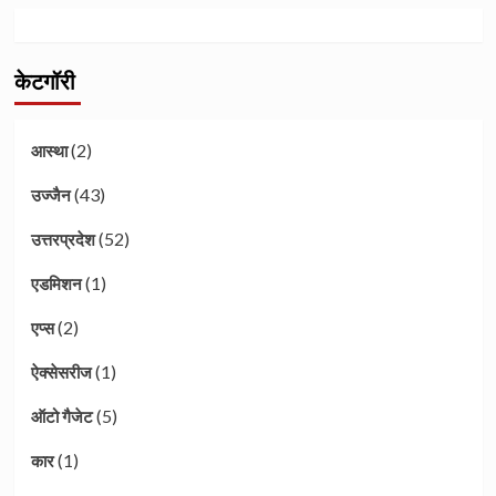
केटगॉरी
(2)
आस्था
(43)
उज्जैन
(52)
उत्तरप्रदेश
(1)
एडमिशन
(2)
एप्स
(1)
ऐक्सेसरीज
(5)
ऑटो गैजेट
(1)
कार