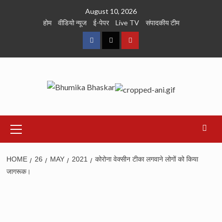
Skip
August 10, 2026
to
होम
वीडियो न्यूज
ई-पेपर
Live TV
संपादकीय टीम
content
Facebook
Twitter
Youtube
Primary
Menu
HOME
26
MAY
2021
कोरोना वेक्सीन टीका लगवाने लोगों को किया
जागरूक।