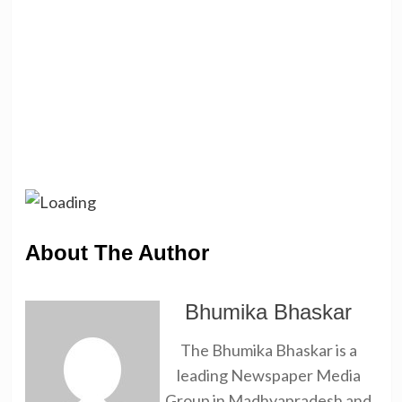
About The Author
Bhumika Bhaskar
The Bhumika Bhaskar is a
leading Newspaper Media
Group in Madhyapradesh and