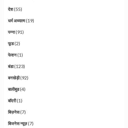
(55)
देश
(19)
धर्म अध्यात्म
(91)
पन्ना
(2)
फूड
(1)
फेशन
(123)
बंडा
(92)
बनखेड़ी
(4)
बालीबुड
(1)
बाॅदरी
(7)
बिज़नेस
(7)
बिजनेस न्यूज़