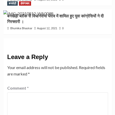
बनखेड़ी
होशंगाबाद
बनखेड़ी ब्लॉक से विधानसभा घेराव में शामिल हुए युवा कांग्रेसियों ने दी
गिरफ्तारी ।
Bhumika Bhaskar
August 12, 2021
0
Leave a Reply
Your email address will not be published.
Required fields
are marked
*
Comment
*