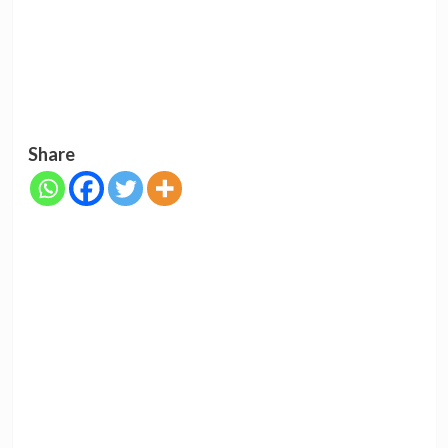
Share