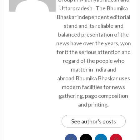
Uttarpradesh . The Bhumika
Bhaskar independent editorial
stand and its reliable and
balanced presentation of the
news have over the years, won
for it the serious attention and
regard of the people who
matter in India and
abroad.Bhumika Bhaskar uses
modern facilities for news
gathering, page composition
and printing.
See author's posts