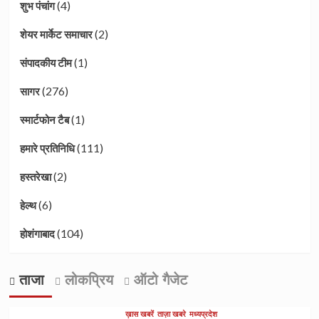
(4)
शुभ पंचांग
(2)
शेयर मार्केट समाचार
(1)
संपादकीय टीम
(276)
सागर
(1)
स्मार्टफोन टैब
(111)
हमारे प्रतिनिधि
(2)
हस्तरेखा
(6)
हेल्थ
(104)
होशंगाबाद
ताजा
लोकप्रिय
ऑटो गैजेट
ख़ास खबरें
ताज़ा खबरे
मध्यप्रदेश