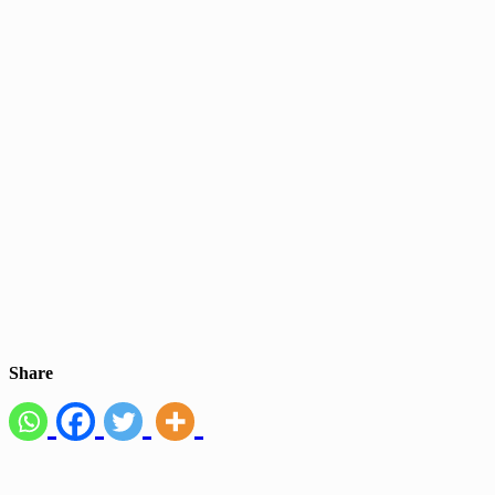
Share