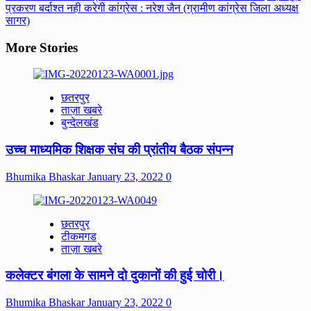
navigation
प्रकरण बर्दाश्त नही करेगी कांग्रेस : नरेश जैन (ग्रामीण कांग्रेस जिला अध्यक्ष
सागर)
More Stories
छतरपुर
ताज़ा खबरे
बुन्देलखंड
उच्च माध्यमिक शिक्षक संघ की प्रांतीय बैठक संपन्न
Bhumika Bhaskar
January 23, 2022
0
छतरपुर
टीकमगड
ताज़ा खबरे
कलेक्टर बंगला के सामने दो दुकानों की हुई चोरी।
Bhumika Bhaskar
January 23, 2022
0