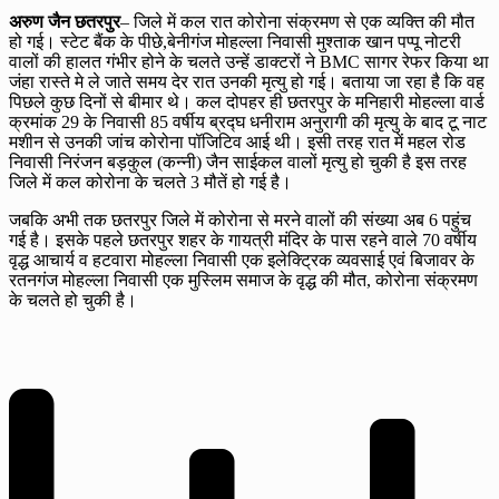
अरुण जैन छतरपुर
– जिले में कल रात कोरोना संक्रमण से एक व्यक्ति की मौत
हो गई। स्टेट बैंक के पीछे,बेनीगंज मोहल्ला निवासी मुश्ताक खान पप्पू नोटरी
वालों की हालत गंभीर होने के चलते उन्हें डाक्टरों ने BMC सागर रेफर किया था
जंहा रास्ते मे ले जाते समय देर रात उनकी मृत्यु हो गई। बताया जा रहा है कि वह
पिछले कुछ दिनों से बीमार थे। कल दोपहर ही छतरपुर के मनिहारी मोहल्ला वार्ड
क्रमांक 29 के निवासी 85 वर्षीय ब्रद्घ धनीराम अनुरागी की मृत्यु के बाद टू नाट
मशीन से उनकी जांच कोरोना पॉजिटिव आई थी। इसी तरह रात में महल रोड
निवासी निरंजन बड़कुल (कन्नी) जैन साईकल वालों मृत्यु हो चुकी है इस तरह
जिले में कल कोरोना के चलते 3 मौतें हो गई है।
जबकि अभी तक छतरपुर जिले में कोरोना से मरने वालों की संख्या अब 6 पहुंच
गई है। इसके पहले छतरपुर शहर के गायत्री मंदिर के पास रहने वाले 70 वर्षीय
वृद्ध आचार्य व हटवारा मोहल्ला निवासी एक इलेक्ट्रिक व्यवसाई एवं बिजावर के
रतनगंज मोहल्ला निवासी एक मुस्लिम समाज के वृद्ध की मौत, कोरोना संक्रमण
के चलते हो चुकी है।