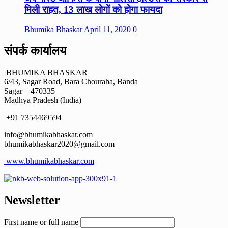
मिली राहत, 13 लाख लोगों को होगा फायदा
Bhumika Bhaskar
April 11, 2020
0
संपर्क कार्यालय
BHUMIKA BHASKAR
6/43, Sagar Road, Bara Chouraha, Banda
Sagar – 470335
Madhya Pradesh (India)
+91 7354469594
info@bhumikabhaskar.com
bhumikabhaskar2020@gmail.com
www.bhumikabhaskar.com
Newsletter
First name or full name