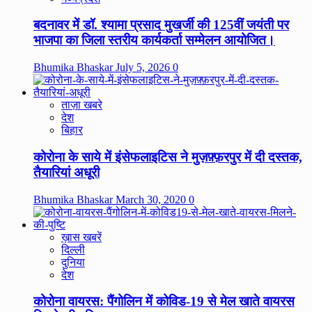
बदनावर में डॉ. श्यामा प्रसाद मुखर्जी की 125वीं जयंती पर
भाजपा का जिला स्तरीय कार्यकर्ता सम्मेलन आयोजित।
Bhumika Bhaskar
July 5, 2026
0
ताज़ा खबरे
देश
बिहार
कोरोना के साये में इंसेफलाइटिस ने मुज़फ़्फ़रपुर में दी दस्तक,
तैयारियां अधूरी
Bhumika Bhaskar
March 30, 2020
0
ख़ास खबरें
दिल्ली
दुनिया
देश
कोरोना वायरस: पैंगोलिन में कोविड-19 से मेल खाते वायरस