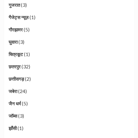
(3)
गुजरात
(1)
गैजेट्स न्यूज़
(5)
गौरझामर
(3)
घुवारा
(1)
चित्रकूट
(32)
छतरपुर
(2)
छत्तीसगड़
(24)
जबेरा
(5)
जैन धर्म
(3)
जॉब्स
(1)
झाँसी