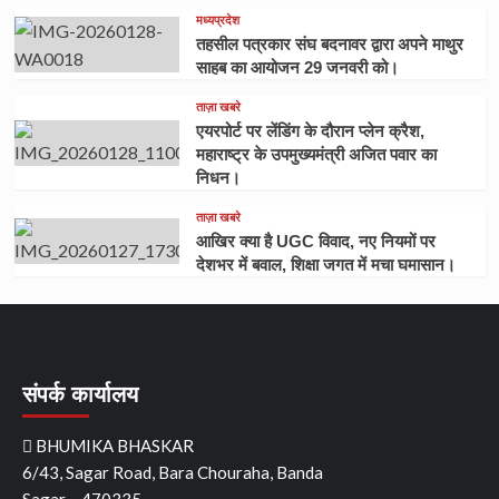
मध्यप्रदेश
तहसील पत्रकार संघ बदनावर द्वारा अपने माथुर
साहब का आयोजन 29 जनवरी को।
ताज़ा खबरे
एयरपोर्ट पर लेंडिंग के दौरान प्लेन क्रैश,
महाराष्ट्र के उपमुख्यमंत्री अजित पवार का
निधन।
ताज़ा खबरे
आखिर क्या है UGC विवाद, नए नियमों पर
देशभर में बवाल, शिक्षा जगत में मचा घमासान।
संपर्क कार्यालय
BHUMIKA BHASKAR
6/43, Sagar Road, Bara Chouraha, Banda