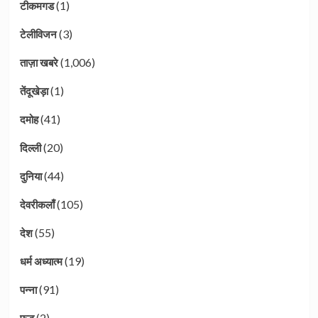
(1)
टीकमगड
(3)
टेलीविजन
(1,006)
ताज़ा खबरे
(1)
तेंदूखेड़ा
(41)
दमोह
(20)
दिल्ली
(44)
दुनिया
(105)
देवरीकलाँ
(55)
देश
(19)
धर्म अध्यात्म
(91)
पन्ना
(2)