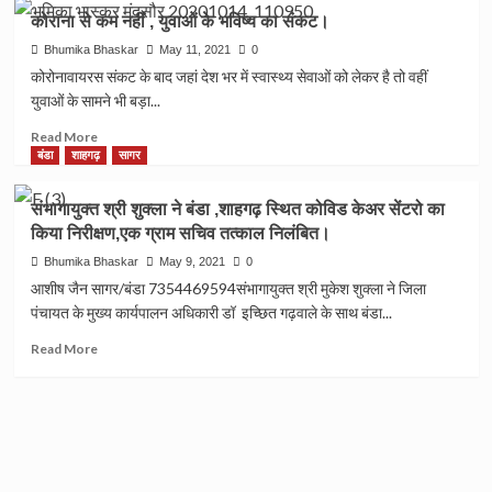
से
और
दलपतपुर
कोराना से कम नहीं , युवाओं के भविष्य का संकट।
हराया।
जनशिक्षकों
में
की
गुरु
Bhumika Bhaskar
May 11, 2021
0
बैठक
पूर्णिमा
कोरोनावायरस संकट के बाद जहां देश भर में स्वास्थ्य सेवाओं को लेकर है तो वहीं
भी
उत्सव
युवाओं के सामने भी बड़ा...
ली।
धूमधाम
से
Read
Read More
मनाया।
more
बंडा
शाहगढ़
सागर
about
कोराना
संभागायुक्त श्री शुक्ला ने बंडा ,शाहगढ़ स्थित कोविड केअर सेंटरो का
से
किया निरीक्षण,एक ग्राम सचिव तत्काल निलंबित।
कम
नहीं
Bhumika Bhaskar
May 9, 2021
0
,
आशीष जैन सागर/बंडा 7354469594संभागायुक्त श्री मुकेश शुक्ला ने जिला
युवाओं
पंचायत के मुख्य कार्यपालन अधिकारी डॉ इच्छित गढ़वाले के साथ बंडा...
के
भविष्य
Read
Read More
का
more
संकट।
about
संभागायुक्त
श्री
शुक्ला
ने
बंडा