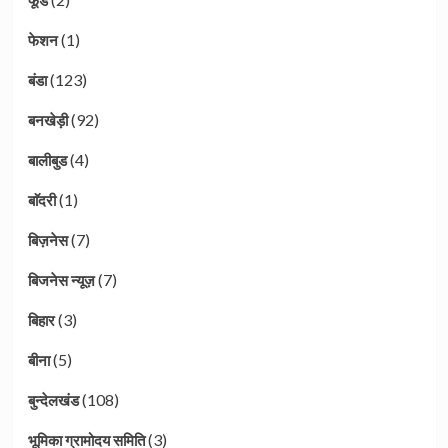
फूड
(1)
फेशन
(123)
बंडा
(92)
बनखेड़ी
(4)
बालीबुड
(1)
बाॅदरी
(7)
बिज़नेस
(7)
बिजनेस न्यूज़
(3)
बिहार
(5)
बीना
(108)
बुन्देलखंड
(3)
भूमिका ग्रामोदय समिति