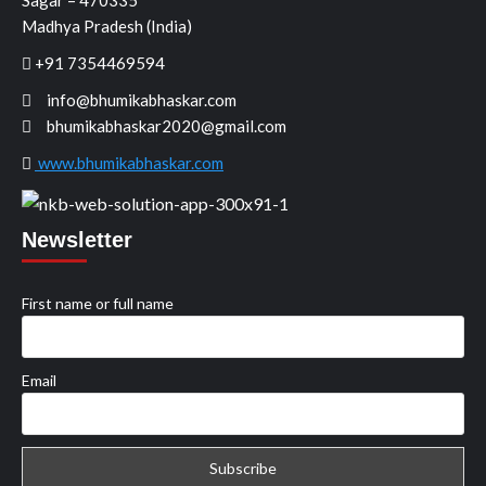
Sagar – 470335
Madhya Pradesh (India)
+91 7354469594
info@bhumikabhaskar.com
bhumikabhaskar2020@gmail.com
www.bhumikabhaskar.com
Newsletter
First name or full name
Email