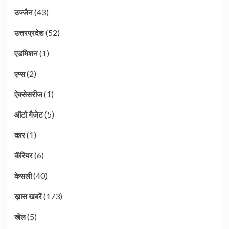
(43)
उज्जैन
(52)
उत्तरप्रदेश
(1)
एडमिशन
(2)
एप्स
(1)
ऐक्सेसरीज
(5)
ऑटो गैजेट
(1)
कार
(6)
कॅरियर
(40)
केसली
(173)
ख़ास खबरें
(5)
खेल