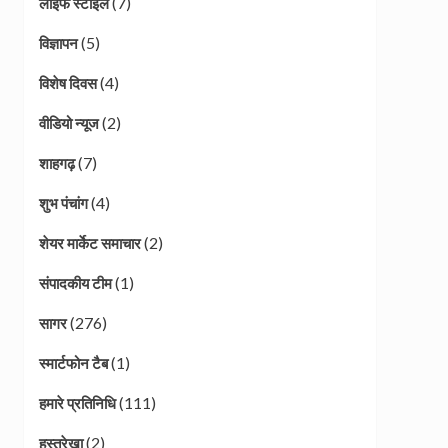
(7)
लाइफ स्टाइल
(5)
विज्ञापन
(4)
विशेष दिवस
(2)
वीडियो न्यूज
(7)
शाहगढ़
(4)
शुभ पंचांग
(2)
शेयर मार्केट समाचार
(1)
संपादकीय टीम
(276)
सागर
(1)
स्मार्टफोन टैब
(111)
हमारे प्रतिनिधि
(2)
हस्तरेखा