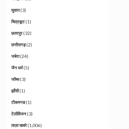
(3)
घुवारा
(1)
चित्रकूट
(32)
छतरपुर
(2)
छत्तीसगड़
(24)
जबेरा
(5)
जैन धर्म
(3)
जॉब्स
(1)
झाँसी
(1)
टीकमगड
(3)
टेलीविजन
(1,006)
ताज़ा खबरे