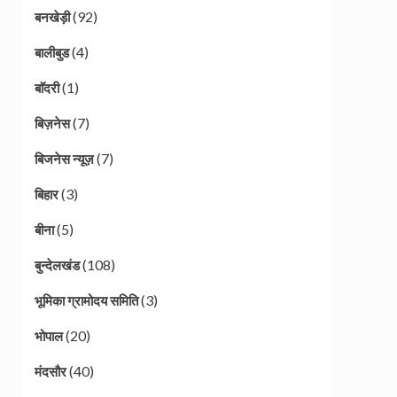
(92)
बनखेड़ी
(4)
बालीबुड
(1)
बाॅदरी
(7)
बिज़नेस
(7)
बिजनेस न्यूज़
(3)
बिहार
(5)
बीना
(108)
बुन्देलखंड
(3)
भूमिका ग्रामोदय समिति
(20)
भोपाल
(40)
मंदसौर