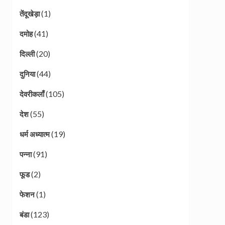
(1)
तेंदूखेड़ा
(41)
दमोह
(20)
दिल्ली
(44)
दुनिया
(105)
देवरीकलाँ
(55)
देश
(19)
धर्म अध्यात्म
(91)
पन्ना
(2)
फूड
(1)
फेशन
(123)
बंडा