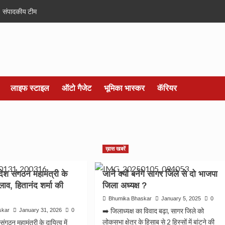
संपादकीय टीम
लाइफ स्टाइल
ऑटो गैजेट
भूमिका भास्कर
कॅरियर
ख़ास खबरें
देश संगठन महामंत्री के
जाने क्यों बनेगे सागर जिले से दो भाजपा
दलाव, हितानंद शर्मा की
जिला अध्यक्ष ?
Bhumika Bhaskar
January 5, 2025
0
➡️ जिलाध्यक्ष का विवाद बढ़ा, सागर जिले को
skar
January 31, 2026
0
लोकसभा क्षेत्र के हिसाब से 2 हिस्सों में बांटने की
संगठन महामंत्री के दायित्व में