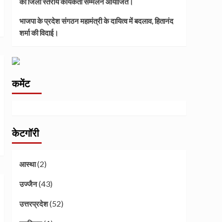
का जिला स्तरीय कार्यकर्ता सम्मेलन आयोजित।
भाजपा के प्रदेश संगठन महामंत्री के दायित्व में बदलाव, हितानंद
शर्मा की विदाई।
कमेंट
केटगॉरी
(2)
आस्था
(43)
उज्जैन
(52)
उत्तरप्रदेश