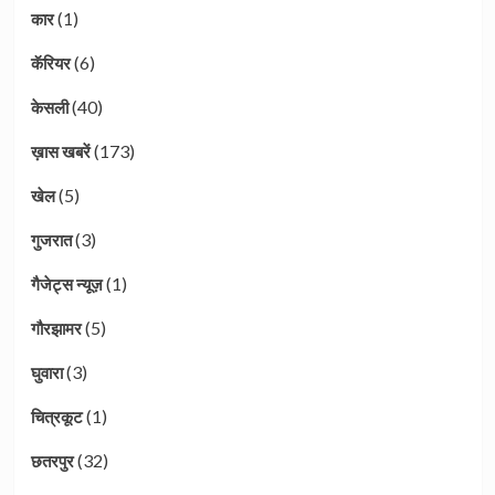
(1)
कार
(6)
कॅरियर
(40)
केसली
(173)
ख़ास खबरें
(5)
खेल
(3)
गुजरात
(1)
गैजेट्स न्यूज़
(5)
गौरझामर
(3)
घुवारा
(1)
चित्रकूट
(32)
छतरपुर