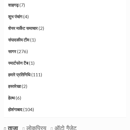
(7)
शाहगढ़
(4)
शुभ पंचांग
(2)
शेयर मार्केट समाचार
(1)
संपादकीय टीम
(276)
सागर
(1)
स्मार्टफोन टैब
(111)
हमारे प्रतिनिधि
(2)
हस्तरेखा
(6)
हेल्थ
(104)
होशंगाबाद
ताजा
लोकप्रिय
ऑटो गैजेट