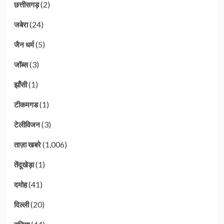
(2)
छत्तीसगड़
(24)
जबेरा
(5)
जैन धर्म
(3)
जॉब्स
(1)
झाँसी
(1)
टीकमगड
(3)
टेलीविजन
(1,006)
ताज़ा खबरे
(1)
तेंदूखेड़ा
(41)
दमोह
(20)
दिल्ली