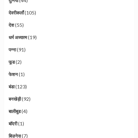
(44)
दुनिया
(105)
देवरीकलाँ
(55)
देश
(19)
धर्म अध्यात्म
(91)
पन्ना
(2)
फूड
(1)
फेशन
(123)
बंडा
(92)
बनखेड़ी
(4)
बालीबुड
(1)
बाॅदरी
(7)
बिज़नेस