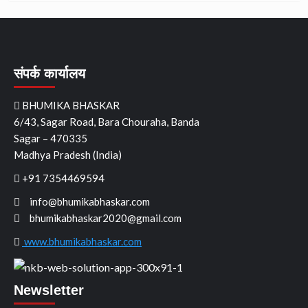
संपर्क कार्यालय
BHUMIKA BHASKAR
6/43, Sagar Road, Bara Chouraha, Banda
Sagar – 470335
Madhya Pradesh (India)
+91 7354469594
info@bhumikabhaskar.com
bhumikabhaskar2020@gmail.com
www.bhumikabhaskar.com
Newsletter