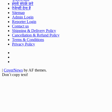
हमसे संपर्क करे
ऐजेन्सी देना है
Sitemap
Admin Login
Reporter Login
Contact us
Shipping & Delivery Policy
Cancellation & Refund Policy
Terms & Conditions
Privacy Policy
Facebook
Twitter
Youtube
|
CoverNews
by AF themes.
Don`t copy text!