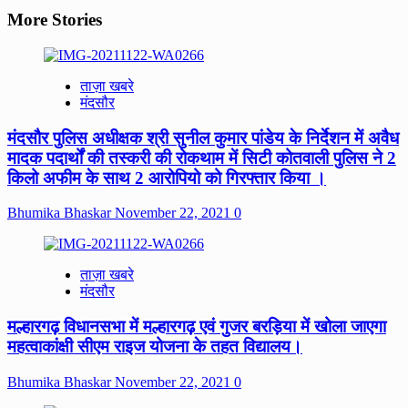
More Stories
ताज़ा खबरे
मंदसौर
मंदसौर पुलिस अधीक्षक श्री सुनील कुमार पांडेय के निर्देशन में अवैध
मादक पदार्थों की तस्करी की रोकथाम में सिटी कोतवाली पुलिस ने 2
किलो अफीम के साथ 2 आरोपियो को गिरफ्तार किया ।
Bhumika Bhaskar
November 22, 2021
0
ताज़ा खबरे
मंदसौर
मल्हारगढ़ विधानसभा में मल्हारगढ़ एवं गुजर बरड़िया में खोला जाएगा
महत्वाकांक्षी सीएम राइज योजना के तहत विद्यालय।
Bhumika Bhaskar
November 22, 2021
0