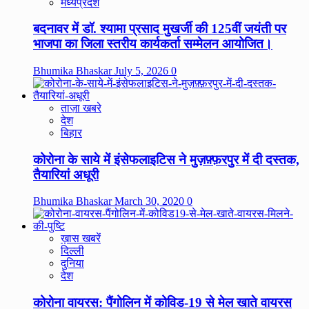
मध्यप्रदेश
बदनावर में डॉ. श्यामा प्रसाद मुखर्जी की 125वीं जयंती पर
भाजपा का जिला स्तरीय कार्यकर्ता सम्मेलन आयोजित।
Bhumika Bhaskar
July 5, 2026
0
ताज़ा खबरे
देश
बिहार
कोरोना के साये में इंसेफलाइटिस ने मुज़फ़्फ़रपुर में दी दस्तक,
तैयारियां अधूरी
Bhumika Bhaskar
March 30, 2020
0
ख़ास खबरें
दिल्ली
दुनिया
देश
कोरोना वायरस: पैंगोलिन में कोविड-19 से मेल खाते वायरस