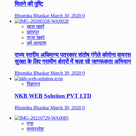
मिलने की पुष्टि
Bhumika Bhaskar
March 30, 2020
0
ख़ास खबरें
छतरपुर
ताज़ा खबरे
धर्म अध्यात्म
राज्य स्तरीय अधिमान्य पत्रकार संतोष गंगेले कोरोना वायरस
सुरक्षा के लिए ग्रामीण क्षेत्रों में चला रहे जागरूकता अभियान
Bhumika Bhaskar
March 30, 2020
0
विज्ञापन
NKB WEB Solution PVT LTD
Bhumika Bhaskar
March 30, 2020
0
एप्स
मध्यप्रदेश