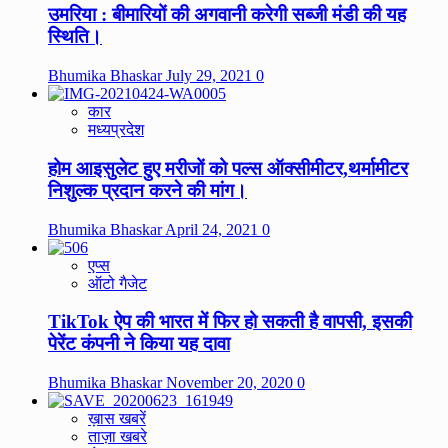
उमरिया : बीमारियों की अगवानी करेगी सब्जी मंडी की यह
स्थिति।
Bhumika Bhaskar
July 29, 2021
0
कार
मध्यप्रदेश
होम आइसुलेट हुए मरीजों को पल्स ऑक्सीमीटर,थर्मामीटर
निशुल्क प्रदान करने की मांग।
Bhumika Bhaskar
April 24, 2021
0
एप्स
ऑटो गैजेट
TikTok ऐप की भारत में फिर हो सकती है वापसी, इसकी
पेरेंट कंपनी ने किया यह दावा
Bhumika Bhaskar
November 20, 2020
0
ख़ास खबरें
ताज़ा खबरे