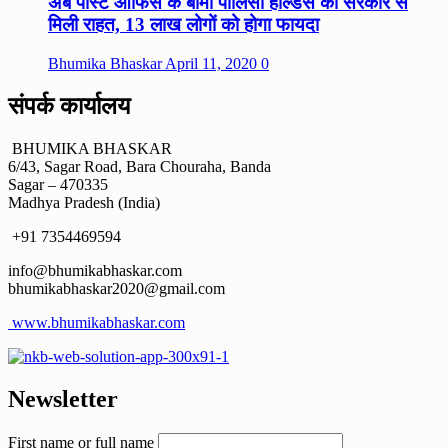
अब पोस्ट ऑफिस के बीमा पॉलिसी होल्डर्स को सरकार से
मिली राहत, 13 लाख लोगों को होगा फायदा
Bhumika Bhaskar
April 11, 2020
0
संपर्क कार्यालय
BHUMIKA BHASKAR
6/43, Sagar Road, Bara Chouraha, Banda
Sagar – 470335
Madhya Pradesh (India)
+91 7354469594
info@bhumikabhaskar.com
bhumikabhaskar2020@gmail.com
www.bhumikabhaskar.com
Newsletter
First name or full name