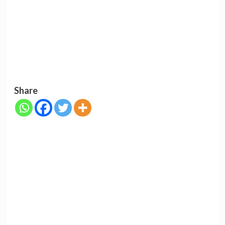
Share