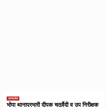
उत्तरप्रदेश
भोपा थानाप्रभारी दीपक चतुर्वेदी व उप निरीक्षक