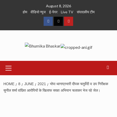
Skip
August 8, 2026
to
होम
वीडियो न्यूज
ई-पेपर
Live TV
संपादकीय टीम
content
Facebook
Twitter
Youtube
Primary
Menu
HOME
8
JUNE
2021
भोपा थानाप्रभारी दीपक चतुर्वेदी व उप निरीक्षक
सुनील शर्मा वांछित आरोपियों के खिलाफ सख्त अभियान चलाकर भेज रहे जेल।