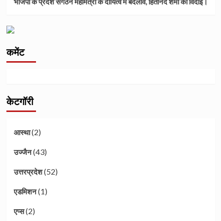
भाजपा के प्रदेश संगठन महामंत्री के दायित्व में बदलाव, हितानंद शर्मा की विदाई।
कमेंट
केटगॉरी
(2)
आस्था
(43)
उज्जैन
(52)
उत्तरप्रदेश
(1)
एडमिशन
(2)
एप्स