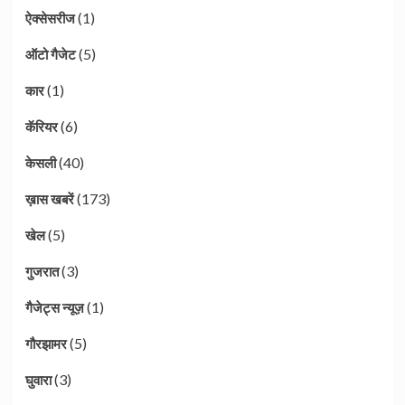
(1)
ऐक्सेसरीज
(5)
ऑटो गैजेट
(1)
कार
(6)
कॅरियर
(40)
केसली
(173)
ख़ास खबरें
(5)
खेल
(3)
गुजरात
(1)
गैजेट्स न्यूज़
(5)
गौरझामर
(3)
घुवारा