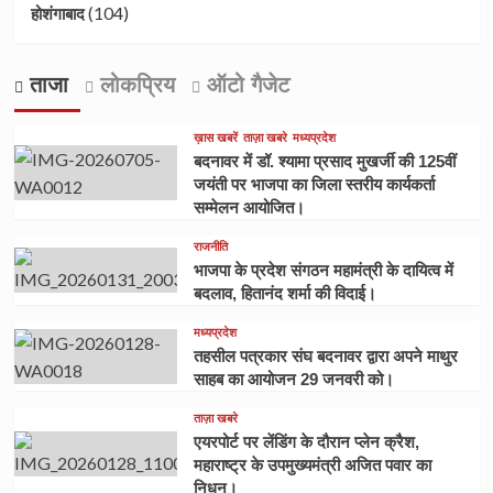
(104)
होशंगाबाद
ताजा
लोकप्रिय
ऑटो गैजेट
ख़ास खबरें
ताज़ा खबरे
मध्यप्रदेश
बदनावर में डॉ. श्यामा प्रसाद मुखर्जी की 125वीं
जयंती पर भाजपा का जिला स्तरीय कार्यकर्ता
सम्मेलन आयोजित।
राजनीति
भाजपा के प्रदेश संगठन महामंत्री के दायित्व में
बदलाव, हितानंद शर्मा की विदाई।
मध्यप्रदेश
तहसील पत्रकार संघ बदनावर द्वारा अपने माथुर
साहब का आयोजन 29 जनवरी को।
ताज़ा खबरे
एयरपोर्ट पर लेंडिंग के दौरान प्लेन क्रैश,
महाराष्ट्र के उपमुख्यमंत्री अजित पवार का
निधन।