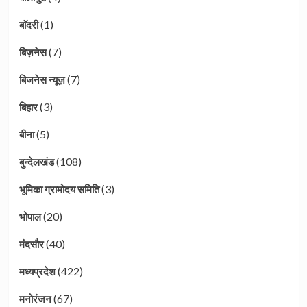
(1)
बाॅदरी
(7)
बिज़नेस
(7)
बिजनेस न्यूज़
(3)
बिहार
(5)
बीना
(108)
बुन्देलखंड
(3)
भूमिका ग्रामोदय समिति
(20)
भोपाल
(40)
मंदसौर
(422)
मध्यप्रदेश
(67)
मनोरंजन