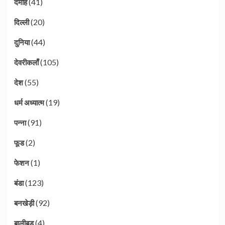
(41)
दमोह
(20)
दिल्ली
(44)
दुनिया
(105)
देवरीकलाँ
(55)
देश
(19)
धर्म अध्यात्म
(91)
पन्ना
(2)
फूड
(1)
फेशन
(123)
बंडा
(92)
बनखेड़ी
(4)
बालीबुड