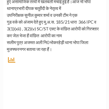
हुए असामाजिक तत्वों में खलबली मचाई हुई है।आज भी भोपा
थानाप्रभारी दीपक चतुर्वेदी के नेतृत्व में
उपनिरीक्षक सुनील कुमार शर्मा व उनकी टीम ने एक
गुड वर्क को अंजाम देते हुए मु.अ.स. 185/21 धारा 366 IPC व
3(1)(xii) , 3(2)(v) SC/ST एक्ट के वांछित आरोपी को गिरफ्तार
कर जेल भेजा हैं वांछित आरोपी का नाम
सलीम पुत्र अजमत अली नि0 भोकरहेड़ी थाना भोपा जिला
मुजफ्फरनगर बताया जा रहा हैं।