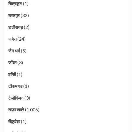
(1)
चित्रकूट
(32)
छतरपुर
(2)
छत्तीसगड़
(24)
जबेरा
(5)
जैन धर्म
(3)
जॉब्स
(1)
झाँसी
(1)
टीकमगड
(3)
टेलीविजन
(1,006)
ताज़ा खबरे
(1)
तेंदूखेड़ा