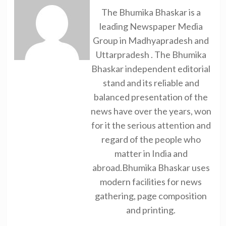
The Bhumika Bhaskar is a
leading Newspaper Media
Group in Madhyapradesh and
Uttarpradesh . The Bhumika
Bhaskar independent editorial
stand and its reliable and
balanced presentation of the
news have over the years, won
for it the serious attention and
regard of the people who
matter in India and
abroad.Bhumika Bhaskar uses
modern facilities for news
gathering, page composition
and printing.