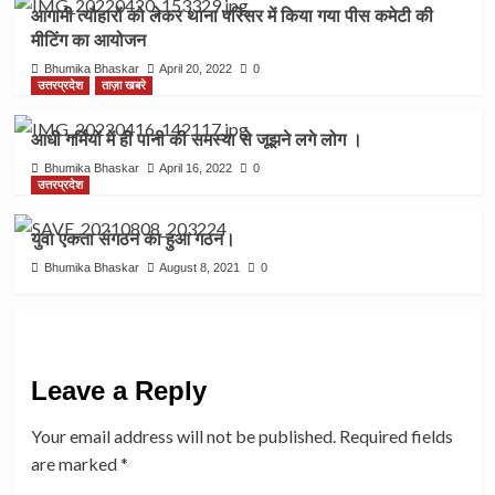
आगामी त्यौहारों को‌ लेकर थाना‌ परिसर में किया गया पीस कमेटी की
मीटिंग का आयोजन
Bhumika Bhaskar
April 20, 2022
0
उत्तरप्रदेश
ताज़ा खबरे
आधी गर्मियों में ही पानी की समस्या से जूझने लगे लोग ।
Bhumika Bhaskar
April 16, 2022
0
उत्तरप्रदेश
युवा एकता संगठन का हुआ गठन।
Bhumika Bhaskar
August 8, 2021
0
Leave a Reply
Your email address will not be published.
Required fields
are marked
*