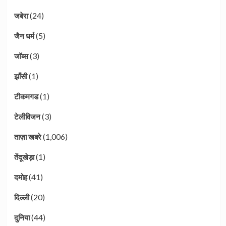
(24)
जबेरा
(5)
जैन धर्म
(3)
जॉब्स
(1)
झाँसी
(1)
टीकमगड
(3)
टेलीविजन
(1,006)
ताज़ा खबरे
(1)
तेंदूखेड़ा
(41)
दमोह
(20)
दिल्ली
(44)
दुनिया