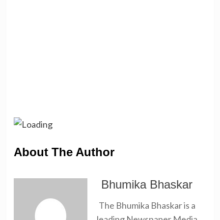
About The Author
Bhumika Bhaskar
The Bhumika Bhaskar is a
leading Newspaper Media