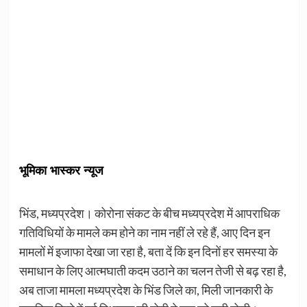
भूमिका भास्कर न्यूज
भिंड, मध्यप्रदेश। कोरोना संकट के बीच मध्यप्रदेश में आपराधिक
गतिविधियों के मामले कम होने का नाम नहीं ले रहे हैं, आए दिन इन
मामलों में इजाफा देखा जा रहा है, बता दें कि इन दिनों हर समस्या के
समाधान के लिए आत्मघाती कदम उठाने का चलन तेजी से बढ़ रहा है,
अब ताजा मामला मध्यप्रदेश के भिंड जिले का, मिली जानकारी के