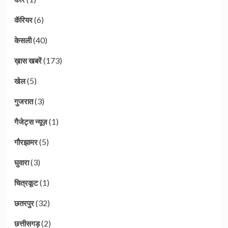
(6)
कॅरियर
(40)
केसली
(173)
ख़ास खबरें
(5)
खेल
(3)
गुजरात
(1)
गैजेट्स न्यूज़
(5)
गौरझामर
(3)
घुवारा
(1)
चित्रकूट
(32)
छतरपुर
(2)
छत्तीसगड़