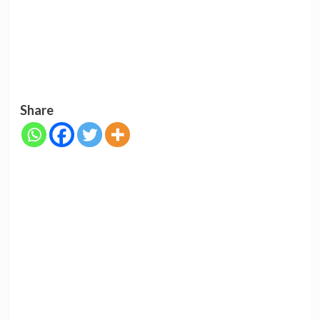
Share