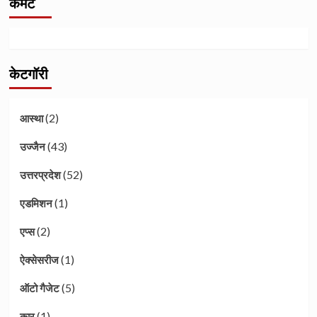
कमेंट
केटगॉरी
(2)
आस्था
(43)
उज्जैन
(52)
उत्तरप्रदेश
(1)
एडमिशन
(2)
एप्स
(1)
ऐक्सेसरीज
(5)
ऑटो गैजेट
(1)
कार