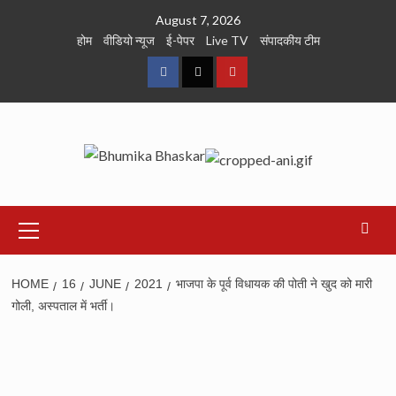
Skip
August 7, 2026
to
होम
वीडियो न्यूज
ई-पेपर
Live TV
संपादकीय टीम
content
Facebook
Twitter
Youtube
Primary
Menu
HOME
16
JUNE
2021
भाजपा के पूर्व विधायक की पोती ने खुद को मारी
गोली, अस्पताल में भर्ती।