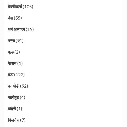
(105)
देवरीकलाँ
(55)
देश
(19)
धर्म अध्यात्म
(91)
पन्ना
(2)
फूड
(1)
फेशन
(123)
बंडा
(92)
बनखेड़ी
(4)
बालीबुड
(1)
बाॅदरी
(7)
बिज़नेस