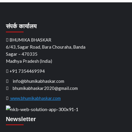
संपर्क कार्यालय
BHUMIKA BHASKAR
6/43, Sagar Road, Bara Chouraha, Banda
Sagar – 470335
Madhya Pradesh (India)
+91 7354469594
info@bhumikabhaskar.com
bhumikabhaskar2020@gmail.com
www.bhumikabhaskar.com
Newsletter