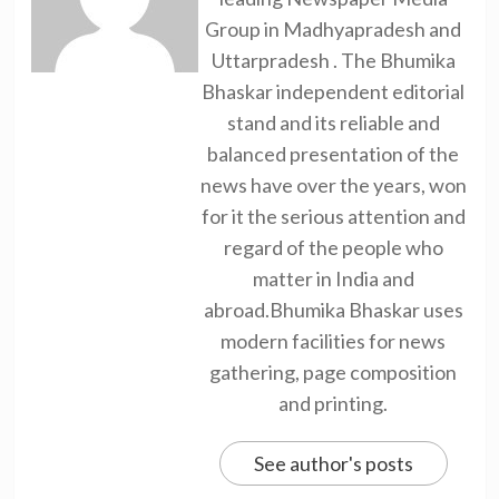
Group in Madhyapradesh and
Uttarpradesh . The Bhumika
Bhaskar independent editorial
stand and its reliable and
balanced presentation of the
news have over the years, won
for it the serious attention and
regard of the people who
matter in India and
abroad.Bhumika Bhaskar uses
modern facilities for news
gathering, page composition
and printing.
See author's posts