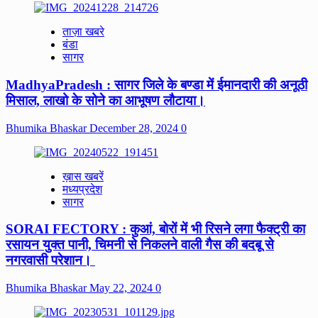
ताज़ा खबरे
बंडा
सागर
MadhyaPradesh : सागर जिले के बण्डा में ईमानदारी की अनूठी
मिसाल, लाखो के सोने का आभूषण लौटाया।
Bhumika Bhaskar
December 28, 2024
0
ख़ास खबरें
मध्यप्रदेश
सागर
SORAI FECTORY : कुआं, बोरों में भी रिसने लगा फैक्ट्री का
रसायन युक्त पानी, चिमनी से निकलने वाली गैस की बदबू से
नगरवासी परेशान।
Bhumika Bhaskar
May 22, 2024
0