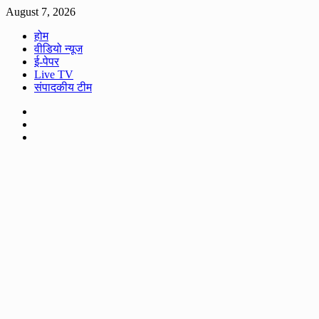
Skip
August 7, 2026
to
होम
content
वीडियो न्यूज
ई-पेपर
Live TV
संपादकीय टीम
Facebook
Twitter
Youtube