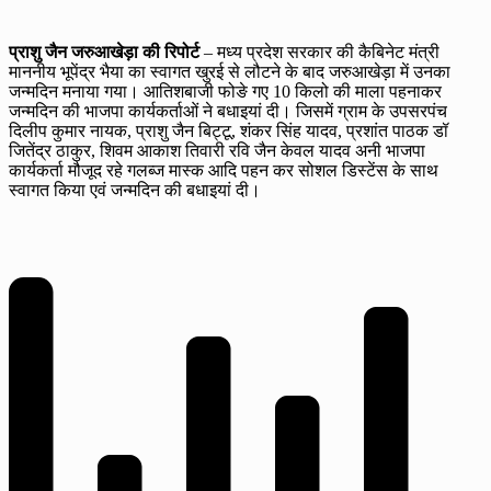
प्राशु जैन जरुआखेड़ा की रिपोर्ट
– मध्य प्रदेश सरकार की कैबिनेट मंत्री
माननीय भूपेंद्र भैया का स्वागत खुरई से लौटने के बाद जरुआखेड़ा में उनका
जन्मदिन मनाया गया। आतिशबाजी फोङे गए 10 किलो की माला पहनाकर
जन्मदिन की भाजपा कार्यकर्ताओं ने बधाइयां दी। जिसमें ग्राम के उपसरपंच
दिलीप कुमार नायक, प्राशु जैन बिट्टू, शंकर सिंह यादव, प्रशांत पाठक डॉ
जितेंद्र ठाकुर, शिवम आकाश तिवारी रवि जैन केवल यादव अनी भाजपा
कार्यकर्ता मौजूद रहे गलब्ज मास्क आदि पहन कर सोशल डिस्टेंस के साथ
स्वागत किया एवं जन्मदिन की बधाइयां दी।