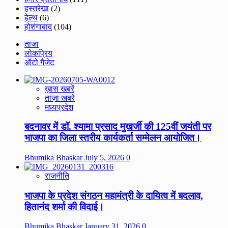
हस्तरेखा
(2)
हेल्थ
(6)
होशंगाबाद
(104)
ताजा
लोकप्रिय
ऑटो गैजेट
ख़ास खबरें
ताज़ा खबरे
मध्यप्रदेश
बदनावर में डॉ. श्यामा प्रसाद मुखर्जी की 125वीं जयंती पर
भाजपा का जिला स्तरीय कार्यकर्ता सम्मेलन आयोजित।
Bhumika Bhaskar
July 5, 2026
0
राजनीति
भाजपा के प्रदेश संगठन महामंत्री के दायित्व में बदलाव,
हितानंद शर्मा की विदाई।
Bhumika Bhaskar
January 31, 2026
0