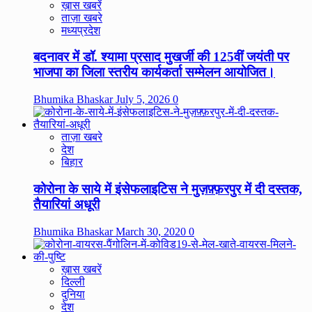
ख़ास खबरें
ताज़ा खबरे
मध्यप्रदेश
बदनावर में डॉ. श्यामा प्रसाद मुखर्जी की 125वीं जयंती पर
भाजपा का जिला स्तरीय कार्यकर्ता सम्मेलन आयोजित।
Bhumika Bhaskar
July 5, 2026
0
ताज़ा खबरे
देश
बिहार
कोरोना के साये में इंसेफलाइटिस ने मुज़फ़्फ़रपुर में दी दस्तक,
तैयारियां अधूरी
Bhumika Bhaskar
March 30, 2020
0
ख़ास खबरें
दिल्ली
दुनिया
देश