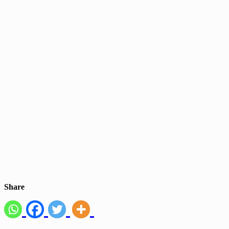
Share