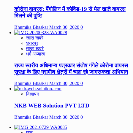
कोरोना वायरस: पैंगोलिन में कोविड-19 से मेल खाते वायरस
मिलने की पुष्टि
Bhumika Bhaskar
March 30, 2020
0
ख़ास खबरें
छतरपुर
ताज़ा खबरे
धर्म अध्यात्म
राज्य स्तरीय अधिमान्य पत्रकार संतोष गंगेले कोरोना वायरस
सुरक्षा के लिए ग्रामीण क्षेत्रों में चला रहे जागरूकता अभियान
Bhumika Bhaskar
March 30, 2020
0
विज्ञापन
NKB WEB Solution PVT LTD
Bhumika Bhaskar
March 30, 2020
0
एप्स