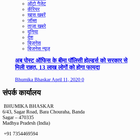
ऑटो गैजेट
कॅरियर
ख़ास खबरें
जॉब्स
ताज़ा खबरे
दुनिया
देश
बिज़नेस
बिजनेस न्यूज़
अब पोस्ट ऑफिस के बीमा पॉलिसी होल्डर्स को सरकार से
मिली राहत, 13 लाख लोगों को होगा फायदा
Bhumika Bhaskar
April 11, 2020
0
संपर्क कार्यालय
BHUMIKA BHASKAR
6/43, Sagar Road, Bara Chouraha, Banda
Sagar – 470335
Madhya Pradesh (India)
+91 7354469594