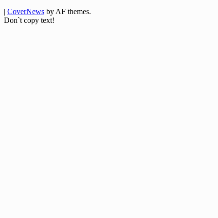
|
CoverNews
by AF themes.
Don`t copy text!