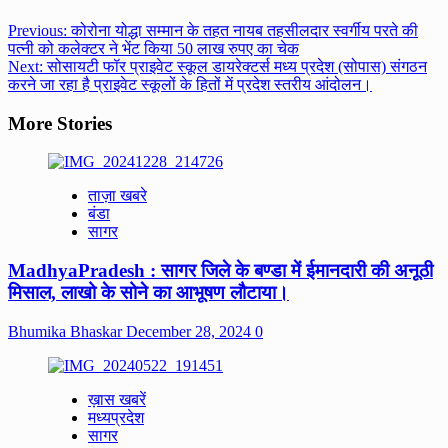
Post
Previous:
कोरोना योद्धा सम्मान के तहत नायब तहसीलदार स्वर्गीय परते की
पत्नी को कलेक्टर ने भेंट किया 50 लाख रुपए का चेक
navigation
Next:
सोसायटी फॉर प्राइवेट स्कूल डायरेक्टर्स मध्य प्रदेश (सोपास) संगठन
करने जा रहा है प्राइवेट स्कूलों के हितों में प्रदेश स्तरीय आंदोलन।
More Stories
ताज़ा खबरे
बंडा
सागर
MadhyaPradesh : सागर जिले के बण्डा में ईमानदारी की अनूठी
मिसाल, लाखो के सोने का आभूषण लौटाया।
Bhumika Bhaskar
December 28, 2024
0
ख़ास खबरें
मध्यप्रदेश
सागर