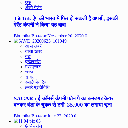
एप्स
ऑटो गैजेट
TikTok ऐप की भारत में फिर हो सकती है वापसी, इसकी
पेरेंट कंपनी ने किया यह दावा
Bhumika Bhaskar
November 20, 2020
0
ख़ास खबरें
ताज़ा खबरे
बंडा
बुन्देलखंड
मध्यप्रदेश
राज्य
सागर
स्मार्टफोन टैब
हमारे प्रतिनिधि
SAGAR : ई-कॉमर्स कंपनी फोन पे का कस्टमर केयर
बनकर बंडा के युवक से ठगी, 35,000 का लगाया चूना
Bhumika Bhaskar
June 23, 2020
0
ऐक्सेसरीज