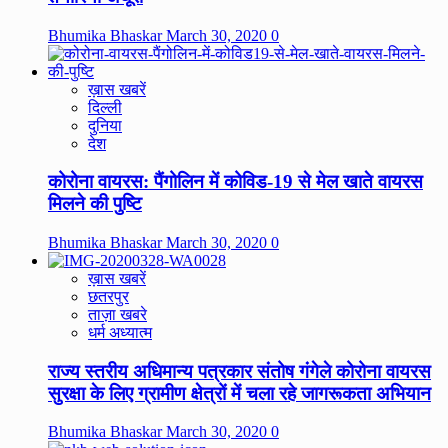
Bhumika Bhaskar
March 30, 2020
0
ख़ास खबरें
दिल्ली
दुनिया
देश
कोरोना वायरस: पैंगोलिन में कोविड-19 से मेल खाते वायरस
मिलने की पुष्टि
Bhumika Bhaskar
March 30, 2020
0
ख़ास खबरें
छतरपुर
ताज़ा खबरे
धर्म अध्यात्म
राज्य स्तरीय अधिमान्य पत्रकार संतोष गंगेले कोरोना वायरस
सुरक्षा के लिए ग्रामीण क्षेत्रों में चला रहे जागरूकता अभियान
Bhumika Bhaskar
March 30, 2020
0