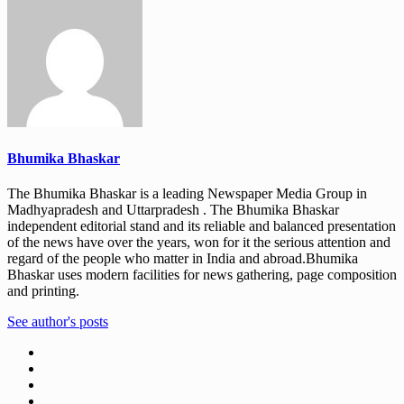
Bhumika Bhaskar
The Bhumika Bhaskar is a leading Newspaper Media Group in
Madhyapradesh and Uttarpradesh . The Bhumika Bhaskar
independent editorial stand and its reliable and balanced presentation
of the news have over the years, won for it the serious attention and
regard of the people who matter in India and abroad.Bhumika
Bhaskar uses modern facilities for news gathering, page composition
and printing.
See author's posts