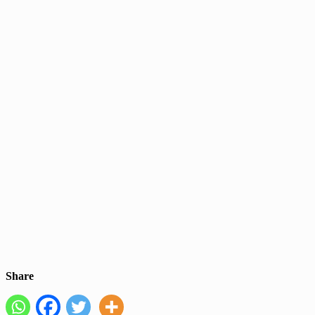
Share