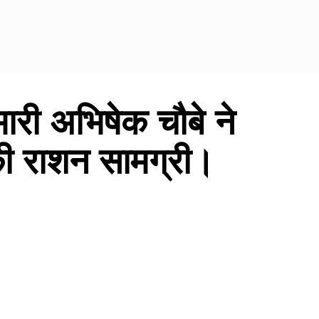
ारी अभिषेक चौबे ने
की राशन सामग्री।