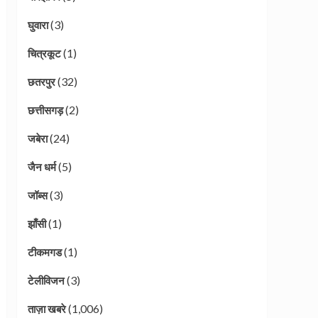
(3)
घुवारा
(1)
चित्रकूट
(32)
छतरपुर
(2)
छत्तीसगड़
(24)
जबेरा
(5)
जैन धर्म
(3)
जॉब्स
(1)
झाँसी
(1)
टीकमगड
(3)
टेलीविजन
(1,006)
ताज़ा खबरे