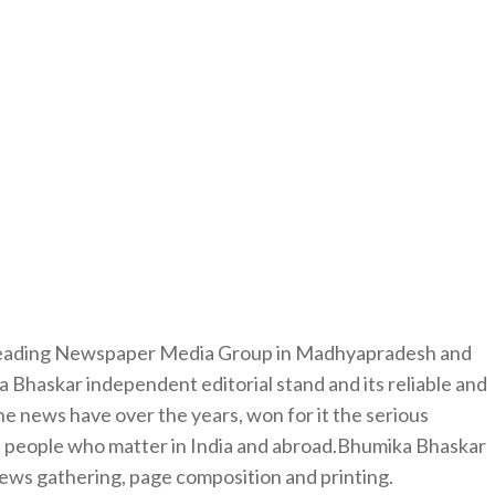
 leading Newspaper Media Group in Madhyapradesh and
 Bhaskar independent editorial stand and its reliable and
e news have over the years, won for it the serious
e people who matter in India and abroad.Bhumika Bhaskar
news gathering, page composition and printing.