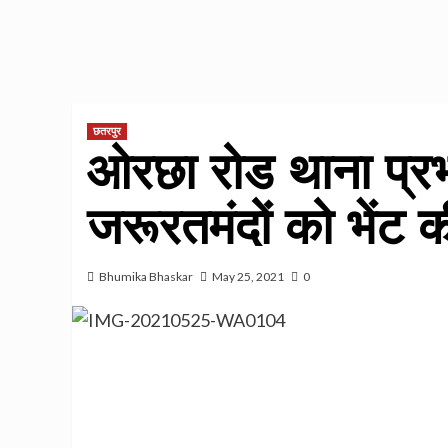
छतरपुर
ओरछा रोड थाना प्रभ
जरूरतमंदों को भेंट 
Bhumika Bhaskar
May 25, 2021
0