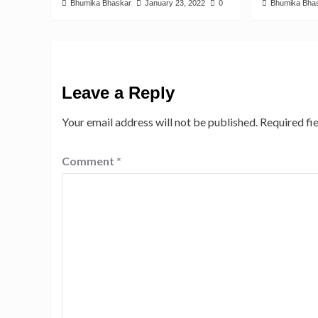
Bhumika Bhaskar
January 23, 2022
0
Bhumika Bha
Leave a Reply
Your email address will not be published.
Required fi
Comment
*