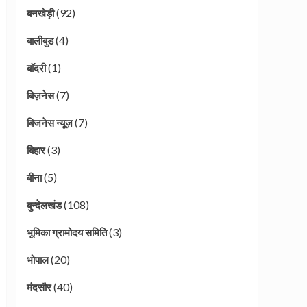
(92)
बनखेड़ी
(4)
बालीबुड
(1)
बाॅदरी
(7)
बिज़नेस
(7)
बिजनेस न्यूज़
(3)
बिहार
(5)
बीना
(108)
बुन्देलखंड
(3)
भूमिका ग्रामोदय समिति
(20)
भोपाल
(40)
मंदसौर