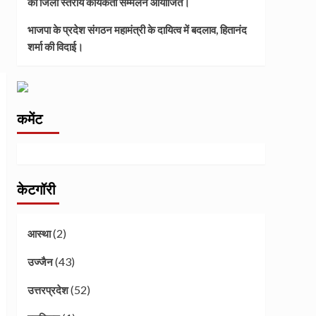
का जिला स्तरीय कार्यकर्ता सम्मेलन आयोजित।
भाजपा के प्रदेश संगठन महामंत्री के दायित्व में बदलाव, हितानंद
शर्मा की विदाई।
कमेंट
केटगॉरी
(2)
आस्था
(43)
उज्जैन
(52)
उत्तरप्रदेश