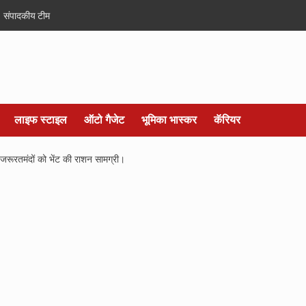
संपादकीय टीम
लाइफ स्टाइल
ऑटो गैजेट
भूमिका भास्कर
कॅरियर
जरूरतमंदों को भेंट की राशन सामग्री।