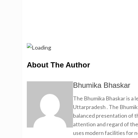
About The Author
Bhumika Bhaskar
The Bhumika Bhaskar is a
Uttarpradesh . The Bhumika
balanced presentation of th
attention and regard of th
uses modern facilities for 