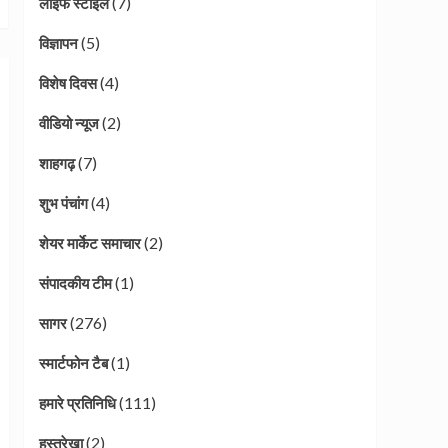
(7)
लाइफ स्टाइल
(5)
विज्ञापन
(4)
विशेष दिवस
(2)
वीडियो न्यूज
(7)
शाहगढ़
(4)
शुभ पंचांग
(2)
शेयर मार्केट समाचार
(1)
संपादकीय टीम
(276)
सागर
(1)
स्मार्टफोन टैब
(111)
हमारे प्रतिनिधि
(2)
हस्तरेखा