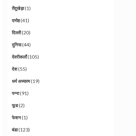
(1)
तेंदूखेड़ा
(41)
दमोह
(20)
दिल्ली
(44)
दुनिया
(105)
देवरीकलाँ
(55)
देश
(19)
धर्म अध्यात्म
(91)
पन्ना
(2)
फूड
(1)
फेशन
(123)
बंडा