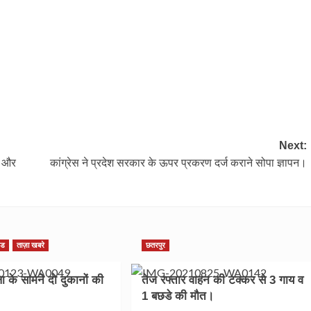
Next:
ं और
कांग्रेस ने प्रदेश सरकार के ऊपर प्रकरण दर्ज कराने सोपा ज्ञापन।
गड
ताज़ा खबरे
छतरपुर
ा के सामने दो दुकानों की
तेज रफ्तार वाहन की टक्कर से 3 गाय व
1 बछडे की मौत।