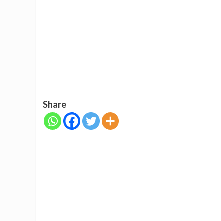
Share